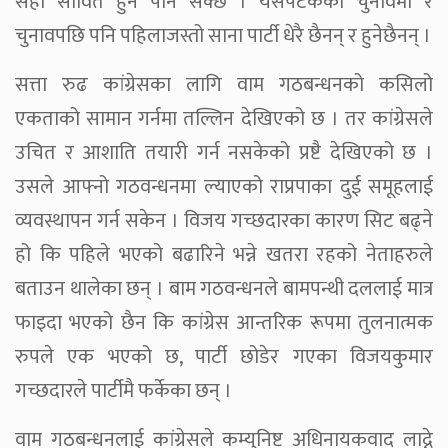
सही सावित हुन पनि सक्छ । यसपटकको चुनावमा र
चुनावपछि पनि पहिलाजस्तो साना पार्टी धेरै छैनन् र हुनेछैनन् ।
सत्ता रुढ कांग्रेसका लागि वाम गठबन्धनको कसिलो
एकताको सामान गर्नमा तल्लिन देखिएको छ । तर कांग्रेसले
उचित र आशाति तयारी गर्न नसकेको प्रष्टै देखिएको छ ।
उसले आफ्नो गठवन्धनमा ल्याएको राप्रपाका दुई समूहलाई
व्यवस्थापन गर्न सकेन । विजय गच्छदारका कारण सिट बढ्ने
हो कि पहिले भएको बढारिने भन्ने खतरा रहको नेताहरुले
बताउन थालेका छन् । बाम गठवन्धनले बामपन्थी दललाई मात्र
फाइदा भएको छैन कि कांग्रेस आन्तरिक रूपमा तुलनात्मक
रुपले एक भएको छ, पार्टी छोडेर गएका विजयकुमार
गच्छदारले पार्टीमै फर्केका छन् ।
वाम गठबन्धनलाई कांग्रेसले कम्युनिष्ट अधिनायकवाद लाद्ने