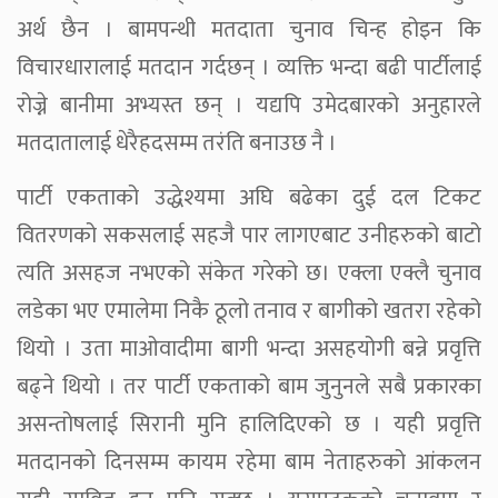
अर्थ छैन । बामपन्थी मतदाता चुनाव चिन्ह होइन कि
विचारधारालाई मतदान गर्दछन् । व्यक्ति भन्दा बढी पार्टीलाई
रोज्ने बानीमा अभ्यस्त छन् । यद्यपि उमेदबारको अनुहारले
मतदातालाई धेरैहदसम्म तरंति बनाउछ नै ।
पार्टी एकताको उद्धेश्यमा अघि बढेका दुई दल टिकट
वितरणको सकसलाई सहजै पार लागएबाट उनीहरुको बाटो
त्यति असहज नभएको संकेत गरेको छ। एक्ला एक्लै चुनाव
लडेका भए एमालेमा निकै ठूलो तनाव र बागीको खतरा रहेको
थियो । उता माओवादीमा बागी भन्दा असहयोगी बन्ने प्रवृत्ति
बढ्ने थियो । तर पार्टी एकताको बाम जुनुनले सबै प्रकारका
असन्तोषलाई सिरानी मुनि हालिदिएको छ । यही प्रवृत्ति
मतदानको दिनसम्म कायम रहेमा बाम नेताहरुको आंकलन