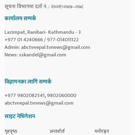
सूचना विभागमा दर्ता नं. : २००१।०७७–०७८
कार्यालय सम्पर्क
Lazimpat, Ranibari- Kathmandu - 3
+977 01 4240666 / 977-014011122
Admin:
abctvnepal.tvnews@gmail.com
News:
sskandel@gmail.com
विज्ञापनका लागि सम्पर्क
+977 9802082541, 9802060000
abctvnepal.tvnews@gmail.com
साइट नेभिगेशन
गृहपृष्‍ठ
अन्तर्वार्ता
मनोरञ्जन