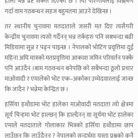
होला भन्ने प्रष्ट संकेत दिएको छ । त्यो परिणामलाई विश्लेषण
गर्दा वाम गठबन्धन सहज बहुमतमा आउने देखिन्छ ।
तर स्थानीय चुनावमा मतदाताले जसरी मत दिए त्यसैगरी
केन्द्रीय चुनावमा त्यसो गर्दैनन् भन्न तर्कहरु पनि सबभन्दा बढी
मिडियामा सुन्न र पढ्न पाइन्छ । नेपालको भोटिंग प्रवृत्तिमा दुई
महिना अघि मात्रको मतप्रवृत्तिमा आकाश जमिन परिवर्तन पक्कै
पनि आउंदैन ।बाम गठवन्धन बनेपछि को सबैभन्दा ठूलो प्रचार
माओवादी र एमालेको भोट एक–अर्काका उम्मेदवारलाई जान्छ
कि जांदैन ? भन्नेमा केन्द्रित छ ।
हसिँया हथौडामा भोट हालेका माओवादी मतदाता त्यो क्षेत्रमा
सूर्य चिन्हमा भोट हाल्छन् कि हाल्दैनन् वा सूर्यमा भोट हालेका
एमाले मतदाताले गोलाकार भित्रको हसिँया हथौडामा छाप
लाउँछन् कि लाउँदैनन् ? नेपालको सन्दर्भमा यस्ता प्रश्नको कुनै