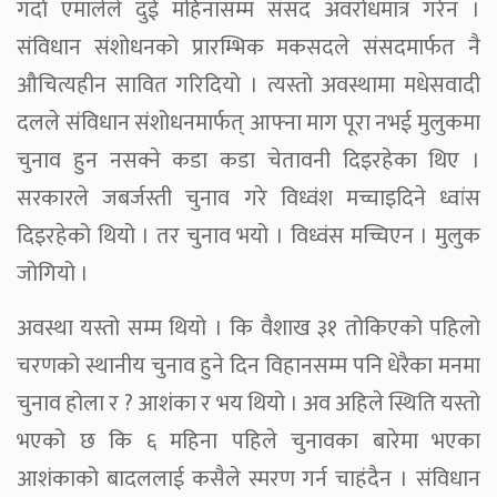
गर्दा एमालेले दुई महिनासम्म संसद अवरोधमात्र गरेन ।
संविधान संशोधनको प्रारम्भिक मकसदले संसदमार्फत नै
औचित्यहीन सावित गरिदियो । त्यस्तो अवस्थामा मधेसवादी
दलले संविधान संशोधनमार्फत् आफ्ना माग पूरा नभई मुलुकमा
चुनाव हुन नसक्ने कडा कडा चेतावनी दिइरहेका थिए ।
सरकारले जबर्जस्ती चुनाव गरे विध्वंश मच्चाइदिने ध्वांस
दिइरहेको थियो । तर चुनाव भयो । विध्वंस मच्चिएन । मुलुक
जोगियो ।
अवस्था यस्तो सम्म थियो । कि वैशाख ३१ तोकिएको पहिलो
चरणको स्थानीय चुनाव हुने दिन विहानसम्म पनि धेरैका मनमा
चुनाव होला र ? आशंका र भय थियो । अव अहिले स्थिति यस्तो
भएको छ कि ६ महिना पहिले चुनावका बारेमा भएका
आशंकाको बादललाई कसैले स्मरण गर्न चाहंदैन । संविधान