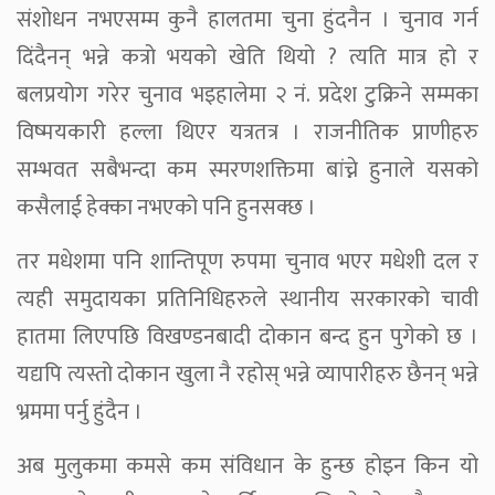
संशोधन नभएसम्म कुनै हालतमा चुना हुंदनैन । चुनाव गर्न
दिंदैनन् भन्ने कत्रो भयको खेति थियो ? त्यति मात्र हो र
बलप्रयोग गरेर चुनाव भइहालेमा २ नं. प्रदेश टुक्रिने सम्मका
विष्मयकारी हल्ला थिएर यत्रतत्र । राजनीतिक प्राणीहरु
सम्भवत सबैभन्दा कम स्मरणशक्तिमा बांच्ने हुनाले यसको
कसैलाई हेक्का नभएको पनि हुनसक्छ ।
तर मधेशमा पनि शान्तिपूण रुपमा चुनाव भएर मधेशी दल र
त्यही समुदायका प्रतिनिधिहरुले स्थानीय सरकारको चावी
हातमा लिएपछि विखण्डनबादी दोकान बन्द हुन पुगेको छ ।
यद्यपि त्यस्तो दोकान खुला नै रहोस् भन्ने व्यापारीहरु छैनन् भन्ने
भ्रममा पर्नु हुंदैन ।
अब मुलुकमा कमसे कम संविधान के हुन्छ होइन किन यो