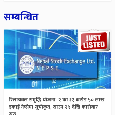
सम्बन्धित
रिलायबल समृद्धि योजना–२ का १२ करोड ५० लाख
इकाई नेप्सेमा सूचीकृत, साउन २५ देखि कारोबार
सुरु