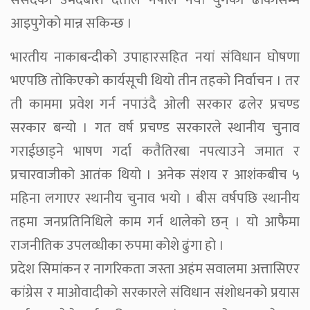
संसदको उमेदबारी दर्ताले नेपाल नयां युगको ढोकासम्म
आइपुगेको मान्न सकिन्छ ।
भारतीय नाकाबन्दीको उपाहारसहित नयां संविधान घोषणा
भएपछि तोकिएको कार्यसूची थियो तीन तहको निर्वाचन । तर
ती काममा प्रवेश गर्न नपाउंदै ओली सरकार ढलेर प्रचण्ड
सरकार बन्यो । गत वर्ष प्रचण्ड सरकारले स्थानीय चुनाव
गराईछाड्ने भाषण गर्दा कतैतिरबा नपत्याउने जमात र
प्रचारवाजीको आतंक थियो । अनेक संशय र आशंकबीच ५
महिना लगाएर स्थानीय चुनाव भयो । बीस वर्षपछि स्थानीय
तहमा जनप्रतिनिधिले काम गर्न थालेको छन् । यो आफैमा
राजनीतिक उपलव्धीका रुपमा कोशे ढुंगा हो ।
प्रदेश सिमांकन र नागरिकता जस्ता अहंम सवालमा अत्तासिएर
कांग्रेस र माओवादीको सरकारले संविधान संशोधनको प्रयास