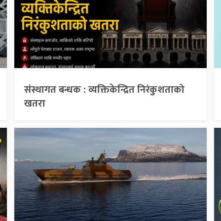
संस्थागत बन्धक : व्यक्तिकेन्द्रित निरंकुशताको
खतरा