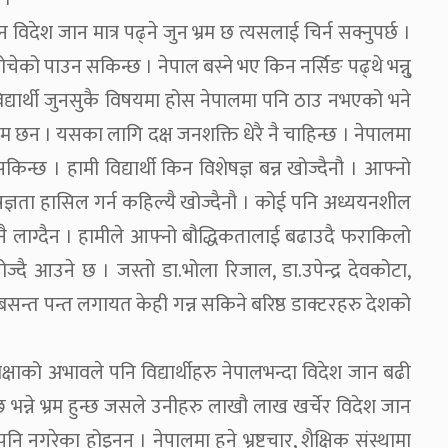
विदेश जान मात्र पढ्ने जुन भ्रम छ त्यसलाई चिर्न सक्नुपर्छ ।
चेको पाउन सकिन्छ । नेपाल बस्ने भए किन नर्सिङ पढ्थे भन्नु्
्ने विद्यार्थी जुनसुकै विषयमा होस नेपालमा पनि ठाउ नभएको भने
ोम छन । यसका लागि दक्ष जनशक्ति धेरै नै चाहिन्छ । नेपालमा
उन सकिन्छ । हामी विद्यार्थी किन विशेषज्ञ बन्न खोज्दैनौ । आफ्नो
ेषज्ञता हासिल गर्न कहिल्यै खोज्दैनौ । कोई पनि अध्ययनशील
 नै लाग्दैन । हामीले आफ्नो बौद्धिकतालाई बढाउदै फराकिलो
ज्दै आउने छ । जस्तो डा.भोला रिजाल, डा.उपेन्द्र देवकोटा,
.बसन्त पन्त लगायत केही गन्न सकिने बरिष्ठ डाक्टरहरु देशको
क्षाको अभावले पनि विद्यार्थीहरु नेपालभन्दा विदेश जान बढी
 भन्ने भ्रम हुन्छ जसले उनीहरु लाखौ लाख खर्चेर विदेश जान
पनि नगरेका होइनन । नेपालमा हुने भ्रष्टचार, शैक्षिक संस्थामा