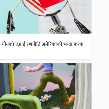
चीनको एआई रणनीति अमेरिकाको भन्दा फरक