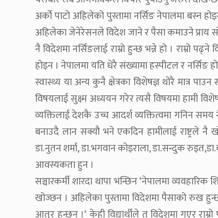
अर्को पाटो अहिलेको पुस्तामा नर्सिङ नेपालमा बस्न होइन 
अहिलेका जेनेरेसनले विदेश जाने र पैसा कमाउने प्राय सो
नै विदेशमा नर्सिङलाई राम्रो हुन्छ भन्ने हो । राम्रो पढ
होइन । नेपालमा यति धेरै संख्यामा हस्पीटल र नर्सिङ ह
स्वास्थ्य या अन्य कुनै क्षेत्रका विशेषज्ञ थोरै मात्र पा
विषयलाई सुक्ष्म अध्ययन गरेर त्यसै विषयमा हामी विश
व्यक्तिलाई देशकै उच्च आदर्श व्यक्तित्वमा गनिन समय
बनाउदै लान सक्यौ भने एकदिन हामीलाई राष्ट्रले नै खो
डा.नुतन शर्मा, डा.भगवान कोइराला, डा.सन्दुक रुइत,डा
आवस्यकता हुन ।
सञ्चारकर्मी शारदा थापा भन्छिन ‘नेपालमा व्यवहारिक शि
खोज्छन । अहिलेका पुस्तामा विदेशमा पैसाको रुख हुन्छ
आतुर हुन्छन ।‘ केही विद्यार्थीले त विदेशमा गएर राम्रो 