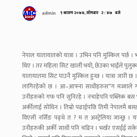
admin
९ श्रावण २०७४, सोमबार २ : ४७ बजे
नेपाल यातायातको यात्रा । उभिन पनि मुस्किल पर्छ । भाइ
थिए । तर महिला सिट खाली भयो, छेउका भाईले पुलुक्
यातायातमा सिट पाउनै मुस्किल हुन्छ । यात्रा जारी छ
लागिरहेको छ । आ–आफ्ना साथीहरुस“ग मज्जाले ग
उनीहरुको गफ पनि सुनिरहे । नचाहेपनि पब्लिक बस भए
अर्कीलाई सोधिन । तिम्रो पढाईपछि तिमी नेपालमै बस्
विएसी नर्सिङ पढ्थे त ? म त अस्ट्रेलिया जान्छु । य
उनीहरुकी अर्की साथी पनि चढिन । भर्खर एसईई सके