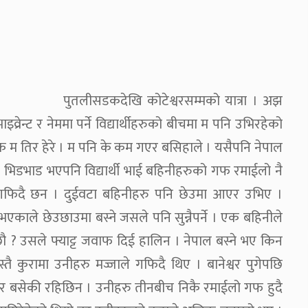
पुतलीसडकदेखि कोटेश्वरसम्मको यात्रा । अझ
व्रेन्ट र नेममा पर्ने विद्यार्थीहरुको बीचमा म पनि उभिरहेको
क म तिर हेरे । म पनि के कम गएर बसिहाले । यसैपनि नेपाल
 । भिडभाड भएपनि विद्यार्थी भाई बहिनीहरुको गफ रमाईलो नै
फिदै छन । दुईवटा बहिनीहरु पनि छेउमा आएर उभिए ।
काले छेउछाउमा बस्ने जसले पनि सुन्नैपर्ने । एक बहिनीले
छौ ? उसले फ्याट्ट जवाफ दिई हालिन । नेपाल बस्ने भए किन
स्तै कुरामा उनीहरु मज्जाले गफिदै थिए । बानेश्वर पुगेपछि
र बसेकी रहिछिन । उनीहरु तीनबीच निकै रमाईलो गफ हुदै