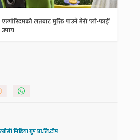
एल्गोरिदमको लतबाट मुक्ति पाउने मेरो ‘लो-फाई’
उपाय
एबीसी मिडिया ग्रुप प्रा.लि.टीम