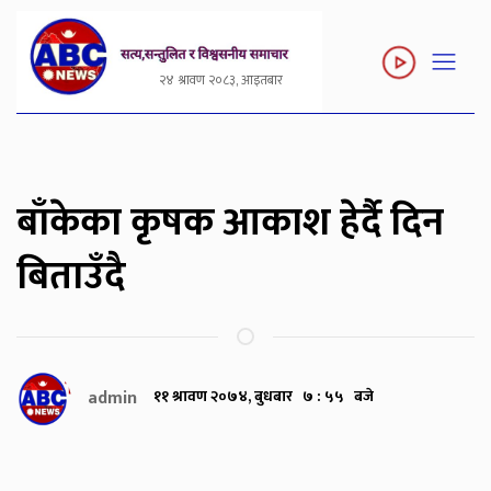
२४ श्रावण २०८३, आइतबार
बाँकेका कृषक आकाश हेर्दै दिन
बिताउँदै
admin
११ श्रावण २०७४, बुधबार ७ : ५५ बजे