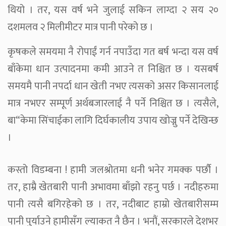
थियो । तर, यस वर्ष भने जुलाई सकिन लाग्दा २ सय २०
दशमलव २ मिलीमीटर मात्र पानी परेको छ ।
कृषकले समयमा नै रोपाईं गर्न नपाउँदा गत बर्ष भन्दा यस वर्ष
बाँकेमा धान उत्पादनमा कमी आउने त निश्चित छ । यसबर्ष
समयमै पानी नपर्दा धान खेती नभए त्यसको असर किसानलाई
मात्र नभएर सम्पूर्ण अर्थबजारलाई नै पर्ने निश्चित छ । त्यसैले,
बा“केमा सिंचाईका लागि दिर्घकालीय उपाय खोज्नु पर्ने देखिन्छ
।
कस्तो विडम्बना ! हामी जलश्रोतमा धनी भनेर गमक्क पर्छौ ।
तर, हाम्रै खेतबारी पानी अभावमा बाँझो रहनु पर्छ । नदीहरुमा
पानी त्यसै बगिरहेको छ । तर, नदीबाट हाम्रो खेतबारीसम्म
पानी पुर्याउने हामीसँग ल्याकत नै छैन । भनौं, सरकारले देशभर