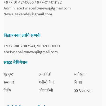
+977 01 4240666 / 977-014011122
Admin:
abctvnepal.tvnews@gmail.com
News:
sskandel@gmail.com
विज्ञापनका लागि सम्पर्क
+977 9802082541, 9802060000
abctvnepal.tvnews@gmail.com
साइट नेभिगेशन
गृहपृष्‍ठ
अन्तर्वार्ता
मनोरञ्जन
समाचार
एबीसी विज
विचार
विशेष
जीवनशैली
SS Opinion