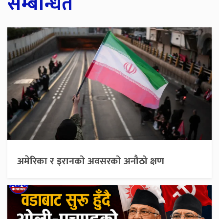
सम्बन्धित
अमेरिका र इरानको अवसरको अनौठो क्षण