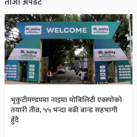
ताजा अपडेट
भृकुटीमण्डपमा नाइमा मोबिलिटी एक्स्पोको
तयारी तीव्र, ५५ भन्दा बढी ब्रान्ड सहभागी
हुँदै