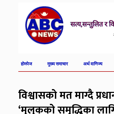
होमपेज
मुख्य समाचार
अर्थ वाणिज्य
विश्वासको मत माग्दै प्रध
‘मुलुकको समृद्धिका लागि स