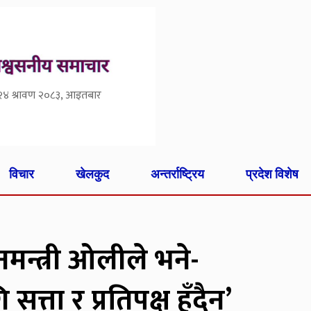
२४ श्रावण २०८३, आइतबार
विचार
खेलकुद
अन्तर्राष्ट्रिय
प्रदेश विशेष
ानमन्त्री ओलीले भने-
त्ता र प्रतिपक्ष हुँदैन’