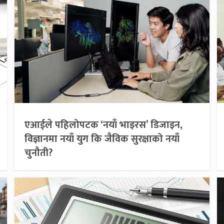
एआईले पहिलोपटक ‘नयाँ भाइरस’ डिजाइन,
विज्ञानमा नयाँ युग कि जैविक सुरक्षाको नयाँ
चुनौती?