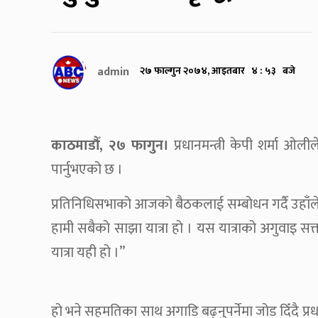
admin
२७ फाल्गुन २०७४, आइतबार ४ : ५३ बजे
काठमाडौँ, २७ फागुन।
प्रधानमन्त्री केपी शर्मा ओलीले
पार्नुभएको छ ।
प्रतिनिधिसभाको आजको बैठकलाई सम्बोधन गर्दै उहाँले भन
हामी सबैको साझा यात्रा हो । यस यात्राको अगुवाइ सत्ता प
यात्रा यही हो ।”
हो भने सहमतिका साथ अगाडि बढ्नुपर्नेमा जोड दिँदै प्रधानम