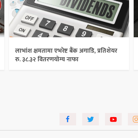
लाभांश क्षमतामा एभरेष्ट बैंक अगाडि, प्रतिशेयर
रु. ३८.३२ वितरणयोग्य नाफा