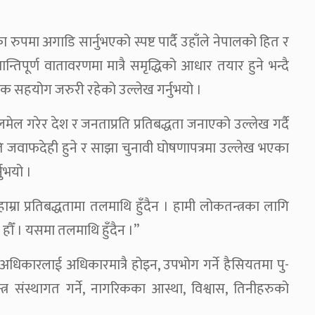
ुपमा अगाडि सार्नुभएको स्पष्ट पार्दै उहाँले नेपालको हित र
ान्तिपूर्ण वातावरणमा मात्रै समृद्धिको आधार तयार हुने भन्दै
ैदेशिक सहयोग जरुरी रहेको उल्लेख गर्नुभयो ।
लमेल गरेर देश र जनताप्रति प्रतिबद्धता जनाएको उल्लेख गर्दै
प्रति जवाफदेही हुने र साझा चुनावी घोषणापत्रमा उल्लेख भएका
नुभयो ।
्छु हाम्रा प्रतिबद्धतामा तलमाथि हुँदैन । हामी लोकतन्त्रका लागि
हौँ । यसमा तलमाथि हुँदैन ।”
अधिकारलाई अधिकारमात्रै होइन, उपभोग गर्ने हैसियतमा पु-
संस्थागत गर्ने, नागरिकका आस्था, विश्वास, तिनीहरुको