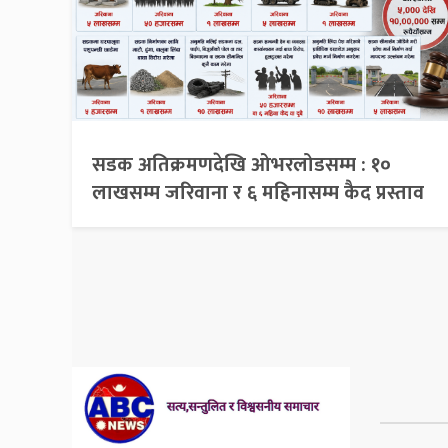
सडक अतिक्रमणदेखि ओभरलोडसम्म : १०
लाखसम्म जरिवाना र ६ महिनासम्म कैद प्रस्ताव