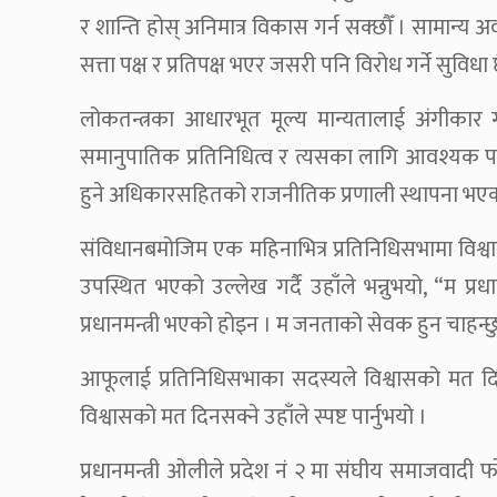
र शान्ति होस् अनिमात्र विकास गर्न सक्छौँ । सामान्य अव
सत्ता पक्ष र प्रतिपक्ष भएर जसरी पनि विरोध गर्ने सुविधा 
लोकतन्त्रका आधारभूत मूल्य मान्यतालाई अंगीकार गर्
समानुपातिक प्रतिनिधित्व र त्यसका लागि आवश्यक पर्ने 
हुने अधिकारसहितको राजनीतिक प्रणाली स्थापना भएको 
संविधानबमोजिम एक महिनाभित्र प्रतिनिधिसभामा विश्व
उपस्थित भएको उल्लेख गर्दै उहाँले भन्नुभयो, “म प्रधान
प्रधानमन्त्री भएको होइन । म जनताको सेवक हुन चाहन्छ
आफूलाई प्रतिनिधिसभाका सदस्यले विश्वासको मत दिन नप
विश्वासको मत दिनसक्ने उहाँले स्पष्ट पार्नुभयो ।
प्रधानमन्त्री ओलीले प्रदेश नं २ मा संघीय समाजवा