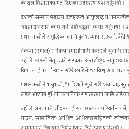
केन्द्रले विश्वासको मत दिएको उदाहरण पेश गर्नुभयो ।
देशको सम्मान बढाउन दलहरुले आफूलाई प्रधानमन्त्रीका र
चाहनाअनुसार काम गर्ने प्रतिबद्धता व्यक्त गर्नुभयो । श
प्रधानमन्त्रीले समृद्धिका लागि कृषि, व्यापार, ऊर्जा, व
नेकपा (एमाले) र नेकपा (माओवादी केन्द्र)ले चुनावी ता
उहाँले आफ्नो नेतृत्वको सरकार अन्तर्राष्ट्रिय समुदाय
विषयलाई कार्यान्वयन गरेरै छाडिने दृढ विश्वास व्यक्त गर्
प्रधानमन्त्रीले भन्नुभयो, “म देशले सुन्ने गरी भन्न चाहन
लडेर आएका हौँ, लोकतान्त्रिक गणतन्त्रका लागि लडेका 
उहाँले जनताको जीवनलाई सकारात्मक परिवर्तन गर्ने, 
याउने, सामाजिक–आर्थिक अधिकारसहितको लोकतन्त्र 
सम्मान गर्ने विषयमा विशेष ध्यान दिने स्पष्ट पार्नुभयो ।