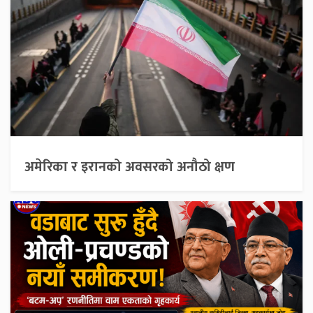
अमेरिका र इरानको अवसरको अनौठो क्षण