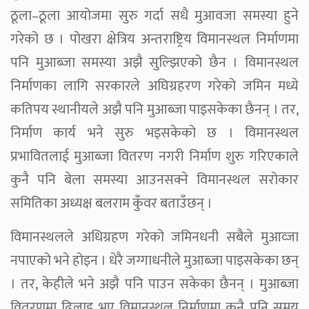
ठूला–ठूला आयोजमा सुरु गर्दा सधै मुआवजा समस्या हुने
गरेको छ । पोखरा क्षेत्रिय अन्तराष्ट्रिय विमानस्थल निर्माणमा
पनि मुआब्जा समस्या अझै सुल्झिएको छैन । विमानस्थल
निर्माणका लागि सरकारले अघिग्रहरण गरेको जमिन मध्ये
कतिपय स्थानीयले अझै पनि मुआब्जा पाइसकेका छैनन् । तर,
निर्माण कार्य भने सुरु भइसकेको छ । विमानस्थल
प्रभावितलाई मुआब्जा वितरण नगरी निर्माण शुरु गरिएकाले
कुनै पनि बेला समस्या आउनसक्ने विमानस्थल सरोकार
समितिका अध्यक्ष बलराम कुँवर बताउँछन् ।
विमानस्थलले अधिग्रहण गरेको जमिनधनी सबैले मुआव्जा
नपाएको भने होइन । धेरै जग्गाधनीले मुआब्जा पाइसकेका छन्
। तर, केहीले भने अझै पनि पाउन सकेका छैनन् । मुआब्जा
वितरणमा ढिलाइ भए विमानस्थल निर्माणमा कुनै पनि समय