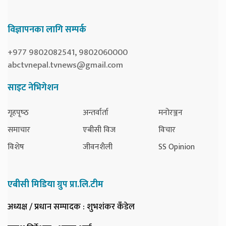
विज्ञापनका लागि सम्पर्क
+977 9802082541, 9802060000
abctvnepal.tvnews@gmail.com
साइट नेभिगेशन
गृहपृष्‍ठ
अन्तर्वार्ता
मनोरञ्जन
समाचार
एबीसी विज
विचार
विशेष
जीवनशैली
SS Opinion
एबीसी मिडिया ग्रुप प्रा.लि.टीम
अध्यक्ष / प्रधान सम्पादक
: शुभशंकर कँडेल