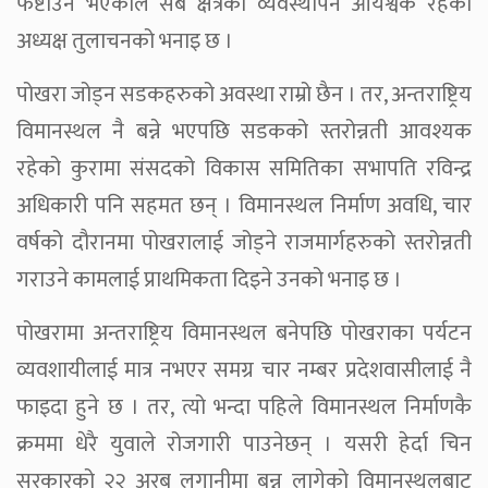
फष्टाउने भएकाले सबै क्षेत्रको व्यवस्थापन आयश्वक रहेको
अध्यक्ष तुलाचनको भनाइ छ ।
पोखरा जोड्न सडकहरुको अवस्था राम्रो छैन । तर, अन्तराष्ट्रिय
विमानस्थल नै बन्ने भएपछि सडकको स्तरोन्नती आवश्यक
रहेको कुरामा संसदको विकास समितिका सभापति रविन्द्र
अधिकारी पनि सहमत छन् । विमानस्थल निर्माण अवधि, चार
वर्षको दौरानमा पोखरालाई जोड्ने राजमार्गहरुको स्तरोन्नती
गराउने कामलाई प्राथमिकता दिइने उनको भनाइ छ ।
पोखरामा अन्तराष्ट्रिय विमानस्थल बनेपछि पोखराका पर्यटन
व्यवशायीलाई मात्र नभएर समग्र चार नम्बर प्रदेशवासीलाई नै
फाइदा हुने छ । तर, त्यो भन्दा पहिले विमानस्थल निर्माणकै
क्रममा धेरै युवाले रोजगारी पाउनेछन् । यसरी हेर्दा चिन
सरकारको २२ अरब लगानीमा बन्न लागेको विमानस्थलबाट