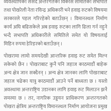
व्यवस्थापिका संसद अन्तरगतको विकास समितिका सभापति
तथा पोखरेली नेता रविन्द्र अधिकारी भने हवाइ रुटको विषयमा
सरकारले पहल गरिरहेको बताउँछन् । विमानस्थल निर्माण
कार्य अघि बढिसकेले अब हवाइ रुटका लागि ढिला गर्न नहुने
भन्दै सभापति अधिकारीले समितिले समेत यो विषयलाई
मिहिन रुपमा हेरिहरको बताउँछन् ।
पोखरामा लामो समयदेखी आन्तरिक हवाइ रुट समेत मिल्न
सकेको छैन । पोखराबाट कुनै पनि जहाज काठमाडौं बाहेक
अन्य क्षेत्र जान सक्दैनन् । अन्य क्षेत्र जानका लागि पोखराबाट
जहाज चढेका यात्रु काठमाडौं आउने पर्ने बाध्यता छ । यस्तो
अवस्थामा अन्तराष्ट्रिय उडानका लागि हवाइ रुट मिलाउन झनै
समस्या छ । तर, नागरिक उड्डयन प्राधिकरण अन्तरगतको
पोखरा क्षेत्रिय अन्तराष्ट्रिय विमानस्थल निर्माण आयोजना प्रमुख