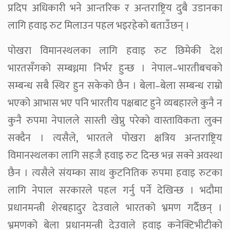
प्रदिप अधिकारी भने आन्तरिक र अन्तराष्ट्रिय दुबै उडानका
लागि हवाइ रुट मिलाउन पहल भइरहेको बताउँछन् ।
पोखरा विमानस्थलका लागि हवाइ रुट छिमेकी देश
भारतसँगको सम्बध्नमा निर्भर हुन्छ । नेपाल–भारतीबचको
सम्बन्ध सबै स्थिर हुन सकेको छैन । बेला–बेला सम्बन्ध राम्रो
भएको आभास भए पनि भारतीय पक्षबाट हुने व्यबहारले कुनै न
कुनै रुपमा नेपालले सास्ती खेप्नु परेको वास्ताविकता लुक्न
सक्दैन । त्यसैले, भारतले पोखरा क्षत्रिय अन्तराष्ट्रिय
विमानस्थलका लागि सहजै हवाइ रुट दिन्छ भन्न सक्ने अवस्था
छैन । त्यसैले संयम्का साथ कुटनितिक रुपमा हवाइ रुटका
लागि नेपाल सरकारले पहल गर्नु पर्ने देखिन्छ । भदौमा
प्रधानमन्त्री शेरबहादुर देउवाले भारतको भ्रमण गर्दैछन् ।
भ्रमणको बेला प्रधानमन्त्री देउवाले हवाइ कनेक्टिभीटीको