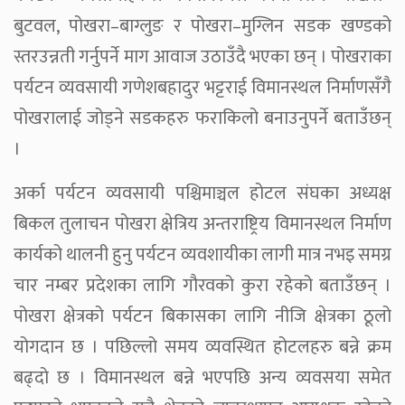
बुटवल, पोखरा–बाग्लुङ र पोखरा–मुग्लिन सडक खण्डको
स्तरउन्नती गर्नुपर्ने माग आवाज उठाउँदै भएका छन् । पोखराका
पर्यटन व्यवसायी गणेशबहादुर भट्टराई विमानस्थल निर्माणसँगै
पोखरालाई जोड्ने सडकहरु फराकिलो बनाउनुपर्ने बताउँछन्
।
अर्का पर्यटन व्यवसायी पश्चिमाञ्चल होटल संघका अध्यक्ष
बिकल तुलाचन पोखरा क्षेत्रिय अन्तराष्ट्रिय विमानस्थल निर्माण
कार्यको थालनी हुनु पर्यटन व्यवशायीका लागी मात्र नभइ समग्र
चार नम्बर प्रदेशका लागि गौरवको कुरा रहेको बताउँछन् ।
पोखरा क्षेत्रको पर्यटन बिकासका लागि नीजि क्षेत्रका ठूलो
योगदान छ । पछिल्लो समय व्यवस्थित होटलहरु बन्ने क्रम
बढ्दो छ । विमानस्थल बन्ने भएपछि अन्य व्यवसया समेत