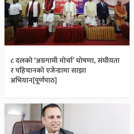
८ दलको ‘अग्रगामी मोर्चा’ घोषणा, संघीयता
र पहिचानको एजेन्डामा साझा
अभियान[पूर्णपाठ]