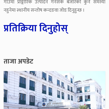
गाउँमा प्राङ्गारिक उत्पादन गर्नसके बजारको कुनै समस्या
नहुनेमा स्थानीय सन्तोष कन्दङवा जोड दिनुहुन्छ ।
प्रतिक्रिया दिनुहोस्
ताजा अपडेट