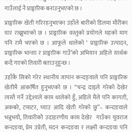
गाउँलाई नै प्राङ्गारिक बनाउनुभएको छ ।
प्राङ्गारिक खेती गरिरहनुभएका उहाँले बारीको डिलमा मौरीका
घार राख्नुभएको छ । प्राङ्गारिक वस्तुको प्रयोगले महको माग
पनि रामै भएको छ । आफूले थालेको ‘ प्राङ्गारिक उत्पादन,
प्राङ्गारिक भान्सा र प्राङ्गारिक गाउँ’को अभियान अहिले सार्थक
बन्दै गएको तिवारी बताउनुहुन्छ ।
उहाँकै सिको गरेर स्थानीय जापान कन्दङ्वाले पनि प्राङ्गारिक
खेतीमै आकर्षित हुनुभएको छ । “चन्द्र दाइले गरेको देखेर
त्यस्तै गर्ने उद्देश्यले काम थालेको हुँ, अहिले मैले पनि कागती,
अकबरे, टमाटर, च्याउ आदि खेती गरेको छु”– कन्दङवाले
भन्नुभयोे, तिवारीकोे उदाहरणीय काम देखेर गाउँका युवराज
कन्दङवा, प्रेम उप्रेती, मदन कन्दङवा र लक्ष्मी कन्दङवा पनि