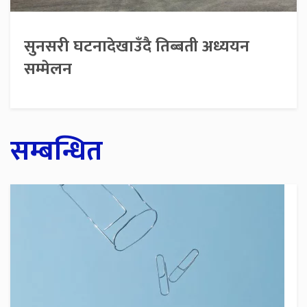
सुनसरी घटनादेखाउँदै तिब्बती अध्ययन
सम्मेलन
सम्बन्धित