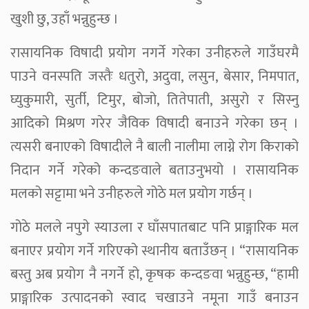
खुशी छु, उहाँ भन्नुहुन्छ ।
रासायनिक विषादी प्रयोग नगर्ने गरेका उनीहरुले गाउँघरमै
पाउने वनस्पति जस्तैः धतुरो, अदुवा, लसुन, बेसार, निमपात,
घ्युकुमारी, सुर्ती, टिमुर, बोजो, तितेपाती, असुरो र सिस्नु
आदिको मिश्रण गरेर जैविक विषादी बनाउने गरेका छन् ।
त्यसरी बनाएको विषादीले नै बाली नालीमा लाग्ने रोग किराको
निदान गर्ने गरेको कन्दङवाले बताउनुभयो । रासायनिक
मलको सट्टामा भने उनीहरुले गोठे मल प्रयोग गर्छन् ।
गोठे मलले नपुगे स्याउला र घाँसपातबाट पनि प्राङ्गारिक मल
बनाएर प्रयोग गर्ने गरिएको स्थानीय बताउँछन् । “रासायनिक
बस्तु अब प्रयोग नै नगर्ने हो, कृषक कन्दङवा भन्नुहुन्छ, “हामी
प्राङ्गारिक उत्पादनको स्वाद चखाउने नमूना गाउँ बनाउन