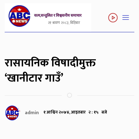
२१ श्रावण २०८३, बिहिबार
रासायनिक विषादीमुक्त
‘खानीटार गाउँ’
admin
१ आश्विन २०७४, आइतबार २ : १५ बजे