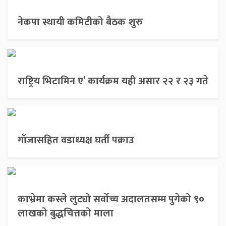
नेकपा स्थायी कमिटीको बैठक शुरु
राष्ट्रिय भिटामिन ए’ कार्यक्रम यही असार २२ र २३ गते
गाँजासहित वडाध्यक्ष घर्ती पक्राउ
काभ्रेमा कस्ले लुट्यो सर्वोच्च अदालतसम्म पुगेको ९०
लाखको बुद्धचित्तको माला