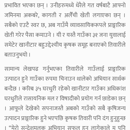
प्रभावित भएका छन् । उनीहरुमध्ये धेरैले गत वर्षबाटै आफ्नो
जमिनमा अकबरे, कागती र अलैँची खेती लगाएका छन् ।
सबैको एउटै स्वर छ, अब गाउँमै व्यावसायिकरूपले प्राङ्गारिक
खेती गरेर पैसा कमाउने । यी र यस्तै गाउँका ३१ जना युवालाई
समेटेर खानीटार बहुउद्देश्यीय कृषक समूह बनाएको तिवारीले
बताउनुभयो ।
सामान्य लेखपढ गर्नुभएका तिवारीले गाउँलाई प्राङ्गारिक
उत्पादन हुने गाउँका रुपमा चिनाउन थालेको अभियान सार्थक
बन्दैछ । करिब ३५ घरधुरी रहेको खानीटार गाउँका अधिकांश
घरधुरीले रासायनिक मल र विषादीको प्रयोग गर्न छाडेका छन्
। आफूले देखेको सपनाजस्तै अबको गाउँको सबै कृषिजन्य
उत्पादन प्राङ्गारिक हुने भएपछि कृषक तिवारी पनि दंग हुनुहुन्छ
। “मेरो सन्देशमूलक अभियान सफल हुन लागेकाले म पनि