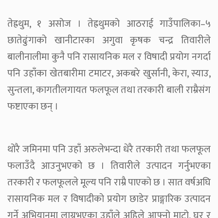
तेह्रथुम, १ असोज । तेह्रथुमको आठराई गाउँपालिका–५
छातेढुंगाको खानीटारका अगुवा कृषक चन्द्र तिवारीले
बालीनालीमा कुनै पनि रासायनिक मल र विषादी प्रयोग नगर्दा
पनि उहाँका खेतबारीमा टमाटर, अकबरे खुर्सानी, केरा, स्याउ,
सुन्तला, कागतीलगायत फलफूल तथा तरकारी बाली राम्रैसंग
फष्टाएका छन् ।
थोरै जमिनमा पनि उहाँ अरुलेभन्दा धेरै तरकारी तथा फलफूल
फलाउँदै आउनुभएको छ । तिवारीले उत्पादन गर्नुभएका
तरकारी र फलफूलले मूल्य पनि राम्रै पाएको छ । सात वर्षअघि
रासायनिक मल र विषादीको प्रयोग छाडेर प्राङ्गारिक उत्पादन
गर्ने अभियानमा लाग्नुभएका उहाँले अहिले आफ्नो माटो, घर र