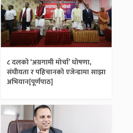
८ दलको ‘अग्रगामी मोर्चा’ घोषणा,
संघीयता र पहिचानको एजेन्डामा साझा
अभियान[पूर्णपाठ]