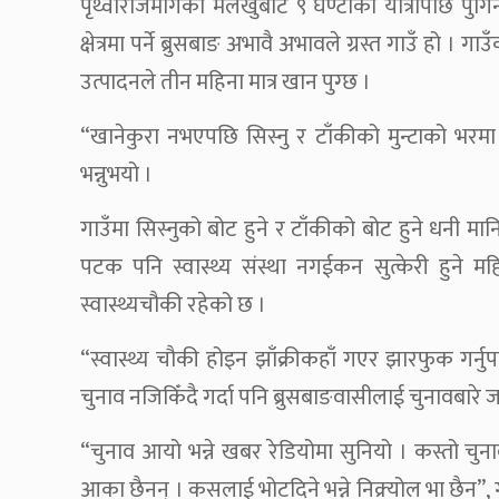
पृथ्वीराजमार्गको मलेखुबाट ९ घण्टाको यात्रापछि पुग
क्षेत्रमा पर्ने ब्रुसबाङ अभावै अभावले ग्रस्त गाउँ ह
उत्पादनले तीन महिना मात्र खान पुग्छ ।
“खानेकुरा नभएपछि सिस्नु र टाँकीको मुन्टाको भरमा
भन्नुभयो ।
गाउँमा सिस्नुको बोट हुने र टाँकीको बोट हुने धनी मानि
पटक पनि स्वास्थ्य संस्था नगईकन सुत्केरी हुने 
स्वास्थ्यचौकी रहेको छ ।
“स्वास्थ्य चौकी होइन झाँक्रीकहाँ गएर झारफुक गर्नुपर
चुनाव नजिकिँदै गर्दा पनि ब्रुसबाङवासीलाई चुनावबारे
“चुनाव आयो भन्ने खबर रेडियोमा सुनियो । कस्तो चुन
आका छैनन् । कसलाई भोटदिने भन्ने निक्र्योल भा छैन”, 