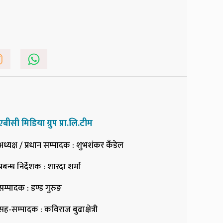
एबीसी मिडिया ग्रुप प्रा.लि.टीम
अध्यक्ष / प्रधान सम्पादक
: शुभशंकर कँडेल
प्रबन्ध निर्देशक
: शारदा शर्मा
सम्पादक
: डण्ड गुरुङ
सह-सम्पादक
: कविराज बुढाक्षेत्री