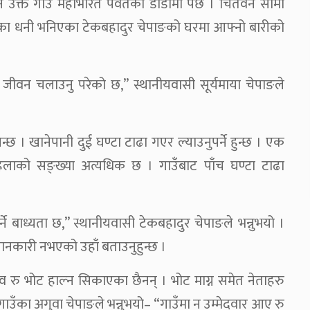
िने उक्त गाउँ महाभारत पर्वतको डाँडामा पर्छ । चितवन सीमा
ो । गाउँका धनी भनिएका टेकबहादुर चेपाङको घरमा आफ्नो बारीको
 जीवन चलाउनु परेको छ,” स्थानीयवासी सूर्यमाया चेपाङले
न्छ । खानेपानी दुई घण्टा टाढा गएर ल्याउनुपर्ने हुन्छ । एक
महिलाको सङ्ख्या अत्यधिक छ । गाउँबाट पाँच घण्टा टाढा
्ने बाध्यता छ,” स्थानीयवासी टेकबहादुर चेपाङले भन्नुभयो ।
 जानकारी नभएको उहाँ बताउनुहुन्छ ।
ाव रु भोट हाल्न सिकाएका छैनन् । भोट माग्न समेत नेताहरु
गाउँका अगुवा चेपाङले भन्नुभयो– “गाउँमा न उम्मेदवार आए रु