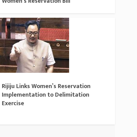
Women’s Reservation Bill
Rijiju Links Women’s Reservation
Implementation to Delimitation
Exercise