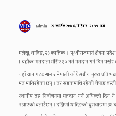
admin
२३ कार्तिक २०७४, बिहिबार २ : ५९ बजे
मलेखु, धादिङ, २३ कात्तिक । पृथ्वीराजमार्ग क्षेत्रमा 
। यहाँका मतदाता मंसिर १० गते मतदान गर्ने दिन पर्खेर
यहाँ वाम गठबन्धन र नेपाली काँग्रेसबीच मुख्य प्रतिष्पर्
मत मागिरहेका छन् । तर सडकमाथि रहेको चेपाङ बस्ती
स्थानीय तह निर्वाचनमा मतदान गर्न अघिल्लो दिन न
नआएको बताउँछन् । दक्षिणी धादिङको ब्रुसबाङमा ३६ 