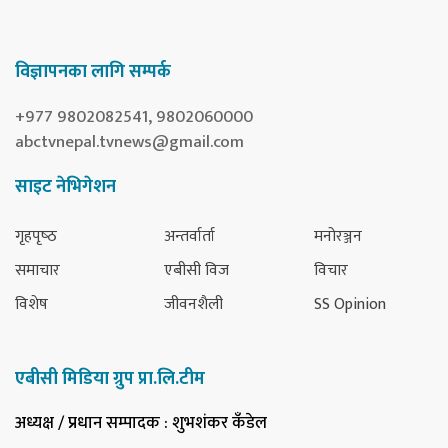
विज्ञापनका लागि सम्पर्क
+977 9802082541, 9802060000
abctvnepal.tvnews@gmail.com
साइट नेभिगेशन
गृहपृष्‍ठ
अन्तर्वार्ता
मनोरञ्जन
समाचार
एबीसी विज
विचार
विशेष
जीवनशैली
SS Opinion
एबीसी मिडिया ग्रुप प्रा.लि.टीम
अध्यक्ष / प्रधान सम्पादक
: शुभशंकर कँडेल