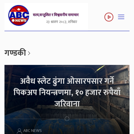
२३ श्रावण २०८३, शनिबार
गण्डकी
अवैध स्लेट ढुंगा ओसारपसार गर्ने
पिकअप नियन्त्रणमा, १० हजार रुपैयाँ
जरिवाना
ABC NEWS