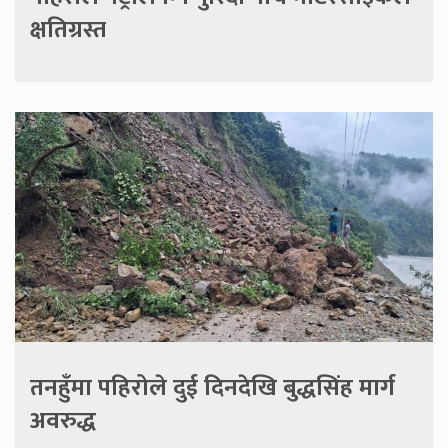
क्षतिग्रस्त
तनहुँमा पहिरोले दुई दिनदेखि बुद्धसिंह मार्ग
अवरुद्ध