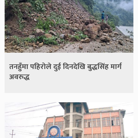
तनहुँमा पहिरोले दुई दिनदेखि बुद्धसिंह मार्ग
अवरुद्ध