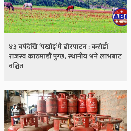
४३ वर्षदेखि ‘पर्खाइ’मै ढोरपाटन : करोडौँ
राजस्व काठमाडौं पुग्छ, स्थानीय भने लाभबाट
वञ्चित