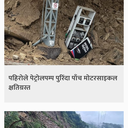
पहिरोले पेट्रोलपम्प पुरिँदा पाँच मोटरसाइकल
क्षतिग्रस्त