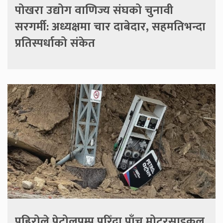
पोखरा उद्योग वाणिज्य संघको चुनावी
सरगर्मी: अध्यक्षमा चार दाबेदार, सहमतिभन्दा
प्रतिस्पर्धाको संकेत
पहिरोले पेट्रोलपम्प पुरिँदा पाँच मोटरसाइकल