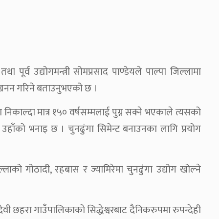
ा पूर्व उद्योगमन्त्री सोमप्रसाद पाण्डेयले पाल्पा जिल्लामा
त्खनन गरिने बताउनुभएको छ ।
 निकाल्दा मात्र १५० वर्षसम्मलाई पुग्न सक्ने भएकाले त्यसको
उहाँको भनाइ छ । चुनढुंगा सिमेन्ट बनाउनका लागि प्रयोग
लाको गोठादी, रहबास र ज्यामिरेमा चुनढुंगा उद्योग खोल्ने
देवी छहरा गाउँपालिकाको सिद्धेश्वरबाट दैनिकरुपमा रुपन्देही