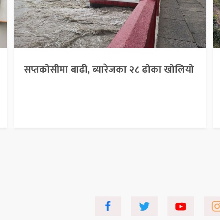
सप्तकोसीमा बाढी, ब्यारेजका २८ ढोका खोलियो