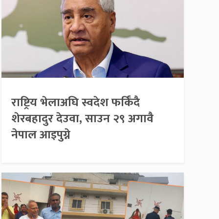
राष्ट्रिय भेलाअघि स्वदेश फर्किँदै
शेरबहादुर देउवा, साउन २९ अगावै
नेपाल आइपुग्ने