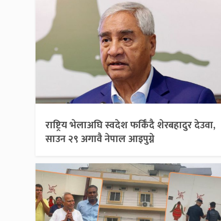
राष्ट्रिय भेलाअघि स्वदेश फर्किँदै शेरबहादुर देउवा,
साउन २९ अगावै नेपाल आइपुग्ने