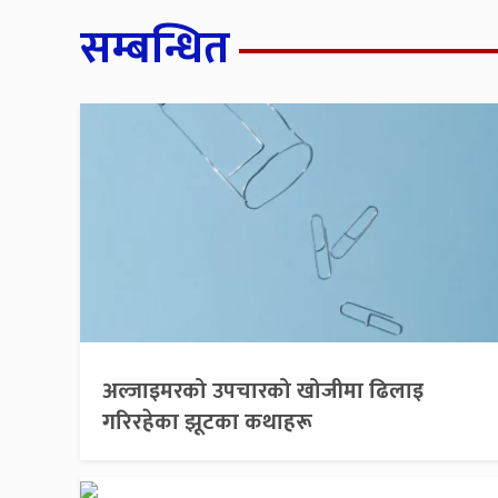
सम्बन्धित
अल्जाइमरको उपचारको खोजीमा ढिलाइ
गरिरहेका झूटका कथाहरू