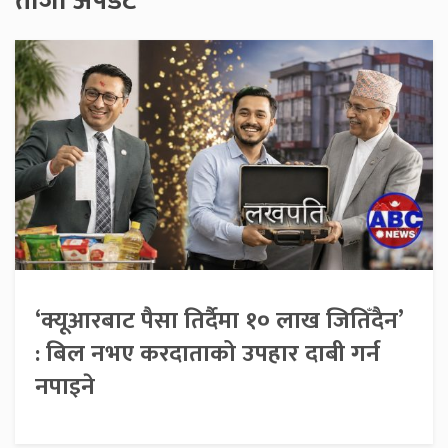
ताजा अपडेट
‘क्यूआरबाट पैसा तिर्दैमा १० लाख जितिँदैन’
: बिल नभए करदाताको उपहार दाबी गर्न
नपाइने