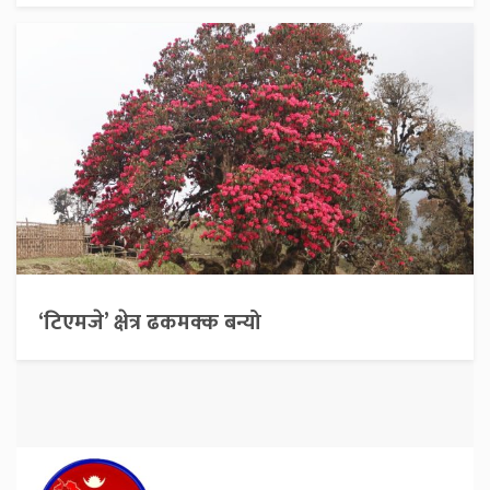
‘टिएमजे’ क्षेत्र ढकमक्क बन्यो