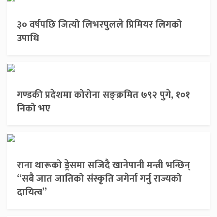
३० वर्षपछि जित्यो लिभरपुलले प्रिमियर लिगको
उपाधि
गण्डकी प्रदेशमा कोरोना सङ्क्रमित ७९२ पुगे, १०१
निको भए
राना थारूको ड्रेसमा सजिदै खानेपानी मन्त्री भन्छिन्
“सबै जात जातिको संस्कृति जगेर्ना गर्नु राज्यको
दायित्व”