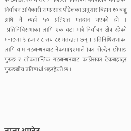
काठमाडौँ, १० मंसिर / जिल्ला निर्वाचन कार्यालय मनाङका
निर्वाचन अधिकारी रामप्रसाद पौडेलका अनुसार बिहान १० बज्नु
अघि नै त्यहाँ ५० प्रतिशत मतदान भएको हो ।
प्रतिनिधिसभाका लागि एक वटा मात्रै निर्वाचन क्षेत्र रहेको
मनाङमा ५ हजार ८ सय ८१ मतदाता छन् । प्रतिनिधिसभाका
लागि वाम गठबन्धनबाट नेकपा(९एमाले )का पोल्देन छोपाङ
गुरुङ र लोकतान्त्रिक गठबन्धनबाट कांग्रेसका टेकबहादुर
गुरुङबीच प्रतिष्पर्धा भइरहेको छ ।