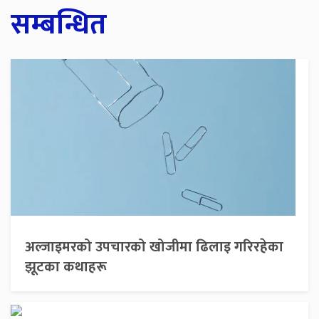
सम्बन्धित
अल्जाइमरको उपचारको खोजीमा ढिलाइ गरिरहेका
झूटका कथाहरू