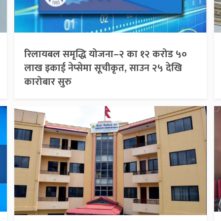
रिलायबल समृद्धि योजना–२ का १२ करोड ५०
लाख इकाई नेप्सेमा सूचीकृत, साउन २५ देखि
कारोबार सुरु