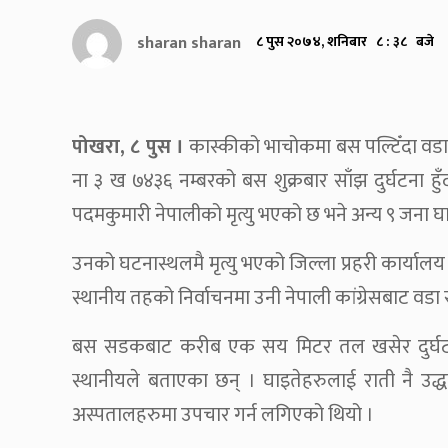
sharan sharan
८ पुस २०७४, शनिबार ८ : ३८ बजे
पोखरा, ८ पुस ।
कास्कीको भाचोकमा बस पल्टिँदा वडा
ना ३ ख ७४३६ नम्बरको बस शुक्रबार साँझ दुर्घटना ह
पदमकुमारी नेपालीको मृत्यु भएको छ भने अन्य ९ जना घ
उनको घटनास्थलमै मृत्यु भएको जिल्ला प्रहरी कार्याल
स्थानीय तहको निर्वाचनमा उनी नेपाली कांग्रेसबाट वडा
बस सडकबाट करीब एक सय मिटर तल खसेर दुर्घटना
स्थानीयले बताएका छन् । घाइतेहरुलाई राती नै उद्
अस्पतालहरुमा उपचार गर्न लगिएको थियो ।