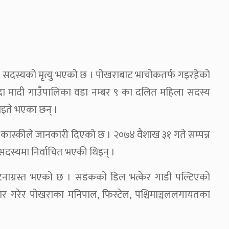
 सदस्यको मृत्यु भएको छ । पोखराबाट भाचोकतर्फ गइरहेको
ुँदा मादी गाउँपालिका वडा नम्बर ९ का दलित महिला सदस्य
ाइते भएका छन् ।
य कास्कीले जानकारी दिएको छ । २०७४ वैशाख ३१ गते सम्पन्न
 सदस्यमा निर्वाचित भएकी थिइन् ।
ग्रस्त भएको छ । सडकको डिल भत्केर गाडी पल्टिएको
धार गरेर पोखराका मनिपाल, फिस्टेल, पश्चिमाञ्चललगायतका