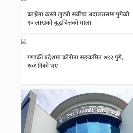
काभ्रेमा कस्ले लुट्यो सर्वोच्च अदालतसम्म पुगेको
९० लाखको बुद्धचित्तको माला
गण्डकी प्रदेशमा कोरोना सङ्क्रमित ७९२ पुगे,
१०१ निको भए