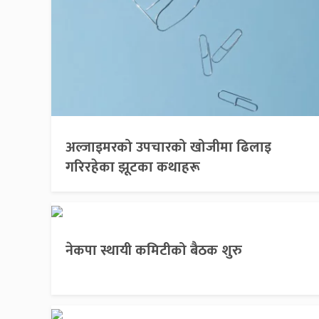
अल्जाइमरको उपचारको खोजीमा ढिलाइ
गरिरहेका झूटका कथाहरू
नेकपा स्थायी कमिटीको बैठक शुरु