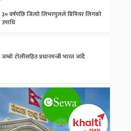
३० वर्षपछि जित्यो लिभरपुलले प्रिमियर लिगको
उपाधि
जम्बो टोलीसहित प्रधानमन्त्री भारत जांदै