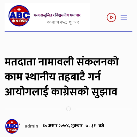
२२ श्रावण २०८३, शुक्रबार
मतदाता नामावली संकलनको
काम स्थानीय तहबाटै गर्न
आयोगलाई काग्रेसको सुझाव
admin
३० असार २०७४, शुक्रबार ७ : ३१ बजे