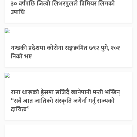
३० वर्षपछि जित्यो लिभरपुलले प्रिमियर लिगको
उपाधि
गण्डकी प्रदेशमा कोरोना सङ्क्रमित ७९२ पुगे, १०१
निको भए
राना थारूको ड्रेसमा सजिदै खानेपानी मन्त्री भन्छिन्
“सबै जात जातिको संस्कृति जगेर्ना गर्नु राज्यको
दायित्व”