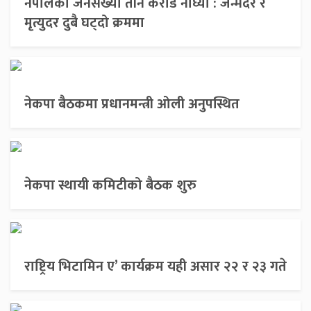
नेपालको जनसंख्या तीन करोड नाघ्यो : जन्मदर र
मृत्युदर दुबै घट्दो क्रममा
नेकपा बैठकमा प्रधानमन्त्री ओली अनुपस्थित
नेकपा स्थायी कमिटीको बैठक शुरु
राष्ट्रिय भिटामिन ए’ कार्यक्रम यही असार २२ र २३ गते