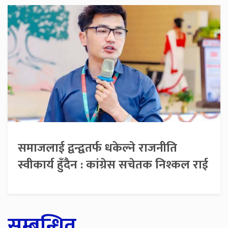
समाजलाई द्वन्द्वतर्फ धकेल्ने राजनीति
स्वीकार्य हुँदैन : कांग्रेस सचेतक निश्कल राई
सम्बन्धित