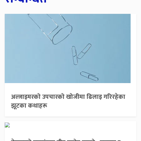
अल्जाइमरको उपचारको खोजीमा ढिलाइ गरिरहेका
झूटका कथाहरू