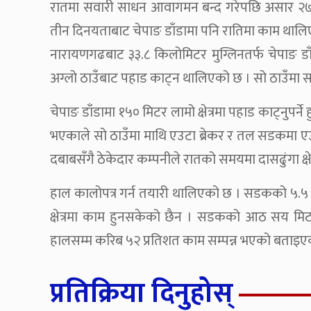
रातमा सवारी साधन आवागमन बन्द गरेपछि असार २७ ग
तीन दिनयताबाट चेपाङ डाँडामा पनि रातिमा काम थाल
नारायणगढबाट ३३.८ किलोमिटर मुग्लिनतर्फ चेपाङ डाँ
अग्लो ठाउँबाट पहाड काट्न थालिएको छ । सो ठाउँमा
चेपाङ डाँडामा १५० मिटर लामो क्षेत्रमा पहाड काट्नुपर्ने
भएकाले सो ठाउँमा माथि एउटा ब्रेकर र तल सडकमा ए
दबाबसँगै ठेकेदार कम्पनीले रातको समयमा दासढुंगा क्षे
हाल कालोपत्र गर्न तयारी थालिएको छ । सडकको ५.५ 
क्षेत्रमा काम हुनसकेको छैन । सडकको आठ सय मिटर क्
हालसम्म करिब ५२ प्रतिशत काम सम्पन्न भएको बताइ
प्रतिक्रिया दिनुहोस्