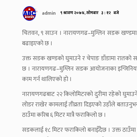
admin
९ श्रावण २०७४, सोमबार ३ : १२ बजे
चितवन, ९ साउन । नारायणगढ–मुग्लिन सडक खण्डमा र
बढाइएको छ ।
उक्त सडक खण्डको घुमाउने र चेपाङ डाँडामा रातको 
छ । नारायणगढ–मुग्लिन सडक आयोजनाका इन्जिनियर
काम गर्न थालिएको हो ।
नारायणगढबाट २२ किलोमिटरको दुरीमा रहेको घुमाउनेको 
लोडर राखेर कामलाई तीव्रता दिइएको उहाँले बताउनुभ
ठाउँमा करिब ६ मिटर मात्रै फराकिलो छ ।
सडकलाई १८ मिटर फराकिलो बनाइँदैछ । उक्त ठाउँमा