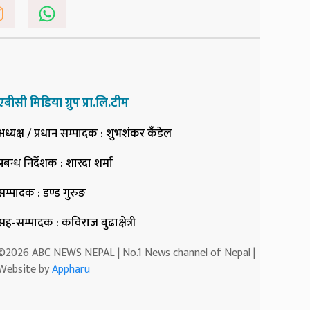
एबीसी मिडिया ग्रुप प्रा.लि.टीम
अध्यक्ष / प्रधान सम्पादक
: शुभशंकर कँडेल
प्रबन्ध निर्देशक
: शारदा शर्मा
सम्पादक
: डण्ड गुरुङ
सह-सम्पादक
: कविराज बुढाक्षेत्री
©2026 ABC NEWS NEPAL | No.1 News channel of Nepal |
Website by
Appharu