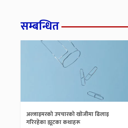
सम्बन्धित
अल्जाइमरको उपचारको खोजीमा ढिलाइ
गरिरहेका झूटका कथाहरू