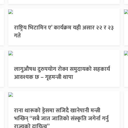
राष्ट्रिय भिटामिन ए’ कार्यक्रम यही असार २२ र २३
गते
लागुऔषध दुरुपयोग रोक्न समुदायको सहकार्य
आवश्यक छ – गृहमन्त्री थापा
राना थारूको ड्रेसमा सजिदै खानेपानी मन्त्री
भन्छिन् “सबै जात जातिको संस्कृति जगेर्ना गर्नु
राज्यको दायित्व”