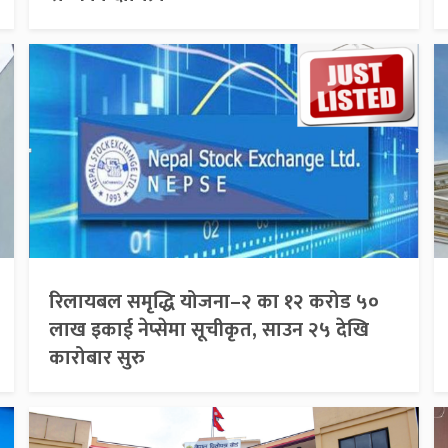
रिलायबल समृद्धि योजना–२ का १२ करोड ५०
लाख इकाई नेप्सेमा सूचीकृत, साउन २५ देखि
कारोबार सुरु