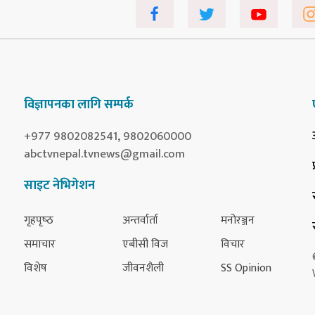
विज्ञापनका लागि सम्पर्क
+977 9802082541, 9802060000
abctvnepal.tvnews@gmail.com
साइट नेभिगेशन
गृहपृष्‍ठ
अन्तर्वार्ता
मनोरञ्जन
समाचार
एबीसी विज
विचार
विशेष
जीवनशैली
SS Opinion