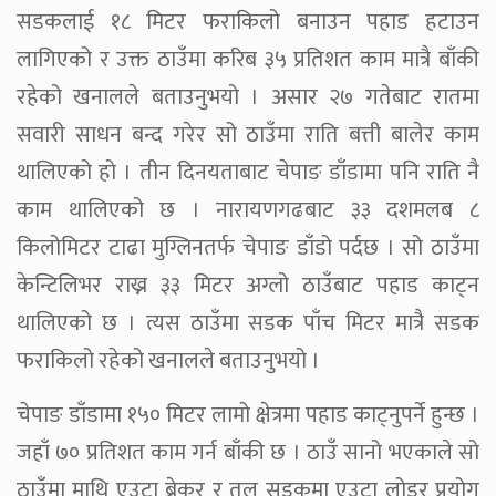
सडकलाई १८ मिटर फराकिलो बनाउन पहाड हटाउन
लागिएको र उक्त ठाउँमा करिब ३५ प्रतिशत काम मात्रै बाँकी
रहेको खनालले बताउनुभयो । असार २७ गतेबाट रातमा
सवारी साधन बन्द गरेर सो ठाउँमा राति बत्ती बालेर काम
थालिएको हो । तीन दिनयताबाट चेपाङ डाँडामा पनि राति नै
काम थालिएको छ । नारायणगढबाट ३३ दशमलब ८
किलोमिटर टाढा मुग्लिनतर्फ चेपाङ डाँडो पर्दछ । सो ठाउँमा
केन्टिलिभर राख्न ३३ मिटर अग्लो ठाउँबाट पहाड काट्न
थालिएको छ । त्यस ठाउँमा सडक पाँच मिटर मात्रै सडक
फराकिलो रहेको खनालले बताउनुभयो ।
चेपाङ डाँडामा १५० मिटर लामो क्षेत्रमा पहाड काट्नुपर्ने हुन्छ ।
जहाँ ७० प्रतिशत काम गर्न बाँकी छ । ठाउँ सानो भएकाले सो
ठाउँमा माथि एउटा ब्रेकर र तल सडकमा एउटा लोडर प्रयोग