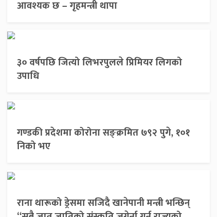
आवश्यक छ – गृहमन्त्री थापा
३० वर्षपछि जित्यो लिभरपुलले प्रिमियर लिगको
उपाधि
गण्डकी प्रदेशमा कोरोना सङ्क्रमित ७९२ पुगे, १०१
निको भए
राना थारूको ड्रेसमा सजिदै खानेपानी मन्त्री भन्छिन्
“सबै जात जातिको संस्कृति जगेर्ना गर्नु राज्यको