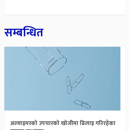
सम्बन्धित
अल्जाइमरको उपचारको खोजीमा ढिलाइ गरिरहेका