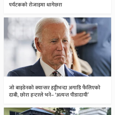
पर्यटकको रोजाइमा धागेछरा
जो बाइडेनको क्यान्सर हड्डीभन्दा अगाडि फैलिएको
दाबी, छोरा हन्टरले भने– ‘अत्यन्त पीडादायी’