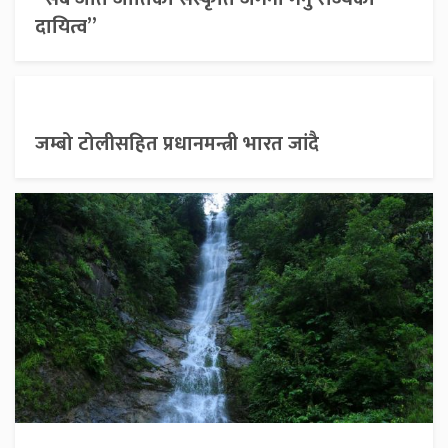
दायित्व”
जम्बो टोलीसहित प्रधानमन्त्री भारत जांदै