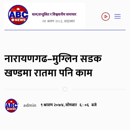
२४ श्रावण २०८३, आइतबार
नारायणगढ–मुग्लिन सडक
खण्डमा रातमा पनि काम
admin
९ श्रावण २०७४, सोमबार ६ : ०६ बजे