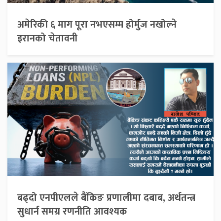
अमेरिकी ६ माग पूरा नभएसम्म होर्मुज नखोल्ने
इरानको चेतावनी
बढ्दो एनपीएलले बैंकिङ प्रणालीमा दबाब, अर्थतन्त्र
सुधार्न समग्र रणनीति आवश्यक