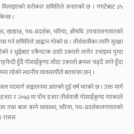
्था मिलाइएको सरोकार समितिले जनाएको छ । गंगटेबाट ३५
किन्छ ।
रक्षा, खाद्यान्न, पथ–प्रदर्शक, भरिया, औषधि उपचारलगायतको
रा गर्न समितिले आह्वान गरेको छ । तीर्थयात्रीका लागि सुरक्षा
हेको र धुञ्चेबाट एकैपटक ठाडो उकालो लागेर उचाइमा पुग्दा
फेदी हुँदै गोसाइँकुण्ड जाँदा उकालो क्रमशः चढ्दै जाने हुँदा
ा रुपमा रहेको स्थानीय व्यवसायीले बताएका छन् ।
रीजल पदमार्ग सञ्चालनमा आएको दुई वर्ष भएको छ । उक्त मार्ग
 हजार र २०७३ मा पाँच हजार तीर्थयात्री गोसाइँकुण्ड गएकाले
ाजा तथा बास बस्ने व्यवस्था, भरिया, पथ–प्रदर्शकलगायतको
 । रासस