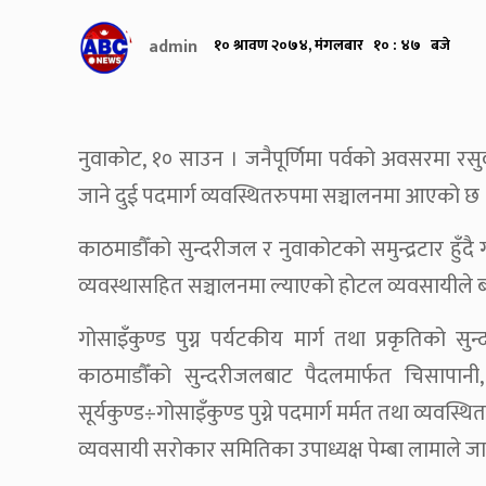
admin
१० श्रावण २०७४, मंगलबार १० : ४७ बजे
नुवाकोट, १० साउन । जनैपूर्णिमा पर्वको अवसरमा रसुवा
जाने दुई पदमार्ग व्यवस्थितरुपमा सञ्चालनमा आएको छ 
काठमाडौँको सुन्दरीजल र नुवाकोटको समुन्द्रटार हुँदै 
व्यवस्थासहित सञ्चालनमा ल्याएको होटल व्यवसायीले 
गोसाइँकुण्ड पुग्न पर्यटकीय मार्ग तथा प्रकृतिको
काठमाडौँको सुन्दरीजलबाट पैदलमार्फत चिसापानी, क
सूर्यकुण्ड÷गोसाइँकुण्ड पुग्ने पदमार्ग मर्मत तथा व्यवस
व्यवसायी सरोकार समितिका उपाध्यक्ष पेम्बा लामाले ज