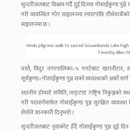
सुन्दरीजलबाट विश्राम गर्दै दुई दिनमा गोसाइँकुण्ड पुग्न
गरी व्यवस्थित गरेर सञ्चालनमा ल्याएपछि तीर्थयात्र
सञ्चालनमा छ ।
Hindu pilgrims walk to sacred Gosainkunda Lake high 
Timothy Allen. 
यस्तै, विदुर नगरपालिका–५ गगटेबाट खरानीटार, समुन्
सूर्यकुण्ड÷गोसाइँकुण्ड पुग्न सक्ने व्यवस्थाको अर्को म
स्थानीय होमस्टे समिति, लाङ्टाङ राष्ट्रिय निकुञ्जको
गरी पदमार्गमार्फत गोसाइँकुण्ड पुग्न सुरक्षित व्य
शेर्पाले जानकारी दिनुभयो ।
सुन्दरीजलबाट नुवाकोट हँदै गोसाइँकुण्ड पुग्न दुई दि