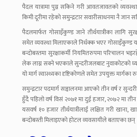
पैदल यात्रामा पुग्न सकिने गरी आवतजावतको व्यवस
किमी दूरीमा रहेको समुन्द्रटार सवारीसाधनमा नै जान स
पैदलमार्फत गोसाइँकुण्ड जाने तीर्थयात्रीका लागि सु
समेत व्यवस्था मिलाएकाले निर्धक्क भएर गोसाइँकुण्ड यात्
बन्दोबस्तमा सुरक्षाकर्मी नियमितरुपमा परिचालन भइर
लेक लाग्न सक्ने भएकाले सुन्दरीजलबाट नुवाकोटको घ्याङ्
यो मार्ग स्वास्थ्यका दृष्टिकोणले समेत उपयुक्त मार्गक
समुन्द्रटार पदमार्ग सञ्चालनमा आएको तीन वर्ष र सुन्द
हुँदै पहिलो वर्ष विसं २०७१ मा दुई हजार, २०७२ मा तीन
यसवर्ष १० हजार तीर्थयात्रीलाई लक्षित गरी खाना, ख
बन्दोबस्ती मिलाइएको होटल व्यवसायीले बताएका छन्