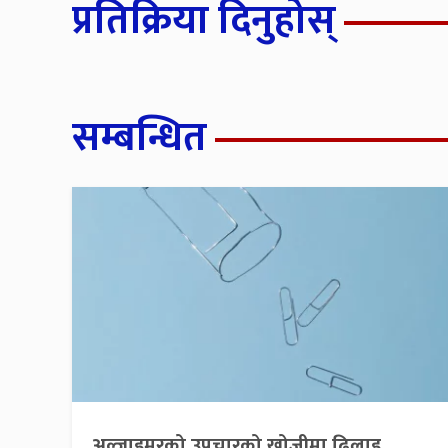
प्रतिक्रिया दिनुहोस्
सम्बन्धित
अल्जाइमरको उपचारको खोजीमा ढिलाइ