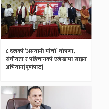
८ दलको ‘अग्रगामी मोर्चा’ घोषणा,
संघीयता र पहिचानको एजेन्डामा साझा
अभियान[पूर्णपाठ]