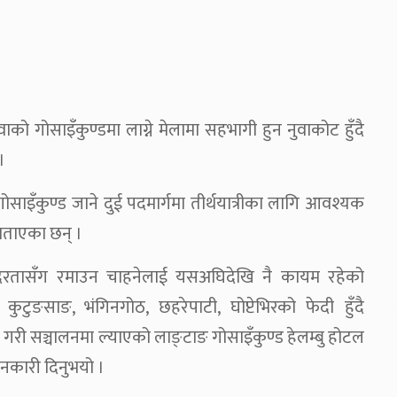
को गोसाइँकुण्डमा लाग्ने मेलामा सहभागी हुन नुवाकोट हुँदै
।
गोसाइँकुण्ड जाने दुई पदमार्गमा तीर्थयात्रीका लागि आवश्यक
बताएका छन् ।
 सुन्दरतासँग रमाउन चाहनेलाई यसअघिदेखि नै कायम रहेको
ुटुङसाङ, भंगिनगोठ, छहरेपाटी, घोप्टेभिरको फेदी हुँदै
्थित गरी सञ्चालनमा ल्याएको लाङ्टाङ गोसाइँकुण्ड हेलम्बु होटल
ानकारी दिनुभयो ।