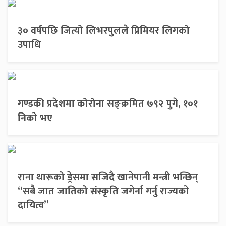
३० वर्षपछि जित्यो लिभरपुलले प्रिमियर लिगको
उपाधि
गण्डकी प्रदेशमा कोरोना सङ्क्रमित ७९२ पुगे, १०१
निको भए
राना थारूको ड्रेसमा सजिदै खानेपानी मन्त्री भन्छिन्
“सबै जात जातिको संस्कृति जगेर्ना गर्नु राज्यको
दायित्व”