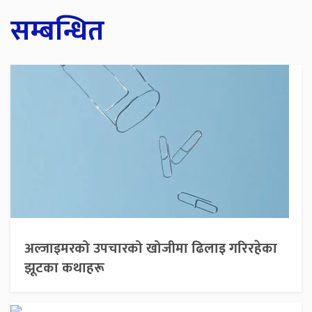
सम्बन्धित
अल्जाइमरको उपचारको खोजीमा ढिलाइ गरिरहेका
झूटका कथाहरू