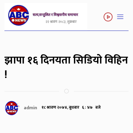
२२ श्रावण २०८३, शुक्रबार
झापा १६ दिनयता सिडियो विहिन
!
admin
१८ श्रावण २०७४, बुधबार ६ : ४७ बजे