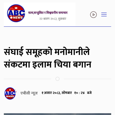
२२ श्रावण २०८३, शुक्रबार
संघाई समूहको मनोमानीले
संकटमा इलाम चिया बगान
एबीसी न्यूज
१ असार २०८३, सोमबार १० : २४ बजे