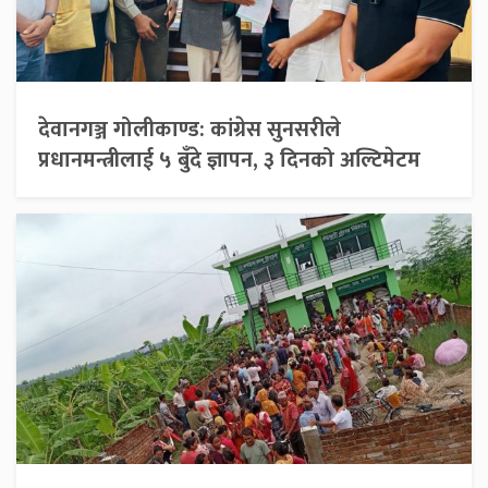
देवानगञ्ज गोलीकाण्ड: कांग्रेस सुनसरीले
प्रधानमन्त्रीलाई ५ बुँदे ज्ञापन, ३ दिनको अल्टिमेटम