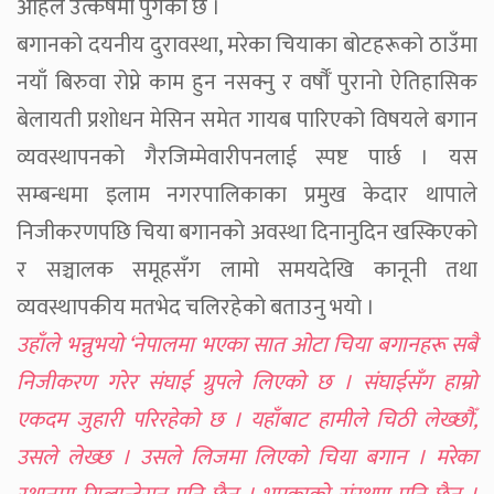
अहिले उत्कर्षमा पुगेको छ ।
बगानको दयनीय दुरावस्था, मरेका चियाका बोटहरूको ठाउँमा
नयाँ बिरुवा रोप्ने काम हुन नसक्नु र वर्षौँ पुरानो ऐतिहासिक
बेलायती प्रशोधन मेसिन समेत गायब पारिएको विषयले बगान
व्यवस्थापनको गैरजिम्मेवारीपनलाई स्पष्ट पार्छ । यस
सम्बन्धमा इलाम नगरपालिकाका प्रमुख केदार थापाले
निजीकरणपछि चिया बगानको अवस्था दिनानुदिन खस्किएको
र सञ्चालक समूहसँग लामो समयदेखि कानूनी तथा
व्यवस्थापकीय मतभेद चलिरहेको बताउनु भयो ।
उहाँले भन्नुभयो ‘नेपालमा भएका सात ओटा चिया बगानहरू सबै
निजीकरण गरेर संघाई ग्रुपले लिएको छ । संघाईसँग हाम्रो
एकदम जुहारी परिरहेको छ । यहाँबाट हामीले चिठी लेख्छौँ,
उसले लेख्छ । उसले लिजमा लिएको चिया बगान । मरेका