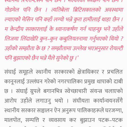
स्थानमा रिप्लान्टेसन पनि छैन । भएकाको संरक्षण पनि छैन ।
गोडमेल पनि छैन । त्यतिबेला ब्रिटिसकालको अवस्थामा
ल्याएको मेसिन पनि कहाँ लग्यो भन्ने कुरा हामीलाई थाहा छैन ।
म केन्द्रीय सरकारलाई के ध्यानाकर्षण गर्न चाहन्छु भने उहाँले
लिजमा लिँदाखेरि कुन–कुन कबुलियतनामा गर्नुभएको थियो ?
उहाँको सम्झौता के छ ? सम्झौतामा उल्लेख भएअनुसार रोयल्टी
पनि बुझाएको छैन भन्ने मैले सुनेको छु ।’
संघाई समूहले स्थानीय सरकारको क्षेत्राधिकार र प्रचलित
कानूनलाई उल्लंघन गरेको नगरपालिका प्रमुख थापाको दाबी
छ । संघाई ग्रुपले बगानभित्र स्वेच्छाचारी संयन्त्र चलाएको
आरोप उहाँले लगाउनु भयो । संघीयता कार्यान्वयनसँगै
स्थानीय सरकार सञ्चालन ऐन अनुरूप पालिकाहरूले घरजग्गा,
मालपोत, सम्पत्ति र व्यवसाय कर बुझाउन पटक–पटक