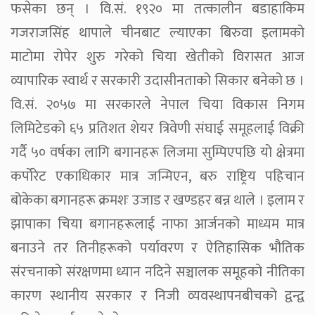
फसेका छन् । वि.सं. १९२० मा तत्कालीन बडाहाकिम
गजराजसिंह थापाले चीनबाट ल्याएका बिरुवा इलामको
माटोमा रोपेर शुरु गरेको चिया खेतीको विरासत आज
व्यापारिक स्वार्थ र सरकारी उदासीनताको सिकार बनेको छ ।
वि.सं. २०५७ मा सरकारले नेपाल चिया विकास निगम
लिमिटेडको ६५ प्रतिशत शेयर त्रिवेणी संघाई समूहलाई विक्री
गर्दै ५० वर्षका लागि बगानहरू लिजमा सुम्पिएपछि यो क्षेत्रमा
कर्पोरेट एकाधिकार मात्र जन्मिएन, बरु राष्ट्रिय पहिचान
बोकेका बगानहरू क्रमशः उजाड र खण्डहर बन्न थाले । इलाम र
झापाका चिया बगानहरूलाई नाफा आर्जनको माध्यम मात्र
बनाउने तर तिनीहरूको पर्यावरण र ऐतिहासिक भौतिक
संरचनाको संरक्षणमा ध्यान नदिने सञ्चालक समूहको नीतिका
कारण स्थानीय सरकार र निजी व्यवस्थापनबीचको द्वन्द्व