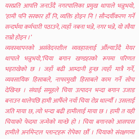
यसप्रति आपत्ति जनाउँदै नगरपालिका प्रमुख थापाले भन्नुभयो,
‘हामी पनि सरकार हौँ नि, व्यक्ति होइन नि ! सौन्दर्यीकरण गर्ने
सन्दर्भमा कर्मचारी पठाउने, त्यहाँ नबना भन्ने, नगर भन्ने, यो रवैया
राम्रो होइन ।’
व्यवस्थापनको असंवेदनशील व्यवहारलाई औँल्याउँदै मेयर
थापाले भन्नुभयो,‘चिया बगान खण्डहरको रूपमा परिणत
भइराखेको छ । जहाँ बढी आम्दानी हुन्छ त्यहाँ मात्रै गर्ने,
व्यवसायिक हिसाबले, नाफामुखी हिसाबले काम गर्ने सोच
देखिन्छ । संघाई समूहले चिया उत्पादन भन्दा बगान उजाड
बनाउन थालेपछि हामी आफैँले नयाँ चिया रोप्न थाल्यौँ । उसलाई
जति माया छ, त्यो भन्दा बढी हामीलाई माया छ । हामी त यही
चियाको फेदमा जन्मेको मान्छे हो । चिया बगानको आसपास
हामीले अर्नामेन्टल प्लान्टहरू रोपेका छौँ । चियाको संरक्षणमा