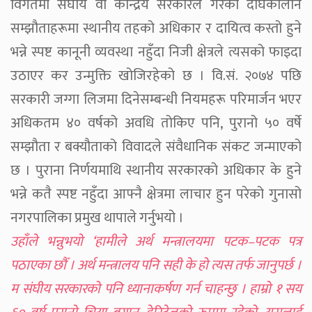
विगतमा संघीय वा केन्द्रिय सरकारले गरेका दीर्घकालीन
सम्झौताहरूमा स्थानीय तहको अधिकार र दायित्व कस्तो हुने
भन्ने स्पष्ट कानूनी व्यवस्था नहुँदा निजी क्षेत्रले त्यसको फाइदा
उठाएर कर उन्मुक्ति खोजिरहेको छ । वि.सं. २०७४ पछि
सरकारी जग्गा लिजमा दिनेसम्बन्धी नियमहरू परिमार्जन भएर
अधिकतम ४० वर्षको अवधि तोकिए पनि, पुरानो ५० वर्षे
सम्झौता र बक्यौताको विवादले संवैधानिक संकट जन्माएको
छ । पुराना निर्णयमाथि स्थानीय सरकारको अधिकार के हुने
भन्ने कतै स्पष्ट नहुँदा आफ्नै क्षेत्रमा लाचार हुन परेको गुनासो
नगरपालिका प्रमुख थापाले गर्नुभयो ।
उहाँले भन्नुभयो ‘हामीले अर्थ मन्त्रालयमा पटक–पटक पत्र
पठाएका छौँ । अर्थ मन्त्रालय पनि सही के हो त्यस तर्फ जानुपर्छ ।
म संघीय सरकारको पनि ध्यानाकर्षण गर्न चाहन्छु । हाम्रो १ सय