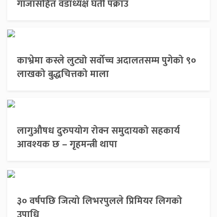
गाँजासहित वडाध्यक्ष घर्ती पक्राउ
काभ्रेमा कस्ले लुट्यो सर्वोच्च अदालतसम्म पुगेको ९०
लाखको बुद्धचित्तको माला
लागुऔषध दुरुपयोग रोक्न समुदायको सहकार्य
आवश्यक छ – गृहमन्त्री थापा
३० वर्षपछि जित्यो लिभरपुलले प्रिमियर लिगको
उपाधि