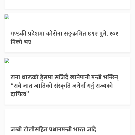
गण्डकी प्रदेशमा कोरोना सङ्क्रमित ७९२ पुगे, १०१
निको भए
राना थारूको ड्रेसमा सजिदै खानेपानी मन्त्री भन्छिन्
“सबै जात जातिको संस्कृति जगेर्ना गर्नु राज्यको
दायित्व”
जम्बो टोलीसहित प्रधानमन्त्री भारत जांदै