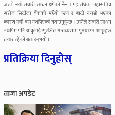
जस्तो नयाँ सवारी साधन थपेको छैन । महासंघका महासचिव
सरोज सिटौला बैंकको महँगो ऋण र बाटो नराम्रो भएका
कारण नयाँ बस नथपिएको बताउनुहुन्छ । उहाँले सवारी साधन
नथपिए पनि यात्रुलाई सुरक्षित गन्तव्यसम्म पु¥याउन आफूहरु
तयार रहेको बताउनुभयो ।
प्रतिक्रिया दिनुहोस्
ताजा अपडेट