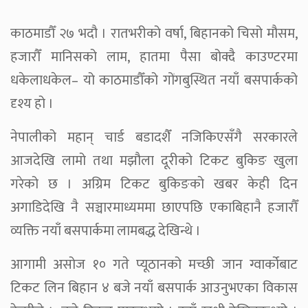
काठमाडौँ २७ भदौ । रातभरीको वर्षा, बिहानको चिसो मौसम,
हजारौँ मानिसको लाम, हातमा पैसा बोक्दै काउण्टरमा
धकेलाधकेल– यो काठमाडौँको गोंगबुस्थित नयाँ बसपार्कको
दृश्य हो ।
नेपालीको महान् चार्ड बडादशैँ नजिकिएसँगै सरकारले
आजदेखि लामो तथा मझौला दूरीको टिकट बुकिङ खुला
गरेको छ । अग्रिम टिकट बुकिङको खबर केही दिन
अगाडिदेखि नै सञ्चारमाध्यममा छाएपछि एकाबिहानै हजारौँ
व्यक्ति नयाँ बसपार्कमा लामबद्ध देखिन्थे ।
आगामी असोज १० गते प्यूठानको मच्छी जान ग्वार्कोबाट
टिकट लिन बिहान ४ बजे नयाँ बसपार्क आउनुभएका विकास