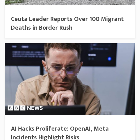
Ceuta Leader Reports Over 100 Migrant
Deaths in Border Rush
AI Hacks Proliferate: OpenAI, Meta
Incidents Highlight Risks