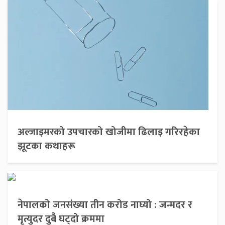
अल्जाइमरको उपचारको खोजीमा ढिलाइ गरिरहेका
झूटका कथाहरू
नेपालको जनसंख्या तीन करोड नाघ्यो : जन्मदर र
मृत्युदर दुबै घट्दो क्रममा