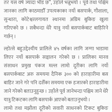
तर यस वर्ष ज्यादा भीड छ”, उहाँले भन्नुभयो । पूर्व तथा पश्चिम
जानका लागि काठमाडौँ उपत्यकाका नयाँ बसपार्क, गौशाला,
सुन्धारा, कोटेश्वरलगायत स्थानमा अग्रिम बुकिङ खुला
गरिएको छ । सबैभन्दा धेरै यात्रु नयाँ बसपार्कबाट बाहिरिने
गर्छन् ।
ल्होत्से बहुउद्देश्यीय प्रालिले ४५ वर्षका लागि जग्गा भाडामा
लिएर नयाँ बसपार्क सञ्चालन गरेको छ । प्रालिका मानव
संसाधन प्रमुख पंकज मल्ल लामो दूरीका लागि नयाँ
बसपार्कबाट अरु समयमा दैनिक ३०० को हाराहारीमा बस
बाहिर जाने गरे पनि दशैँका समयमा एक हजारको हाराहारीमा
जाने गरेको बताउनुहुन्छ । उहाँले पूर्व जानेभन्दा पश्चिम जाने धेरै
यात्रु टिकटका लागि बसपार्क आएको बताउनुभयो ।
लामो तथा मझौला दूरीको सवारी साधनको टिकट बुकिङ