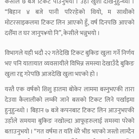
केसीले ७ बजे टिकट पाउनुभयो । उहाँ खुशी देखिनुहुन्थ्यो ।
“बिहान ४ बजे पानी परिरहेको थियो, म साथीको
मोटरसाइकलमा टिकट लिन आएको हुँ, वर्ष दिनपछि आएको
दशैँमा त घर जानुप¥यो नि”, केसीले भन्नुभयो ।
विभागले यही भदौ २२ गतेदेखि टिकट बुकिङ खुला गर्ने निर्णय
भए पनि यातायात व्यवसायीले विभिन्न समस्या देखाउँदै बुकिङ
खुला रद्द गरेपछि आजदेखि खुला भएको हो ।
यस्तै एक वर्षको शिशु हातमा बोकेर लाममा बस्नुभएकी तारा
देउवा कैलालीको लम्की जाने बसको टिकट लिने पर्खाइमा
हुनुहुन्थ्यो । बिहान ७ बजे कपनबाट टिकट लिन आउनुभएकी
उहाँले समयमा बुकिङ नखोल्दा आफूहरुलाई समस्या परेको
बताउनुभयो । “गत वर्षमा त यति धेरै भीड भएको जस्तो लाग्दैन