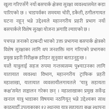
खुला गरिएसँगै नयाँ बसपार्क क्षेत्रमा सुरक्षा व्यवस्थासमेत कडा
पारिएको छ । चाडपर्वका समयमा चोरी, डकैती, ठगीलगायत
घटना नहून् भन्ने उद्देश्यले महानगरीय प्रहरी प्रभाग नयाँ
बसपार्कले विशेष सुरक्षा योजना अगाडि ल्याएको छ ।
पचपन्न जनाको दरबन्दी भएको उक्त प्रभागमा बसपार्क क्षेत्रको
विशेष सुरक्षाका लागि थप जनशक्ति माग गरिएको प्रभागका
प्रमुख प्रहरी निरीक्षक हरिहर सुनुवार बताउनुहुन्छ ।
यस्तै यात्रुलाई सहज रुपमा गन्तव्यसम्म पु¥याउनका लागि
यातायात व्यवस्था विभाग, महानगरीय ट्राफिक प्रहरी
महाशाखा, यातायात व्यवसायीलगायतले ‘यात्रु सहायता
कक्ष’समेत सञ्चालन गरेका छन् । महाशाखाका प्रमुख सर्वेन्द्र
खनाल यात्रु भाडाका विषयमा नठगियून् भन्ने उद्देश्यका साथ
काठमाडौँ उपत्यकाका १२ स्थानमा यात्रु सहायता कक्ष स्थापना