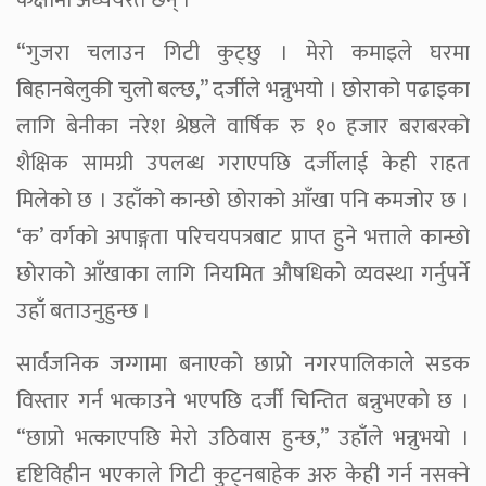
कक्षामा अध्ययरत छन् ।
“गुजरा चलाउन गिटी कुट्छु । मेरो कमाइले घरमा
बिहानबेलुकी चुलो बल्छ,” दर्जीले भन्नुभयो । छोराको पढाइका
लागि बेनीका नरेश श्रेष्ठले वार्षिक रु १० हजार बराबरको
शैक्षिक सामग्री उपलब्ध गराएपछि दर्जीलाई केही राहत
मिलेको छ । उहाँको कान्छो छोराको आँखा पनि कमजोर छ ।
‘क’ वर्गको अपाङ्गता परिचयपत्रबाट प्राप्त हुने भत्ताले कान्छो
छोराको आँखाका लागि नियमित औषधिको व्यवस्था गर्नुपर्ने
उहाँ बताउनुहुन्छ ।
सार्वजनिक जग्गामा बनाएको छाप्रो नगरपालिकाले सडक
विस्तार गर्न भत्काउने भएपछि दर्जी चिन्तित बन्नुभएको छ ।
“छाप्रो भत्काएपछि मेरो उठिवास हुन्छ,” उहाँले भन्नुभयो ।
दृष्टिविहीन भएकाले गिटी कुट्नबाहेक अरु केही गर्न नसक्ने