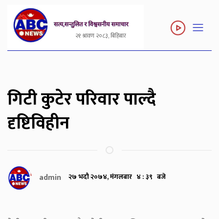
२१ श्रावण २०८३, बिहिबार
गिटी कुटेर परिवार पाल्दै
दृष्टिविहीन
admin
२७ भदौ २०७४, मंगलबार ४ : ३९ बजे