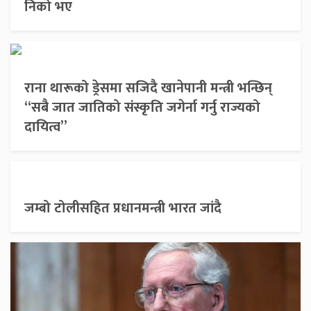
निको भए
राना थारूको ड्रेसमा सजिदै खानेपानी मन्त्री भन्छिन्
“सबै जात जातिको संस्कृति जगेर्ना गर्नु राज्यको
दायित्व”
जम्बो टोलीसहित प्रधानमन्त्री भारत जांदै