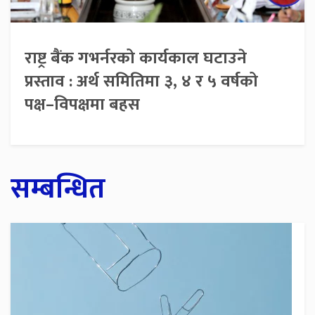
राष्ट्र बैंक गभर्नरको कार्यकाल घटाउने
प्रस्ताव : अर्थ समितिमा ३, ४ र ५ वर्षको
पक्ष–विपक्षमा बहस
सम्बन्धित