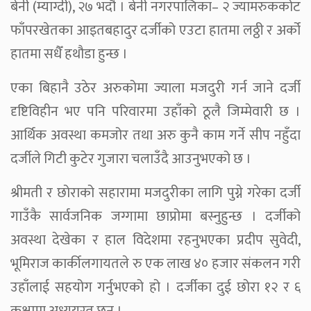
बेनी (म्याग्दी), २७ भदौ । बेनी नगरपालिका– २ ज्यामरुककोट
फाँपरखेतका आइतबहादुर दर्जीको एउटा हातमा लठ्ठी र अर्को
हातमा सधैँ हथौडा हुन्छ ।
एका बिहानै उठेर अरुकोमा ज्याला मजदुरी गर्न जाने दर्जी
दृष्टिविहीन भए पनि परिवारमा उहाँको ठूलै जिम्मेवारी छ ।
आर्थिक अवस्था कमजोर तथा अरु कुनै काम गर्ने सीप नहुँदा
दर्जीले गिटी कुटेर गुजारा चलाउँदै आउनुभएको छ ।
श्रीमती र छोराको सहारामा मजदुरीका लागि पुग्ने गरेका दर्जी
गाउँकै सार्वजनिक जग्गामा छाप्रोमा बस्नुहुन्छ । दर्जीको
अवस्था देखेका र हाल विदेशमा रहनुभएका प्रदीप सुवेदी,
भूमिराज कार्कीलगायतले रु एक लाख ४० हजार संकलन गरी
उहाँलाई सहयोग गर्नुभएको हो । दर्जीका दुई छोरा १२ र ६