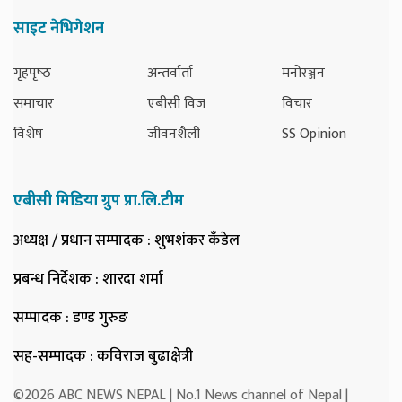
साइट नेभिगेशन
गृहपृष्‍ठ
अन्तर्वार्ता
मनोरञ्जन
समाचार
एबीसी विज
विचार
विशेष
जीवनशैली
SS Opinion
एबीसी मिडिया ग्रुप प्रा.लि.टीम
अध्यक्ष / प्रधान सम्पादक
: शुभशंकर कँडेल
प्रबन्ध निर्देशक
: शारदा शर्मा
सम्पादक
: डण्ड गुरुङ
सह-सम्पादक
: कविराज बुढाक्षेत्री
©2026 ABC NEWS NEPAL | No.1 News channel of Nepal |