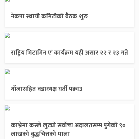
नेकपा स्थायी कमिटीको बैठक शुरु
राष्ट्रिय भिटामिन ए’ कार्यक्रम यही असार २२ र २३ गते
गाँजासहित वडाध्यक्ष घर्ती पक्राउ
काभ्रेमा कस्ले लुट्यो सर्वोच्च अदालतसम्म पुगेको ९०
लाखको बुद्धचित्तको माला