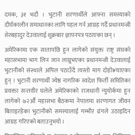
दमक, ३१ भदौ । भुटानी शरणार्थीले आफ्ना समस्याको
दीर्घकालीन समाधानका लागि पहल गर्न आग्रह गर्दै प्रधानमन्त्री
शेरबहादुर देउवालाई शुक्रबार ज्ञापनपत्र पठाएका छन् ।
अमेरिकामा एक सातापछि हुन लागेको संयुक्त राष्ट्र संघको
महासभामा भाग लिन जान लाग्नुभएका प्रधानमन्त्री देउवालाई
भुटानीको संस्थाले अपिल पठाउँदै त्यस्तो माग दोहो¥याएका
हुन् । भुटानी शरणार्थी ज्येष्ठ नागरिक स्वदेश फिर्ती समितिका
प्रवक्ता सन्तवीर घलेले अमेरिकाको राजधानी न्युयोर्कमा हुन
लागेको ७२औँ महासभा बैठकमा नेपालमा शरणागत जीवन
बिताइरहेका भुटानीको समस्यालाई गम्भीर ढंगले उठाइदिन
आग्रह गरिएको बताउनुभयो ।