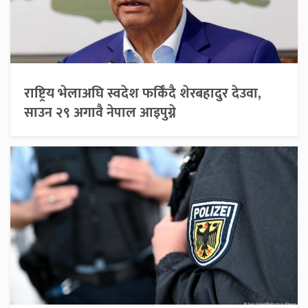
राष्ट्रिय भेलाअघि स्वदेश फर्किँदै शेरबहादुर देउवा,
साउन २९ अगावै नेपाल आइपुग्ने