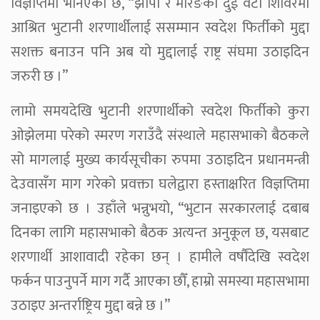
विज्ञप्तिमा भनिएको छ, “झापा र मोरङका दुई वटा शिविरमा
आश्रित भुटानी शरणार्थीलाई ससम्मान स्वदेश फिर्तीको मुद्दा
सशक्त बनाउन पनि अब यो मुद्दालाई राष्ट्र संघमा उठाइदिन
जरुरी छ ।”
लामो समयदेखि भुटानी शरणार्थीको स्वदेश फिर्तीको कुरा
ओझेलमा परेको स्मरण गराउँदै संस्थाले महासभाको बैठकले
सो मागलाई मुख्य कार्यसूचीका रुपमा उठाइदिन प्रधानमन्त्री
देउवासँग माग गरेको प्रवक्ता घलेद्वारा हस्ताक्षरित विज्ञप्तिमा
जनाइएको छ । उहाँले भन्नुभयो, “भुटान सरकारलाई दबाब
दिनका लागि महासभाको बैठक अत्यन्त अनुकूल छ, यसबाट
शरणार्थी आशावादी रहेका छन् । हामीले वर्षौंदेखि स्वदेश
फर्कन पाउनुपर्ने माग गर्दै आएका छौँ, हाम्रो समस्या महासभामा
उठाइए अन्तर्राष्ट्रिय मुद्दा बन्ने छ ।”