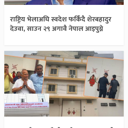
राष्ट्रिय भेलाअघि स्वदेश फर्किँदै शेरबहादुर
देउवा, साउन २९ अगावै नेपाल आइपुग्ने