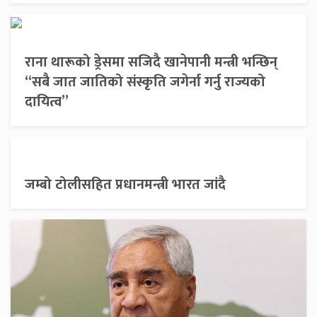
राना थारूको ड्रेसमा सजिदै खानेपानी मन्त्री भन्छिन्
“सबै जात जातिको संस्कृति जगेर्ना गर्नु राज्यको
दायित्व”
जम्बो टोलीसहित प्रधानमन्त्री भारत जांदै