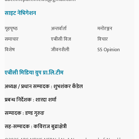
साइट नेभिगेशन
गृहपृष्‍ठ
अन्तर्वार्ता
मनोरञ्जन
समाचार
एबीसी विज
विचार
विशेष
जीवनशैली
SS Opinion
एबीसी मिडिया ग्रुप प्रा.लि.टीम
अध्यक्ष / प्रधान सम्पादक
: शुभशंकर कँडेल
प्रबन्ध निर्देशक
: शारदा शर्मा
सम्पादक
: डण्ड गुरुङ
सह-सम्पादक
: कविराज बुढाक्षेत्री