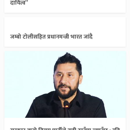
दायित्व”
जम्बो टोलीसहित प्रधानमन्त्री भारत जांदै