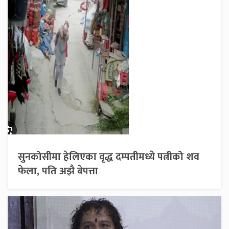
सुनकोसीमा हेलिएका वृद्ध दम्पतीमध्ये पत्नीको शव
फेला, पति अझै बेपत्ता