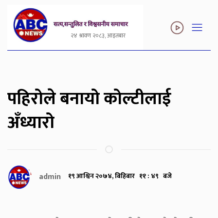
२४ श्रावण २०८३, आइतबार
पहिरोले बनायो कोल्टीलाई
अँध्यारो
admin
१९ आश्विन २०७४, बिहिबार ११ : ४९ बजे