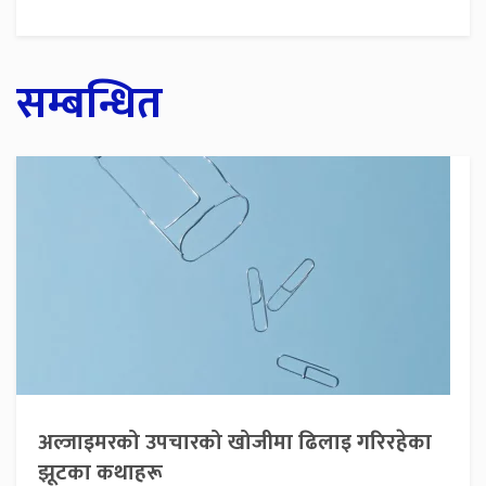
सम्बन्धित
अल्जाइमरको उपचारको खोजीमा ढिलाइ गरिरहेका
झूटका कथाहरू