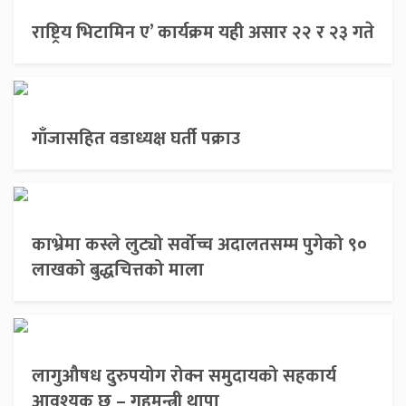
राष्ट्रिय भिटामिन ए’ कार्यक्रम यही असार २२ र २३ गते
गाँजासहित वडाध्यक्ष घर्ती पक्राउ
काभ्रेमा कस्ले लुट्यो सर्वोच्च अदालतसम्म पुगेको ९०
लाखको बुद्धचित्तको माला
लागुऔषध दुरुपयोग रोक्न समुदायको सहकार्य
आवश्यक छ – गृहमन्त्री थापा