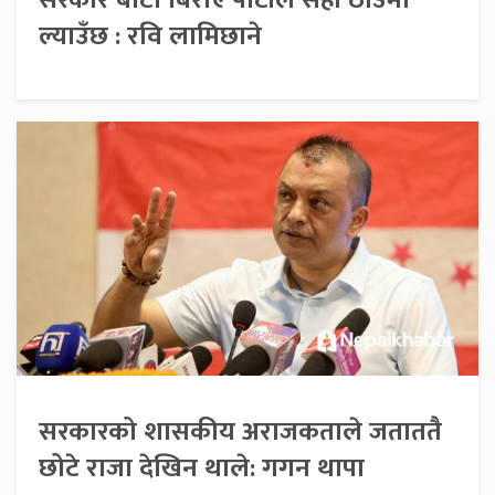
सरकार बाटो बिराए पार्टीले सही ठाउँमा
ल्याउँछ : रवि लामिछाने
सरकारको शासकीय अराजकताले जताततै
छोटे राजा देखिन थाले: गगन थापा