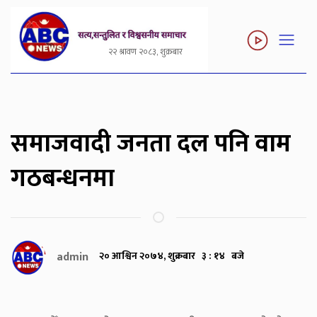
२२ श्रावण २०८३, शुक्रबार
समाजवादी जनता दल पनि वाम
गठबन्धनमा
admin
२० आश्विन २०७४, शुक्रबार ३ : १४ बजे