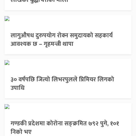
लाखको बुद्धचित्तको माला
लागुऔषध दुरुपयोग रोक्न समुदायको सहकार्य
आवश्यक छ – गृहमन्त्री थापा
३० वर्षपछि जित्यो लिभरपुलले प्रिमियर लिगको
उपाधि
गण्डकी प्रदेशमा कोरोना सङ्क्रमित ७९२ पुगे, १०१
निको भए