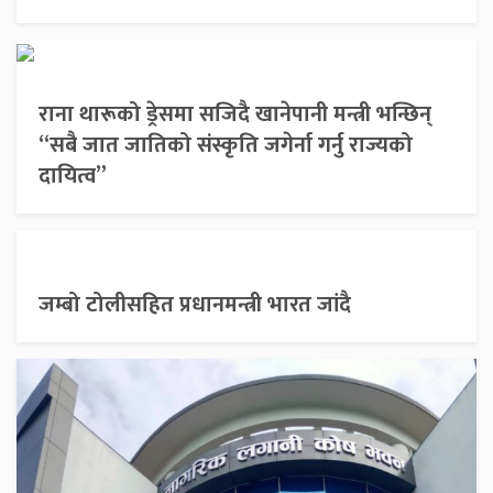
राना थारूको ड्रेसमा सजिदै खानेपानी मन्त्री भन्छिन्
“सबै जात जातिको संस्कृति जगेर्ना गर्नु राज्यको
दायित्व”
जम्बो टोलीसहित प्रधानमन्त्री भारत जांदै