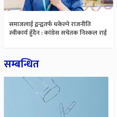
समाजलाई द्वन्द्वतर्फ धकेल्ने राजनीति
स्वीकार्य हुँदैन : कांग्रेस सचेतक निश्कल राई
सम्बन्धित