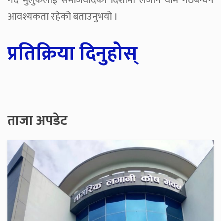
गर्दै मुलुकलाई समाजवादको दिशामा लैजान वाम गठबन्धन
आवश्यकता रहेको बताउनुभयो ।
प्रतिक्रिया दिनुहोस्
ताजा अपडेट