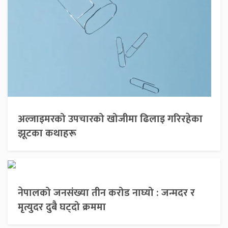
अल्जाइमरको उपचारको खोजीमा ढिलाइ गरिरहेका
झूटका कथाहरू
नेपालको जनसंख्या तीन करोड नाघ्यो : जन्मदर र
मृत्युदर दुबै घट्दो क्रममा