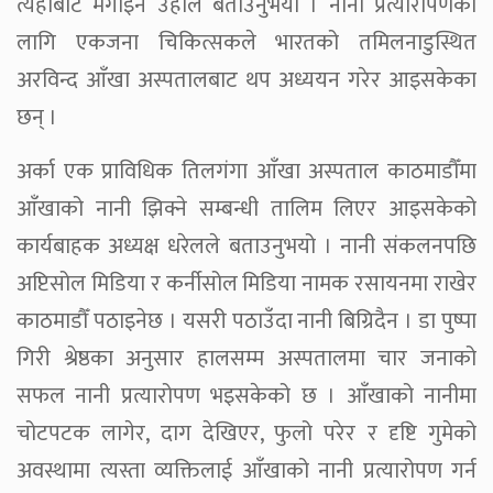
त्यहीँबाट मगाइने उहाँले बताउनुभयो । नानी प्रत्यारोपणका
लागि एकजना चिकित्सकले भारतको तमिलनाडुस्थित
अरविन्द आँखा अस्पतालबाट थप अध्ययन गरेर आइसकेका
छन् ।
अर्का एक प्राविधिक तिलगंगा आँखा अस्पताल काठमाडौँमा
आँखाको नानी झिक्ने सम्बन्धी तालिम लिएर आइसकेको
कार्यबाहक अध्यक्ष धरेलले बताउनुभयो । नानी संकलनपछि
अप्टिसोल मिडिया र कर्नीसोल मिडिया नामक रसायनमा राखेर
काठमाडौँ पठाइनेछ । यसरी पठाउँदा नानी बिग्रिदैन । डा पुष्पा
गिरी श्रेष्ठका अनुसार हालसम्म अस्पतालमा चार जनाको
सफल नानी प्रत्यारोपण भइसकेको छ । आँखाको नानीमा
चोटपटक लागेर, दाग देखिएर, फुलो परेर र दृष्टि गुमेको
अवस्थामा त्यस्ता व्यक्तिलाई आँखाको नानी प्रत्यारोपण गर्न