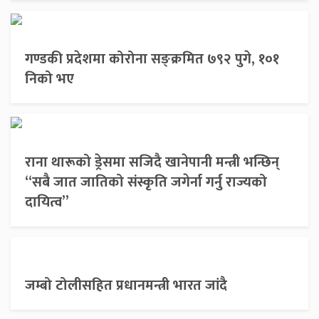
गण्डकी प्रदेशमा कोरोना सङ्क्रमित ७९२ पुगे, १०१
निको भए
राना थारूको ड्रेसमा सजिदै खानेपानी मन्त्री भन्छिन्
“सबै जात जातिको संस्कृति जगेर्ना गर्नु राज्यको
दायित्व”
जम्बो टोलीसहित प्रधानमन्त्री भारत जांदै