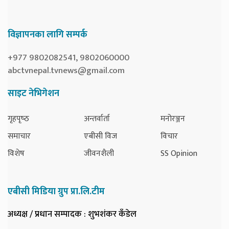
विज्ञापनका लागि सम्पर्क
+977 9802082541, 9802060000
abctvnepal.tvnews@gmail.com
साइट नेभिगेशन
गृहपृष्‍ठ
अन्तर्वार्ता
मनोरञ्जन
समाचार
एबीसी विज
विचार
विशेष
जीवनशैली
SS Opinion
एबीसी मिडिया ग्रुप प्रा.लि.टीम
अध्यक्ष / प्रधान सम्पादक
: शुभशंकर कँडेल