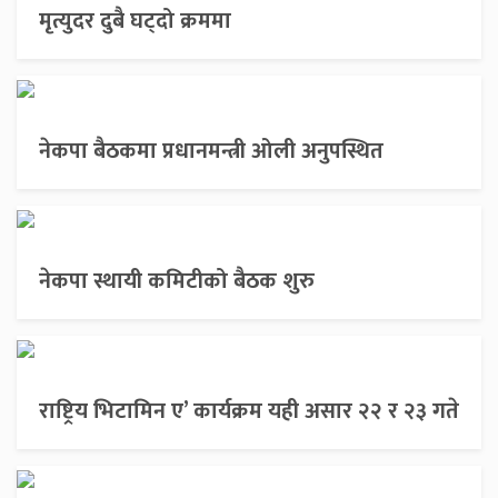
मृत्युदर दुबै घट्दो क्रममा
नेकपा बैठकमा प्रधानमन्त्री ओली अनुपस्थित
नेकपा स्थायी कमिटीको बैठक शुरु
राष्ट्रिय भिटामिन ए’ कार्यक्रम यही असार २२ र २३ गते