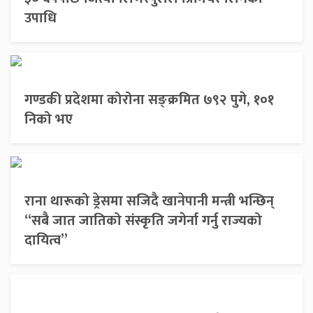
उपाधि
गण्डकी प्रदेशमा कोरोना सङ्क्रमित ७९२ पुगे, १०१
निको भए
राना थारूको ड्रेसमा सजिदै खानेपानी मन्त्री भन्छिन्
“सबै जात जातिको संस्कृति जगेर्ना गर्नु राज्यको
दायित्व”