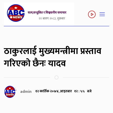
२२ श्रावण २०८३, शुक्रबार
ठाकुरलाई मुख्यमन्त्रीमा प्रस्ताव
गरिएको छैनः यादव
admin
१२ कार्तिक २०७४, आइतबार १२ : ५५ बजे