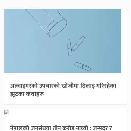
अल्जाइमरको उपचारको खोजीमा ढिलाइ गरिरहेका
झूटका कथाहरू
नेपालको जनसंख्या तीन करोड नाघ्यो : जन्मदर र