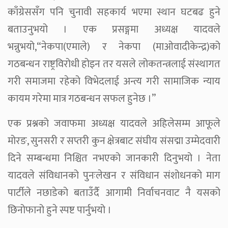
काँग्रेससँग पनि चुनावी सहकार्य भएमा स्थान घटबढ हुने
बताउनुभयो । एक प्रसङ्गमा अध्यक्ष यादवले
भन्नुभयो,“नेकपा(एमाले) र नेकपा (माओवादीकेन्द्र)को
गठबन्धन राष्ट्रविरोधी होइन तर यसले लोकतन्त्रलाई संस्थागत
गरी समाजमा रहेको विभेदलाई अन्त्य गरी सामाजिक न्याय
कायम गरेमा मात्र गठबन्धन सफल हुनेछ ।”
एक प्रश्नको जवाफमा अध्यक्ष यादवले अहिलेसम्म आफूले
मोरङ, सुनसरी र सप्तरी कुन क्षेत्रबाट संघीय संसद्मा उम्मेदवारी
दिने सम्बन्धमा निश्चित नभएको जानकारी दिनुभयो । नेता
यादवले संविधानको पुनःलेखन र संविधान संशोधनको माग
पार्टीले नछाडेको बताउँर्दै आगामी निर्वाचनवाट नै यसको
छिनोफानो हुने स्पष्ट पार्नुभयो ।