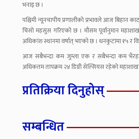
भनाइ छ ।
पश्चिमी न्यूनचापीय प्रणालीको प्रभावले आज बिहान काठ
चिसो महसुस गरिएको छ । मौसम पूर्वानुमान महाशाखा
अधिकांश स्थानमा वर्षात् भएको छ । धनकुटामा १५ र व
आज सबैभन्दा कम जुम्ला एक र सबैभन्दा कम भैरहव
अधिकतम तापक्रम २४ डिग्री सेल्सियस रहेको महाशाख
प्रतिक्रिया दिनुहोस्
सम्बन्धित