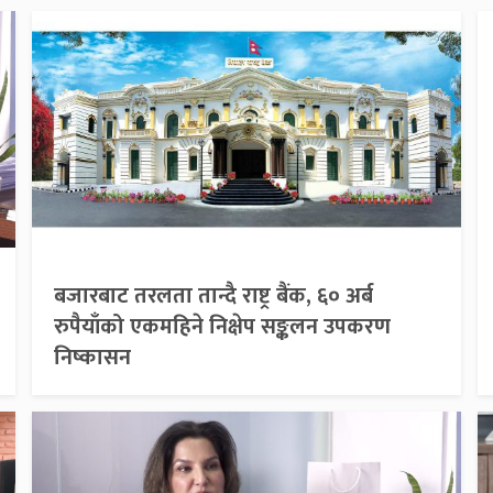
बजारबाट तरलता तान्दै राष्ट्र बैंक, ६० अर्ब
रुपैयाँको एकमहिने निक्षेप सङ्कलन उपकरण
निष्कासन