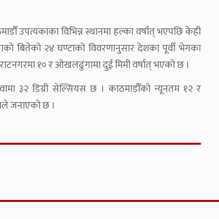
माडौँ उपत्यकाका विभिन्न स्थानमा हल्का वर्षात् भएपछि केही
को बितेको २४ घण्टाको विवरणानुसार देशका पूर्वी भेगका
िराटनगरमा १० र ओखलढुंगामा दुई मिमी वर्षात् भएको छ ।
ामा ३२ डिग्री सेल्सियस छ । काठमाडौँको न्यूनतम १२ र
ाले जनाएको छ ।