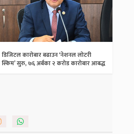
डिजिटल कारोबार बढाउन ‘नेशनल लोटरी
स्किम’ सुरु, ७६ अर्बका २ करोड कारोबार आबद्ध