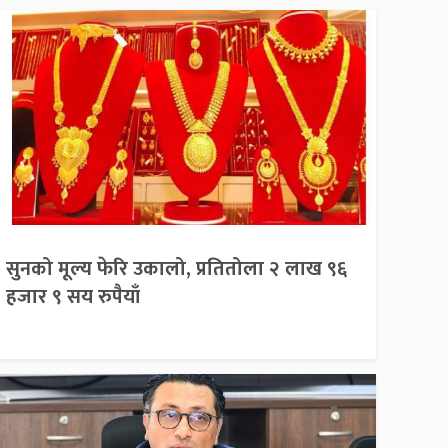
सुनको मूल्य फेरि उकालो, प्रतितोला २ लाख ९६
हजार ९ सय रुपैयाँ