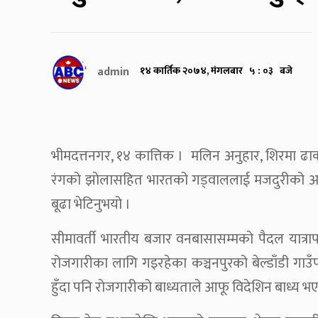
admin
१४ कार्तिक २०७४, मंगलबार ५ : ०३ बजे
भीमदत्तनगर, १४ कात्तिक । मलिन अनुहार, शिरमा ढा
रंगको झोलासहित भारतको गड्वाललाई मजदुरीको अन्तिम 
बूढा भेटिनुभयो ।
सीमावर्ती भारतीय बजार वनबासासम्मको पैदल यात्रा
रोजगारीका लागि गइरहेका कञ्चनपुरको बेल्डाँडी गाउँ
हुँदा पनि रोजगारीको बाध्यताले आफू विदेशिन बाध्य भए