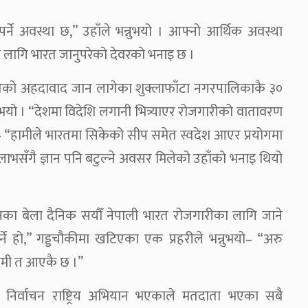
्ने अवस्था छ,” उहाँले भन्नुभयो । आफ्नो आर्थिक अवस्था
 लागि भारत जानुपरेको देवरको भनाइ छ ।
रतको अहदावाद जान लागेका शुक्लाफाँटा नगरपालिकाकै ३०
ुभयो । “देशमा विदेशि लगानी भित्र्याएर रोजगारीको वातावरण
भयो– “हामीले भारतमा सिकेको सीप समेत स्वदेश आएर प्रयोगमा
लाभसँगै ज्ञान पनि बटुल्ने अवसर मिलेको उहाँको भनाइ थियो
ाचनका बेला दैनिक सयौँ नेपाली भारत रोजगारीका लागि जाने
्ने हो,” गड्डचौकीमा खटिएका एक प्रहरीले भन्नुभयो– “अरु
 कमी त आएकै छ ।”
े निर्वाचन राष्ट्रिय अभियान भएकाले मतदाता भएका सबै