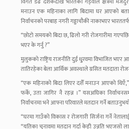
विगत डेढ दशकदेखि भारतको गड्वाल क्षेत्रमा मजदुर
मनाउन एक महिनाका लागि बिदामा घर आएको बताउनु
निर्वाचनको परबाह नगरी गड्डाचौकी नाकाभएर भारततर्
“छोटो समयको बिदा छ, ढिलो गरी रोजगारीमा गएपछि साह
भएर के गर्नु ?”
मुलुकको राष्ट्रिय राजनीति दुई धु्रवमा विभाजित भएर आ
तातिरहेका बेला आर्थिक अवस्थाले ग्रसित मतदाता रोज
“एक महिनाको बिदा लिएर दशैँ मनाउन आएको थिएँ,” 
फर्के, उता जागिर नै रहन्न ।” यसअघिका निर्वाचनस
निर्वाचनमा भने आफ्ना परिवारले मतदान गर्ने बताउनुभय
“घरमा गाउँको विकास र रोजगारी सिर्जना गर्ने नेतालाई म
“यतिका चुनावमा मतदान गर्दा केही उन्नति भएजसो लागे