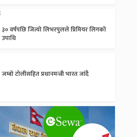
३० वर्षपछि जित्यो लिभरपुलले प्रिमियर लिगको
उपाधि
जम्बो टोलीसहित प्रधानमन्त्री भारत जांदै