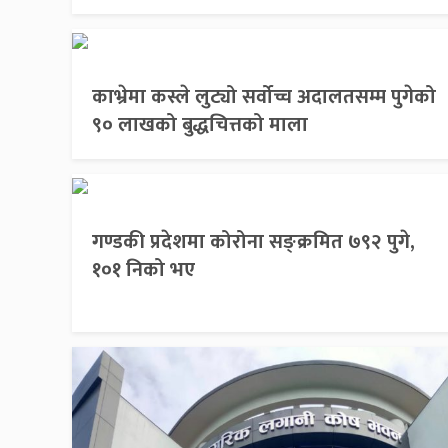
काभ्रेमा कस्ले लुट्यो सर्वोच्च अदालतसम्म पुगेको
९० लाखको बुद्धचित्तको माला
गण्डकी प्रदेशमा कोरोना सङ्क्रमित ७९२ पुगे,
१०१ निको भए