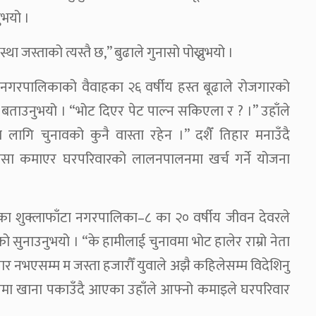
भयो ।
्था जस्ताको त्यस्तै छ,” बुढाले गुनासो पोख्नुभयो ।
ी नगरपालिकाको वैवाहका २६ वर्षीय हस्त बूढाले रोजगारको
बताउनुभयो । “भोट दिएर पेट पाल्न सकिएला र ? ।” उहाँले
म्रा लागि चुनावको कुनै वास्ता रहेन ।” दशैँ तिहार मनाउँदै
 पैसा कमाएर घरपरिवारको लालनपालनमा खर्च गर्ने योजना
डेका शुक्लाफाँटा नगरपालिका–८ का २० वर्षीय जीवन देवरले
ो सुनाउनुभयो । “के हामीलाई चुनावमा भोट हालेर राम्रो नेता
ोजगार नभएसम्म म जस्ता हजारौँ युवाले अझै कहिलेसम्म विदेशिनु
ि होटलमा खाना पकाउँदै आएका उहाँले आफ्नो कमाइले घरपरिवार