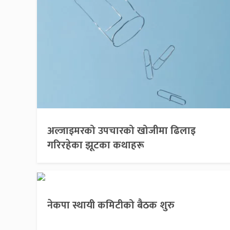
अल्जाइमरको उपचारको खोजीमा ढिलाइ
गरिरहेका झूटका कथाहरू
नेकपा स्थायी कमिटीको बैठक शुरु