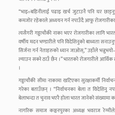
“भाइ÷बहिनीलाई पढाइ खर्च जुटाउनै पनि घर छाड्नुपर
कमजोर रहेकाले अध्ययन गर्न नपाउँदै आफू रोजगारीका
त्यसैगरी गड्डाचौकी नाका भएर रोजगारीका लागि भा
वर्षीय मदन भण्डारीले पनि विदेशिनुको बाध्यता सनाउन
सिर्जना गर्न नेताहरुको ध्यान जाओस्,” उहाँले भन्नु
ल्याउन सक्ने ठाउँ छैन ।” भारतको रोजगारीले आर्थिक 
।
गड्डाचौकी सीमा नाकामा खटिएका सुरक्षाकर्मी निर्व
गरेका बताउँछन् । “निर्वाचनका बेला त विदेशिनु नपर
बेलाभन्दा त चुनाव भएरै होला भारत जानेको संख्यामा
नागरिक समाज कञ्चनपुरका अध्यक्ष भवराज रेग्मील