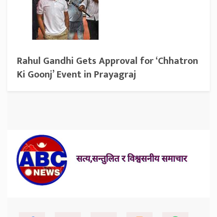
Rahul Gandhi Gets Approval for ‘Chhatron
Ki Goonj’ Event in Prayagraj