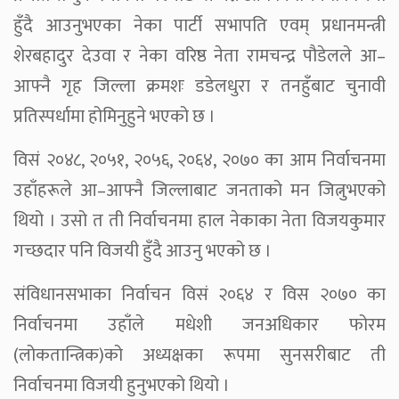
हुँदै आउनुभएका नेका पार्टी सभापति एवम् प्रधानमन्त्री
शेरबहादुर देउवा र नेका वरिष्ठ नेता रामचन्द्र पौडेलले आ–
आफ्नै गृह जिल्ला क्रमशः डडेलधुरा र तनहुँबाट चुनावी
प्रतिस्पर्धामा होमिनुहुने भएको छ ।
विसं २०४८, २०५१, २०५६, २०६४, २०७० का आम निर्वाचनमा
उहाँहरूले आ–आफ्नै जिल्लाबाट जनताको मन जित्नुभएको
थियो । उसो त ती निर्वाचनमा हाल नेकाका नेता विजयकुमार
गच्छदार पनि विजयी हुँदै आउनु भएको छ ।
संविधानसभाका निर्वाचन विसं २०६४ र विस २०७० का
निर्वाचनमा उहाँले मधेशी जनअधिकार फोरम
(लोकतान्त्रिक)को अध्यक्षका रूपमा सुनसरीबाट ती
निर्वाचनमा विजयी हुनुभएको थियो ।