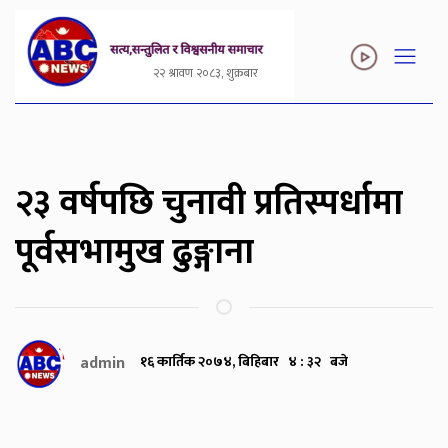
२२ श्रावण २०८३, शुक्रबार
२३ वर्षपछि चुनावी प्रतिस्पर्धामा
पूर्वसभामुख ढुङ्गाना
admin
१६ कार्तिक २०७४, बिहिबार ४ : ३२ बजे