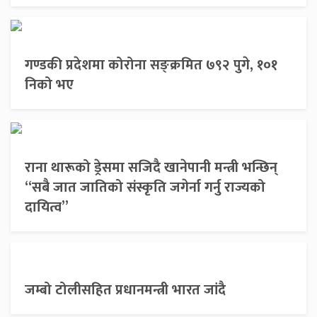
गण्डकी प्रदेशमा कोरोना सङ्क्रमित ७९२ पुगे, १०१
निको भए
राना थारूको ड्रेसमा सजिदै खानेपानी मन्त्री भन्छिन्
“सबै जात जातिको संस्कृति जगेर्ना गर्नु राज्यको
दायित्व”
जम्बो टोलीसहित प्रधानमन्त्री भारत जांदै