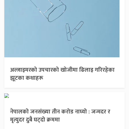
अल्जाइमरको उपचारको खोजीमा ढिलाइ गरिरहेका
झूटका कथाहरू
नेपालको जनसंख्या तीन करोड नाघ्यो : जन्मदर र
मृत्युदर दुबै घट्दो क्रममा