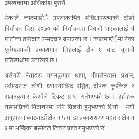
उपत्यकामा अधिकांश पुरानै
नेकाले काठमाडाँै उपत्यकाभित्र संविधानसभाको दोस्रो
निर्वाचन विसं २०७० को निर्वाचनमा वियजी भएकालाई नै
पार्टीका तर्फबाट उम्मेदवार बनाएको छ । काठमाडाँैमा नेका
पूर्वमहामन्त्री प्रकाशमान सिंहलाई क्षेत्र १ बाट चुनावी
प्रतिस्पर्धामा उतारेको छ ।
यसैगरी नेताहरू गगनकुमार थापा, भीमसेनदास प्रधान,
नवीन्द्रराज जोशी, ध्यानगोविन्द रञ्जित, दीपक कुइँकेल र
राजनकुमार केसीले टिकट प्राप्त गर्नुभएको छ । उहाँहरू
यसअघिको निर्वाचनमा पनि विजयी हुनुभएको थियो । नयाँ
अनुहारमा काठमाडौँ क्षेत्र नं ५ मा डा प्रकाशशरण महत र क्षेत्र नं
३ मा अम्बिका बस्नेतले टिकट प्राप्त गर्नुभएको छ ।