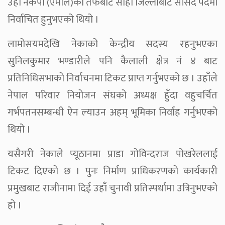
उहाँ नेकपा (एमाले)का तर्फबाट सोही जिल्लाबाट सांसद पदमा
निर्वाचित हुनुभएको थियो ।
लामोसयमदेखि नेकाको केन्द्रीय सदस्य रहनुभएका
सुनिलकुमार भण्डारीले पनि कैलाली क्षेत्र नं ४ बाट
प्रतिनिधिसभाको निर्वाचनमा टिकट प्राप्त गर्नुभएको छ । उहाँले
नेपाल परिवार नियोजन संघको अध्यक्ष हुँदा वहुचर्चित
गर्भपतनसम्बन्धी ऐन ल्याउन अहम् भूमिका निर्वाह गर्नुभएको
थियो ।
यसैगरी नेकाले प्यूठानमा प्राडा गोविन्दराज पोखरेललाई
टिकट दिएको छ । पुनः निर्माण प्राधिकरणको कार्यकारी
प्रमुखबाट राजीनामा दिई उहाँ चुनावी प्रतिस्पर्धामा उत्रिनुभएको
हो ।