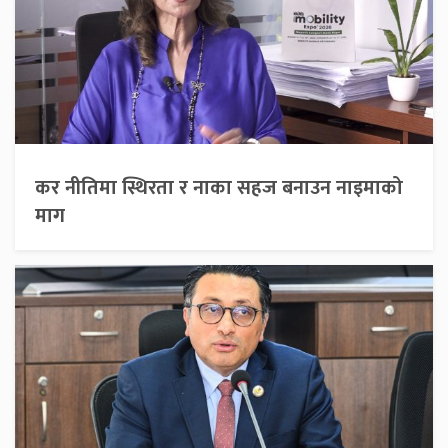
कर नीतिमा स्थिरता र नाका सहज बनाउन नाइमाको
माग