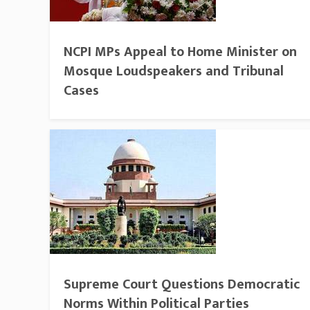
NCPI MPs Appeal to Home Minister on
Mosque Loudspeakers and Tribunal
Cases
Supreme Court Questions Democratic
Norms Within Political Parties