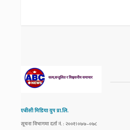
एबीसी मिडिया ग्रुप प्रा.लि.
सूचना विभागमा दर्ता नं. : २००१।०७७–०७८