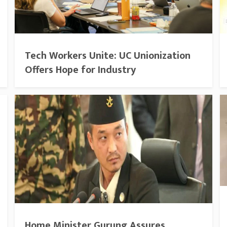
Tech Workers Unite: UC Unionization
Offers Hope for Industry
Home Minister Gurung Assures