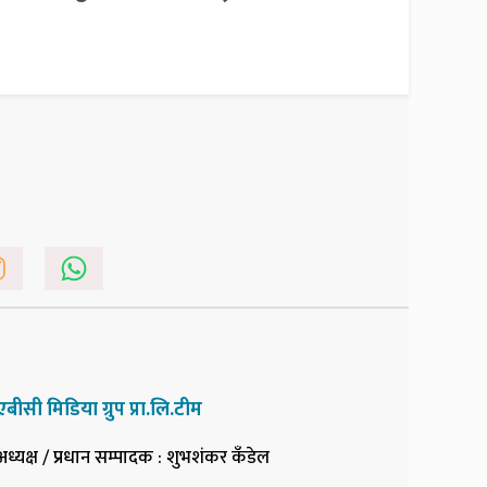
एबीसी मिडिया ग्रुप प्रा.लि.टीम
अध्यक्ष / प्रधान सम्पादक
: शुभशंकर कँडेल