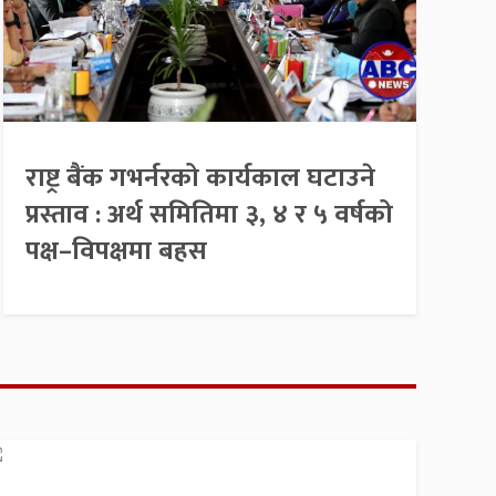
राष्ट्र बैंक गभर्नरको कार्यकाल घटाउने
प्रस्ताव : अर्थ समितिमा ३, ४ र ५ वर्षको
पक्ष–विपक्षमा बहस