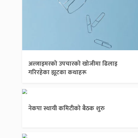
अल्जाइमरको उपचारको खोजीमा ढिलाइ
गरिरहेका झूटका कथाहरू
नेकपा स्थायी कमिटीको बैठक शुरु