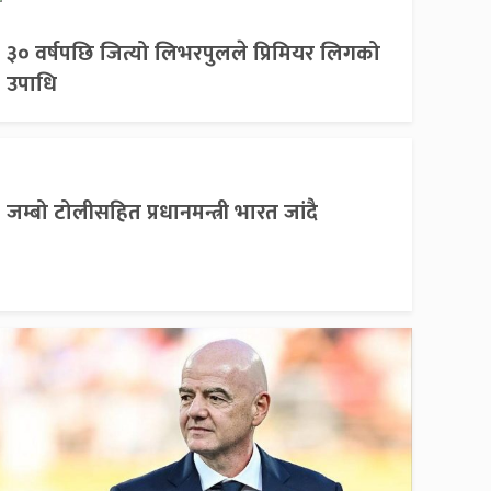
३० वर्षपछि जित्यो लिभरपुलले प्रिमियर लिगको
उपाधि
जम्बो टोलीसहित प्रधानमन्त्री भारत जांदै