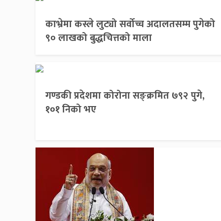
काभ्रेमा कस्ले लुट्यो सर्वोच्च अदालतसम्म पुगेको
९० लाखको बुद्धचित्तको माला
गण्डकी प्रदेशमा कोरोना सङ्क्रमित ७९२ पुगे,
१०१ निको भए