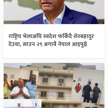
राष्ट्रिय भेलाअघि स्वदेश फर्किँदै शेरबहादुर
देउवा, साउन २९ अगावै नेपाल आइपुग्ने