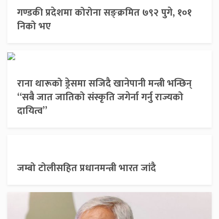
गण्डकी प्रदेशमा कोरोना सङ्क्रमित ७९२ पुगे, १०१
निको भए
राना थारूको ड्रेसमा सजिदै खानेपानी मन्त्री भन्छिन्
“सबै जात जातिको संस्कृति जगेर्ना गर्नु राज्यको
दायित्व”
जम्बो टोलीसहित प्रधानमन्त्री भारत जांदै