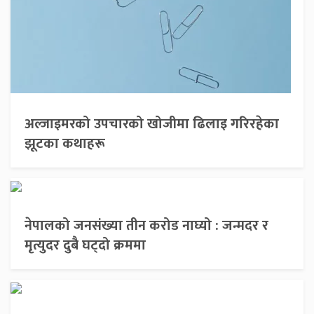
अल्जाइमरको उपचारको खोजीमा ढिलाइ गरिरहेका
झूटका कथाहरू
नेपालको जनसंख्या तीन करोड नाघ्यो : जन्मदर र
मृत्युदर दुबै घट्दो क्रममा