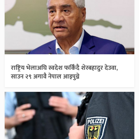
राष्ट्रिय भेलाअघि स्वदेश फर्किँदै शेरबहादुर देउवा,
साउन २९ अगावै नेपाल आइपुग्ने