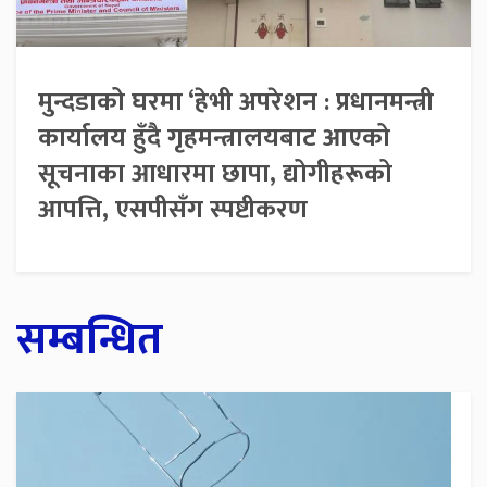
मुन्दडाको घरमा ‘हेभी अपरेशन : प्रधानमन्त्री
कार्यालय हुँदै गृहमन्त्रालयबाट आएको
सूचनाका आधारमा छापा, द्योगीहरूको
आपत्ति, एसपीसँग स्पष्टीकरण
सम्बन्धित