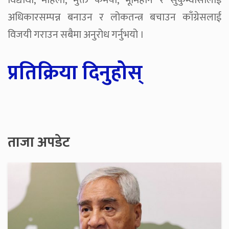
विद्यार्थी, महिला, मुक्त कमैया, भूमिहीन र सुकुम्वासीलाई
अधिकारसम्पन्न बनाउन र लोकतन्त्र बचाउन काँग्रेसलाई
विजयी गराउन सबैमा अनुरोध गर्नुभयो ।
प्रतिक्रिया दिनुहोस्
ताजा अपडेट