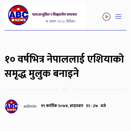
२१ श्रावण २०८३, बिहिबार
१० वर्षभित्र नेपाललाई एशियाको
समृद्ध मुलुक बनाइने
admin
१९ कार्तिक २०७४, आइतबार १२ : ३७ बजे