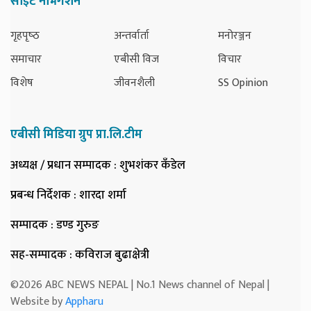
साइट नेभिगेशन
गृहपृष्‍ठ
अन्तर्वार्ता
मनोरञ्जन
समाचार
एबीसी विज
विचार
विशेष
जीवनशैली
SS Opinion
एबीसी मिडिया ग्रुप प्रा.लि.टीम
अध्यक्ष / प्रधान सम्पादक
: शुभशंकर कँडेल
प्रबन्ध निर्देशक
: शारदा शर्मा
सम्पादक
: डण्ड गुरुङ
सह-सम्पादक
: कविराज बुढाक्षेत्री
©2026 ABC NEWS NEPAL | No.1 News channel of Nepal |
Website by
Appharu