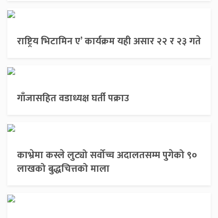
राष्ट्रिय भिटामिन ए’ कार्यक्रम यही असार २२ र २३ गते
गाँजासहित वडाध्यक्ष घर्ती पक्राउ
काभ्रेमा कस्ले लुट्यो सर्वोच्च अदालतसम्म पुगेको ९०
लाखको बुद्धचित्तको माला