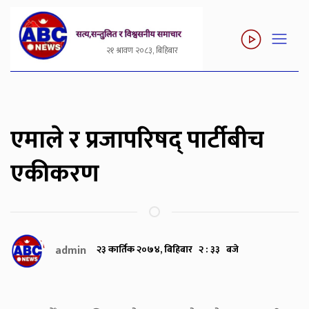
२१ श्रावण २०८३, बिहिबार
एमाले र प्रजापरिषद् पार्टीबीच
एकीकरण
admin
२३ कार्तिक २०७४, बिहिबार २ : ३३ बजे