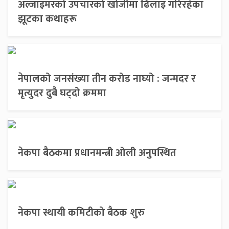
अल्जाइमरको उपचारको खोजीमा ढिलाइ गरिरहेका
झूटका कथाहरू
नेपालको जनसंख्या तीन करोड नाघ्यो : जन्मदर र
मृत्युदर दुबै घट्दो क्रममा
नेकपा बैठकमा प्रधानमन्त्री ओली अनुपस्थित
नेकपा स्थायी कमिटीको बैठक शुरु