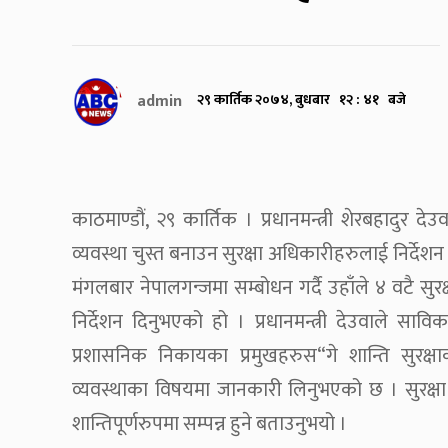
admin
२९ कार्तिक २०७४, बुधबार १२ : ४१ बजे
काठमाण्डौं, २९ कार्तिक । प्रधानमन्त्री शेरबहादुर दे
व्यवस्था चुस्त बनाउन सुरक्षा अधिकारीहरुलाई निर्देश
मंगलबार नेपालगन्जमा सम्बोधन गर्दै उहाँले ४ वटै सुरक्ष
निर्देशन दिनुभएको हो । प्रधानमन्त्री देउवाले साविकको
प्रशासनिक निकायका प्रमुखहरुस“गे शान्ति सुरक्
व्यवस्थाका विषयमा जानकारी लिनुभएको छ । सुरक्षा
शान्तिपूर्णरुपमा सम्पन्न हुने बताउनुभयो ।