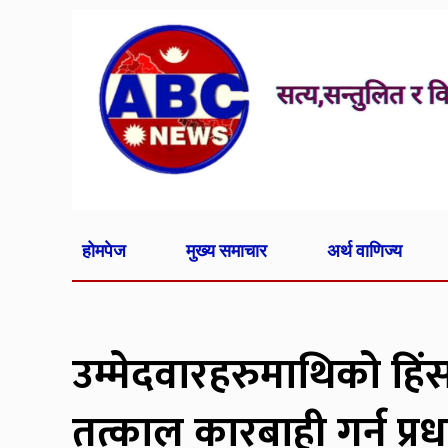
होमपेज
मुख्य समाचार
अर्थ वाणिज्य
उम्मेदवारहरुमाथिको हिं
तत्काल कारबाही गर्न प्रधा