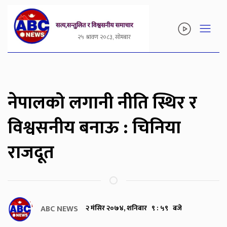
२५ श्रावण २०८३, सोमबार
नेपालको लगानी नीति स्थिर र
विश्वसनीय बनाऊ : चिनिया
राजदूत
ABC NEWS
२ मंसिर २०७४, शनिबार ९ : ५९ बजे