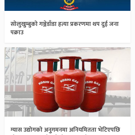
सोलुखुम्बुको गञ्जेडाँडा हत्या प्रकरणमा थप दुई जना
पक्राउ
ग्यास उद्योगको अनुगमनमा अनियमितता भेटिएपछि