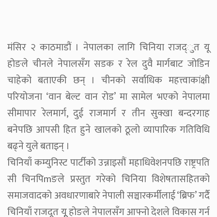
मंसिर २ काठमाडौं । नेपालका लागि चिनिया राजद्ुत यू
होङले चीनले नेपालसँग सडक र रेल दुवै मार्गबाट जोडिन
चाहेको बताएकी छन् । चीनको सर्वाधिक महत्त्वाकांक्षी
परियोजना ‘वान बेल्ट वान रोड’ मा सामेल भएको नेपालमा
सीमापार रेलमार्ग, दुई राजमार्ग र तीन सुक्खा बन्दरगाह
बनेपछि आपसी हित हुने खालको ठूलो व्यापारिक गतिविधि
बढ्ने युले बताइन् ।
चिनियाँ कम्युनिस्ट पार्टीको उन्नाइसौं महाधिवेशनपछि राष्ट्रपति
सी चिनपिmङले प्रस्तुत गरेको चिनिया विशेषतासहितको
समाजवादको अवधारणाबारे नेपाली सञ्चारकर्मीलाई ‘ब्रिफ’ गर्दै
चिनियाँ राजदूत यूू होङले नेपालसँग आफ्नो देशले विकास गर्न