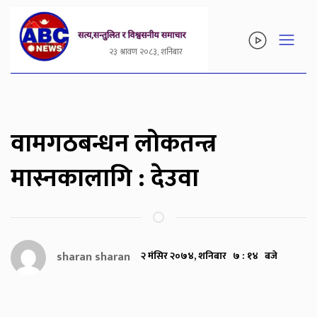
२३ श्रावण २०८३, शनिबार
वामगठबन्धन लोकतन्त्र
मास्नकालागि : देउवा
sharan sharan
२ मंसिर २०७४, शनिबार ७ : १४ बजे