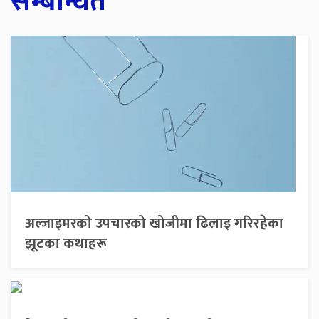
सम्बन्धित
अल्जाइमरको उपचारको खोजीमा ढिलाइ गरिरहेका
झूटका कथाहरू