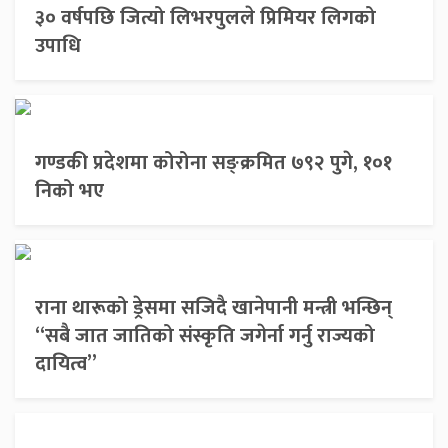
३० वर्षपछि जित्यो लिभरपुलले प्रिमियर लिगको
उपाधि
गण्डकी प्रदेशमा कोरोना सङ्क्रमित ७९२ पुगे, १०१
निको भए
राना थारूको ड्रेसमा सजिदै खानेपानी मन्त्री भन्छिन्
“सबै जात जातिको संस्कृति जगेर्ना गर्नु राज्यको
दायित्व”