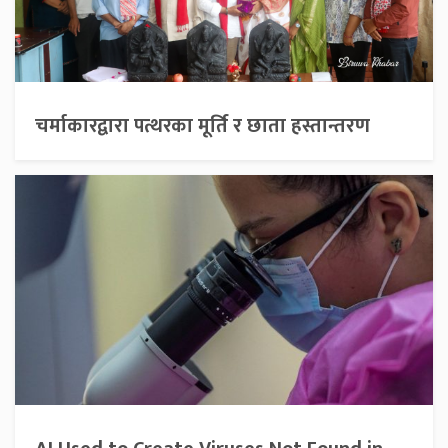
चर्माकारद्वारा पत्थरका मूर्ति र छाता हस्तान्तरण