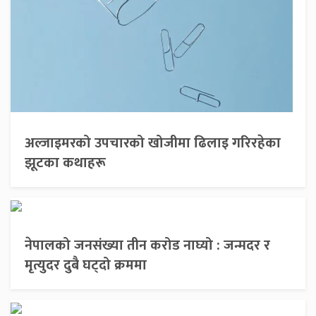
अल्जाइमरको उपचारको खोजीमा ढिलाइ गरिरहेका
झूटका कथाहरू
नेपालको जनसंख्या तीन करोड नाघ्यो : जन्मदर र
मृत्युदर दुबै घट्दो क्रममा