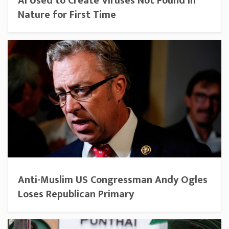
AI Used to Create Viruses Not Found in
Nature for First Time
Anti-Muslim US Congressman Andy Ogles
Loses Republican Primary