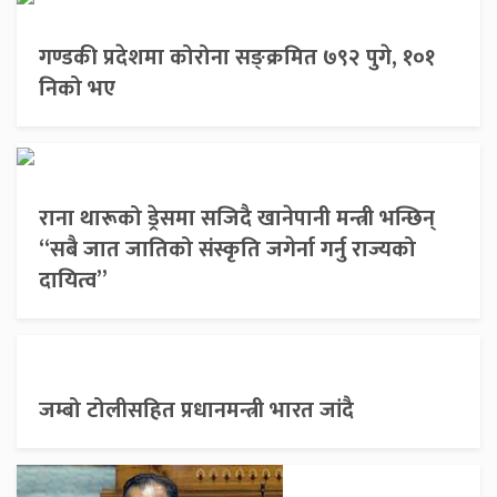
गण्डकी प्रदेशमा कोरोना सङ्क्रमित ७९२ पुगे, १०१
निको भए
राना थारूको ड्रेसमा सजिदै खानेपानी मन्त्री भन्छिन्
“सबै जात जातिको संस्कृति जगेर्ना गर्नु राज्यको
दायित्व”
जम्बो टोलीसहित प्रधानमन्त्री भारत जांदै