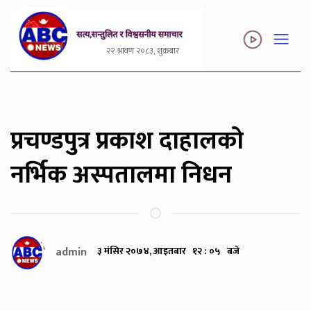
२२ श्रावण २०८३, शुक्रबार
प्रचण्डपुत्र प्रकाश दाहालको
नर्भिक अस्पतालमा निधन
admin
३ मंसिर २०७४, आइतबार १२ : ०५ बजे