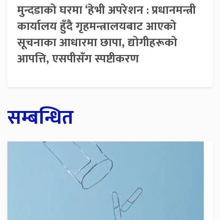
मुन्दडाको घरमा ‘हेभी अपरेशन : प्रधानमन्त्री
कार्यालय हुँदै गृहमन्त्रालयबाट आएको
सूचनाका आधारमा छापा, द्योगीहरूको
आपत्ति, एसपीसँग स्पष्टीकरण
सम्बन्धित