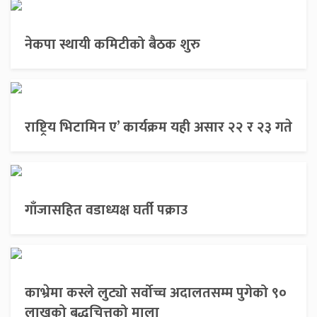
नेकपा स्थायी कमिटीको बैठक शुरु
राष्ट्रिय भिटामिन ए’ कार्यक्रम यही असार २२ र २३ गते
गाँजासहित वडाध्यक्ष घर्ती पक्राउ
काभ्रेमा कस्ले लुट्यो सर्वोच्च अदालतसम्म पुगेको ९०
लाखको बुद्धचित्तको माला