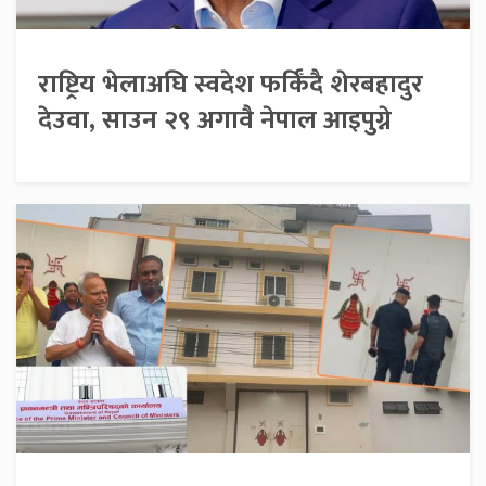
राष्ट्रिय भेलाअघि स्वदेश फर्किँदै शेरबहादुर
देउवा, साउन २९ अगावै नेपाल आइपुग्ने