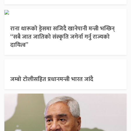
राना थारूको ड्रेसमा सजिदै खानेपानी मन्त्री भन्छिन्
“सबै जात जातिको संस्कृति जगेर्ना गर्नु राज्यको
दायित्व”
जम्बो टोलीसहित प्रधानमन्त्री भारत जांदै