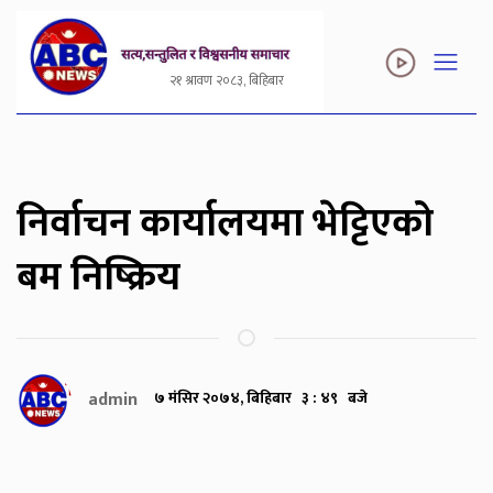
२१ श्रावण २०८३, बिहिबार
निर्वाचन कार्यालयमा भेट्टिएको
बम निष्क्रिय
admin
७ मंसिर २०७४, बिहिबार ३ : ४९ बजे