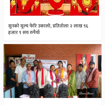
सुनको मूल्य फेरि उकालो, प्रतितोला २ लाख ९६
हजार ९ सय रुपैयाँ