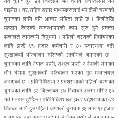
गते चुनाव हुने ४५ जिल्लामा भने चुनावी प्रचारप्रसार गर्न
पाइनेछ । तर, राष्ट्रिय सञ्चार माध्यमहरुलाई भने दोस्रो चरणको
चुनावका लागि पनि आचार संहिता लाग्ने छ । हिजोदेखि
मतदान केन्द्रको व्यवस्थापनको काम सुरु हुने प्रवक्ता
ढकालले जानकारी दिनुभयो । पहिलो चरणको निर्वाचनका
लागि झण्डै ४५ हजार कर्मचारी र ८० हजारभन्दा बढी
सुरक्षाकर्मी परिचालन गरिएको आयोगले जनाएको छ ।
चुनावका लागि नेपाल प्रहरी, सशस्त्र प्रहरी र नेपाली सेनाको
तीन घेरामा सुरक्षाकर्मी परिचालन भएका गृह मन्त्रालयले
जनाएको छ । प्रतिनिधिसभा र प्रदेशसभाको पहिलो चरणको
चुनावका लागि ३२ जिल्लाका ३७ निर्वाचन क्षेत्रमा मंसिर १०
गते मतदान हु“दैछ । प्रतिनिधिसभाका ३७ र प्रदेशसभाका ७४
सिटका लागि हुने पहिलो चरणको चुनावमा ३१ लाख ९१ हजार
९ सय ४५ जना मतदाता रहेको निर्वाचन अयोगले जनाएको छ