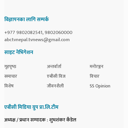
विज्ञापनका लागि सम्पर्क
+977 9802082541, 9802060000
abctvnepal.tvnews@gmail.com
साइट नेभिगेशन
गृहपृष्‍ठ
अन्तर्वार्ता
मनोरञ्जन
समाचार
एबीसी विज
विचार
विशेष
जीवनशैली
SS Opinion
एबीसी मिडिया ग्रुप प्रा.लि.टीम
अध्यक्ष / प्रधान सम्पादक
: शुभशंकर कँडेल