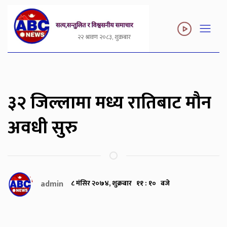
२२ श्रावण २०८३, शुक्रबार
३२ जिल्लामा मध्य रातिबाट मौन
अवधी सुरु
admin
८ मंसिर २०७४, शुक्रबार ११ : १० बजे