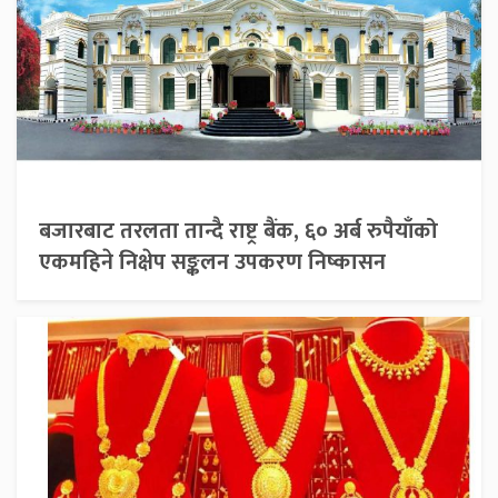
बजारबाट तरलता तान्दै राष्ट्र बैंक, ६० अर्ब रुपैयाँको
एकमहिने निक्षेप सङ्कलन उपकरण निष्कासन