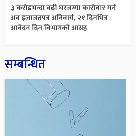
३ करोडभन्दा बढी घरजग्गा कारोबार गर्न
अब इजाजतपत्र अनिवार्य, २१ दिनभित्र
आवेदन दिन विभागको आग्रह
सम्बन्धित