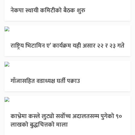
नेकपा स्थायी कमिटीको बैठक शुरु
राष्ट्रिय भिटामिन ए’ कार्यक्रम यही असार २२ र २३ गते
गाँजासहित वडाध्यक्ष घर्ती पक्राउ
काभ्रेमा कस्ले लुट्यो सर्वोच्च अदालतसम्म पुगेको ९०
लाखको बुद्धचित्तको माला