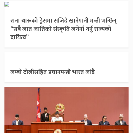
राना थारूको ड्रेसमा सजिदै खानेपानी मन्त्री भन्छिन्
“सबै जात जातिको संस्कृति जगेर्ना गर्नु राज्यको
दायित्व”
जम्बो टोलीसहित प्रधानमन्त्री भारत जांदै