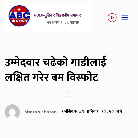
२२ श्रावण २०८३, शुक्रबार
उम्मेदवार चढेको गाडीलाई
लक्षित गरेर बम विस्फोट
sharan sharan
९ मंसिर २०७४, शनिबार १२ : ५२ बजे