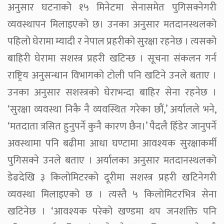
अनुसार घटनाको १५ मिनेटमा सेनासमेत पुगिसक्नेगरी
व्यवस्थापन मिलाइएको छ। उनका अनुसार मतदानस्थलको
पहिलो घेरामा म्यादी र नेपाल प्रहरीको सुरक्षा रहनेछ । त्यसको
बाहिरी घेरामा सशस्त्र प्रहरी खटिन्छ । सूचना संकलन गर्न
राष्ट्रिय अनुसन्धान विभागको टोली पनि खटिने उनले बताए ।
उनका अनुसार सशस्त्रको घेराभन्दा बाहिर सेना रहनेछ ।
‘सुरक्षा व्यवस्था निकै नै व्यवस्थित गरेका छौं,’ अर्यालले भने,
‘मतदाता त्रसित हुनुपर्ने कुनै कारण छैन।’ पैदलै हिँडेर जानुपर्ने
अवस्थामा पनि बढीमा आधा घण्टामा आवश्यक सुरक्षाकर्मी
पुगिसक्ने उनले बताए । अर्यालका अनुसार मतदानस्थलको
डेढदेखि ३ किलोमिटरको दूरीमा सशस्त्र प्रहरी खटिनेगरी
व्यवस्था मिलाइएको छ । त्यस्तै ५ किलोमिटरभित्र सेना
खटिनेछ । ‘आवश्यक परेको खण्डमा थप जनशक्ति पनि