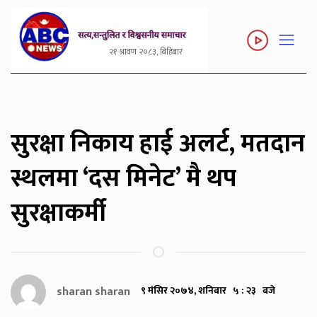
२१ श्रावण २०८३, बिहिबार
सुरक्षा निकाय हाई अलर्ट, मतदान
स्थलमा ‘दस मिनेट’ मै थप
सुरक्षाकर्मी
sharan sharan
९ मंसिर २०७४, शनिबार ५ : २३ बजे