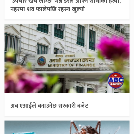
‘उपचार खर्च लाग्छ’ भन्ने डरले आफ्नै साथीको हत्या,
नहरमा शव फालेपछि रहस्य खुल्यो
अब एआईले बनाउनेछ सरकारी बजेट