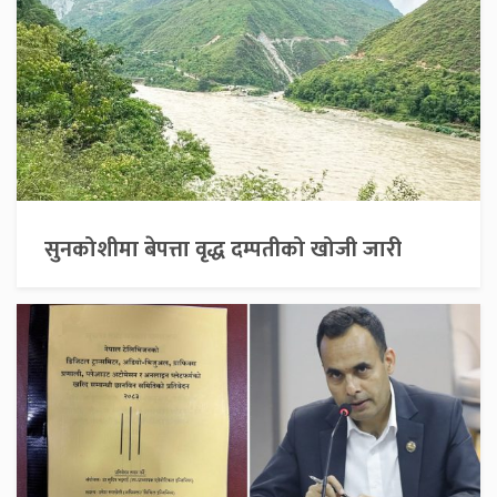
सुनकोशीमा बेपत्ता वृद्ध दम्पतीको खोजी जारी