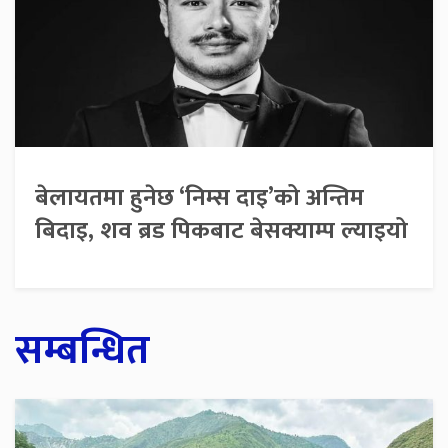
बेलायतमा हुनेछ ‘निम्स दाइ’को अन्तिम
बिदाइ, शव ब्रड पिकबाट बेसक्याम्प ल्याइयो
सम्बन्धित