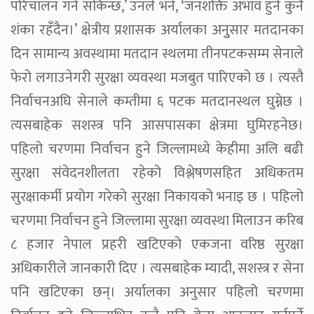
परिचालन गर्न सकिन्छ,’ उनले भने, ‘जनशक्ति अभाव हुने कुनै
शंका रहँदैन।’ क्षेत्रीय प्रशासक अर्यालका अनुुसार मतदानका
दिन सामान्य अवस्थामा मतदान स्थलमा तीनपटकसम्म सेनाले
फेरो लगाउनेगरी सुरक्षा व्यवस्था मजबुत पारिएको छ । त्यस्तै
निर्वाचनअघि सेनाले कम्तीमा ६ पटक मतदानस्थल घुम्नेछ ।
त्यसबाहेक सशस्त्र पनि आसपासका क्षेत्रमा घुमिरहनेछ।
पहिलो चरणमा निर्वाचन हुने जिल्लामध्ये केहीमा अलि बढी
सुरक्षा संंवेदनशीलता रहेको विश्लेषणसहित अधिकतम
सुरक्षाकर्मी प्रयोग गरेको सुरक्षा निकायको भनाइ छ । पहिलो
चरणमा निर्वाचन हुने जिल्लामा सुरक्षा व्यवस्था मिलाउन करिब
८ हजार नेपाल प्रहरी खटिएको एकजना वरिष्ठ सुरक्षा
अधिकारीले जानकारी दिए । त्यसबाहेक म्यादी, सशस्त्र र सेना
पनि खटिएका छन्। अर्यालका अनुसार पहिलो चरणमा