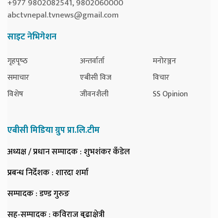
+977 9802082541, 9802060000
abctvnepal.tvnews@gmail.com
साइट नेभिगेशन
गृहपृष्‍ठ
अन्तर्वार्ता
मनोरञ्जन
समाचार
एबीसी विज
विचार
विशेष
जीवनशैली
SS Opinion
एबीसी मिडिया ग्रुप प्रा.लि.टीम
अध्यक्ष / प्रधान सम्पादक
: शुभशंकर कँडेल
प्रबन्ध निर्देशक
: शारदा शर्मा
सम्पादक
: डण्ड गुरुङ
सह-सम्पादक
: कविराज बुढाक्षेत्री