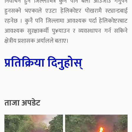
निर्वाचन हुने जिल्लाभित्र कुनै पनि बेला आउजाउ गर्नुपर्ने
हुनसक्ने भएकाले एउटा हेलिकोप्टर पोखरामै स्ट्यान्डबाई
रहनेछ । कुनै पनि जिल्लामा आवश्यक पर्दा हेलिकोप्टरबाट
आवश्यक सुरक्षाकर्मी पु¥याउन र व्यवस्थापन गर्न सकिने
क्षेत्रीय प्रशासक अर्यालले बताए।
प्रतिक्रिया दिनुहोस्
ताजा अपडेट