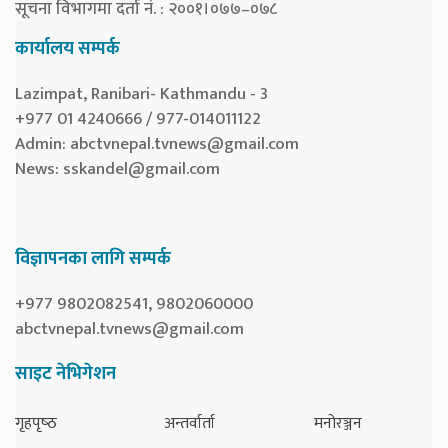
सूचना विभागमा दर्ता नं. : २००१।०७७–०७८
कार्यालय सम्पर्क
Lazimpat, Ranibari- Kathmandu - 3
+977 01 4240666 / 977-014011122
Admin:
abctvnepal.tvnews@gmail.com
News:
sskandel@gmail.com
विज्ञापनका लागि सम्पर्क
+977 9802082541, 9802060000
abctvnepal.tvnews@gmail.com
साइट नेभिगेशन
गृहपृष्‍ठ
अन्तर्वार्ता
मनोरञ्जन