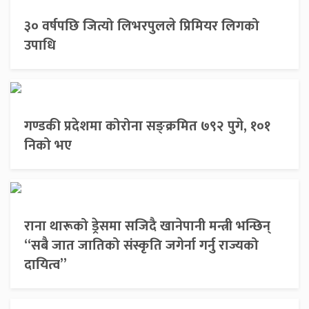
३० वर्षपछि जित्यो लिभरपुलले प्रिमियर लिगको
उपाधि
गण्डकी प्रदेशमा कोरोना सङ्क्रमित ७९२ पुगे, १०१
निको भए
राना थारूको ड्रेसमा सजिदै खानेपानी मन्त्री भन्छिन्
“सबै जात जातिको संस्कृति जगेर्ना गर्नु राज्यको
दायित्व”