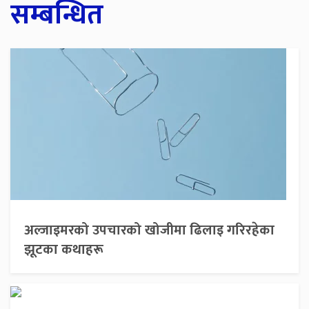
सम्बन्धित
अल्जाइमरको उपचारको खोजीमा ढिलाइ गरिरहेका
झूटका कथाहरू