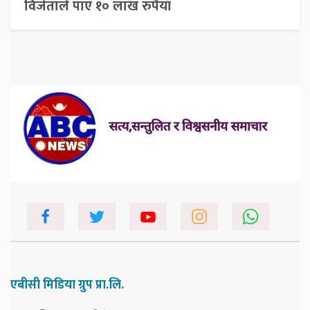
विजेताले पाए १० लाख रुपैयाँ
एबीसी मिडिया ग्रुप प्रा.लि.