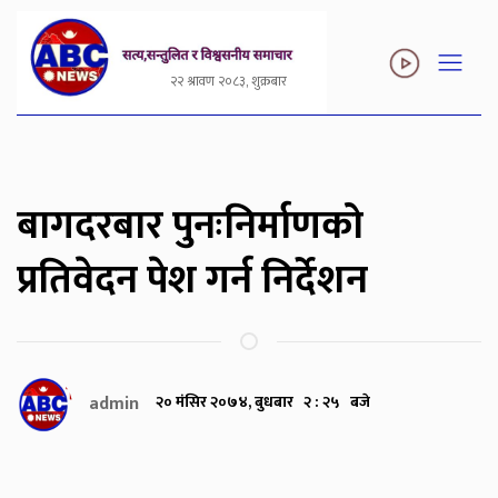
२२ श्रावण २०८३, शुक्रबार
बागदरबार पुनःनिर्माणको
प्रतिवेदन पेश गर्न निर्देशन
admin
२० मंसिर २०७४, बुधबार २ : २५ बजे