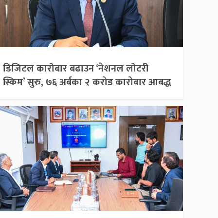
डिजिटल कारोबार बढाउन ‘नेशनल लोटरी
स्किम’ सुरु, ७६ अर्बका २ करोड कारोबार आबद्ध