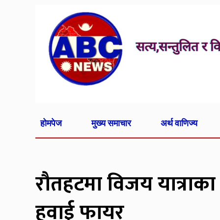
होमपेज
मुख्य समाचार
अर्थ वाणिज्य
रौतहटमा विजय यात्राका क
हवाई फायर