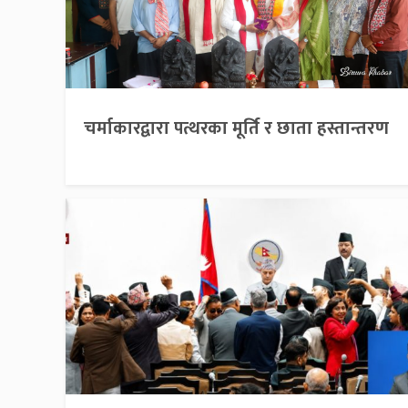
चर्माकारद्वारा पत्थरका मूर्ति र छाता हस्तान्तरण