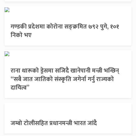
गण्डकी प्रदेशमा कोरोना सङ्क्रमित ७९२ पुगे, १०१
निको भए
राना थारूको ड्रेसमा सजिदै खानेपानी मन्त्री भन्छिन्
“सबै जात जातिको संस्कृति जगेर्ना गर्नु राज्यको
दायित्व”
जम्बो टोलीसहित प्रधानमन्त्री भारत जांदै