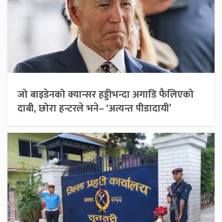
जो बाइडेनको क्यान्सर हड्डीभन्दा अगाडि फैलिएको
दाबी, छोरा हन्टरले भने– ‘अत्यन्त पीडादायी’