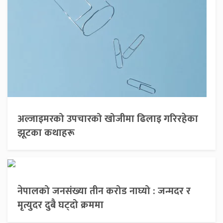
अल्जाइमरको उपचारको खोजीमा ढिलाइ गरिरहेका
झूटका कथाहरू
नेपालको जनसंख्या तीन करोड नाघ्यो : जन्मदर र
मृत्युदर दुबै घट्दो क्रममा