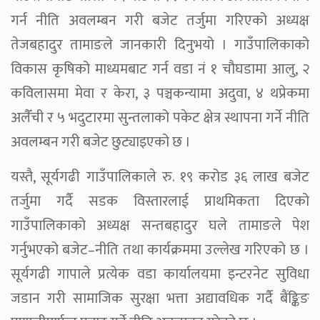
गर्न नीति अवलम्बन गरी बजेट तर्जुमा गरिएको अध्यक्ष
तेजबहादुर तामाङले जानकारी दिनुभयो । गाउँपालिकाको
विकास कृषिको माध्यमबाट गर्न वडा नं १ चौघडामा आलु, २
कविलासमा मेवा र केरा, ३ पञ्चकन्यामा अदुवा, ४ थप्रेकमा
अलैँची र ५ भदुटारमा सुन्तलाको पकेट क्षेत्र स्थापना गर्ने नीति
अवलम्बन गरी बजेट छुट्याइएको छ ।
यस्तै, सूर्यगढी गाउँपालिकाले रु. १९ करोड ३६ लाख बजेट
तर्जुमा गर्दै सडक विस्तारलाई प्राथमिकता दिएको
गाउँपालिकाको अध्यक्ष सन्तबहादुर घले तामाङले पेश
गर्नुभएको बजेट–नीति तथा कार्यक्रममा उल्लेख गरिएको छ ।
सूर्यगढी गापाले प्रत्येक वडा कार्यालयमा इन्टरनेट सुविधा
जडान गरी सामाजिक सुरक्षा भत्ता अद्यावधिक गर्दै बैंङ्किङ