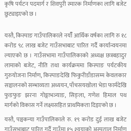
कृषि पर्यटन पदमार्ग र शिवपुरी स्मारक निर्माणका लागि बजेट
छुट्याइएको छ ।
यस्तै, किस्पाङ गाउँपालिकाले नयाँँ आर्थिक वर्षका लागि रु १८
करोड ९८ लाख बजेट गाउँसभाबाट पारित गर्दै कार्यान्वयनमा
ल्याएको छ । गाउँसभामा गाउँपालिकाको अध्यक्ष छत्रबहादुर
लामाको बजेट, नीति तथा कार्यक्रममा किस्पाङ पर्यटकीय
गुरुयोजना निर्माण, किस्पाङदेखि फिकुरीडाँडासम्म केवलकार
सञ्चालनको सम्भाव्यता अध्ययन, पाँचसयखोला भेडा फार्मदेखि
फुङफुङ झरना गोङ्गाभञ्याङ, सिङ्ला, गणेश हिमाल पथ
मार्गको विकास गर्ने लक्ष्यसहित प्राथमिकता दिइएको छ ।
यस्तै, पञ्चकन्या गाउँपालिकाले रु. १९ करोड दुई लाख बजेट
गाउँसभाबाट पारित गर्दै गाउँमा १५ श्ययाको अस्पताल निर्माण