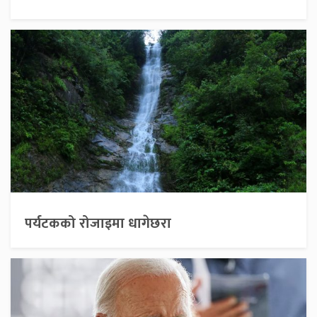
पर्यटकको रोजाइमा धागेछरा