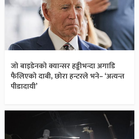
जो बाइडेनको क्यान्सर हड्डीभन्दा अगाडि
फैलिएको दाबी, छोरा हन्टरले भने– ‘अत्यन्त
पीडादायी’