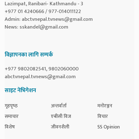
Lazimpat, Ranibari- Kathmandu - 3
+977 01 4240666 / 977-014011122
Admin:
abctvnepal.tvnews@gmail.com
News:
sskandel@gmail.com
विज्ञापनका लागि सम्पर्क
+977 9802082541, 9802060000
abctvnepal.tvnews@gmail.com
साइट नेभिगेशन
गृहपृष्‍ठ
अन्तर्वार्ता
मनोरञ्जन
समाचार
एबीसी विज
विचार
विशेष
जीवनशैली
SS Opinion