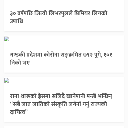
३० वर्षपछि जित्यो लिभरपुलले प्रिमियर लिगको
उपाधि
गण्डकी प्रदेशमा कोरोना सङ्क्रमित ७९२ पुगे, १०१
निको भए
राना थारूको ड्रेसमा सजिदै खानेपानी मन्त्री भन्छिन्
“सबै जात जातिको संस्कृति जगेर्ना गर्नु राज्यको
दायित्व”