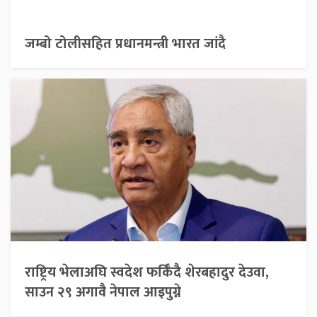
जम्बो टोलीसहित प्रधानमन्त्री भारत जांदै
राष्ट्रिय भेलाअघि स्वदेश फर्किँदै शेरबहादुर देउवा,
साउन २९ अगावै नेपाल आइपुग्ने