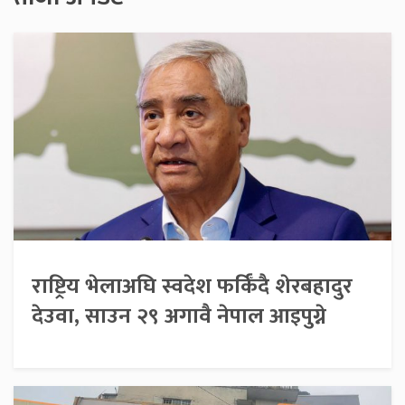
राष्ट्रिय भेलाअघि स्वदेश फर्किँदै शेरबहादुर
देउवा, साउन २९ अगावै नेपाल आइपुग्ने