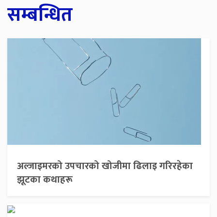
सम्बन्धित
अल्जाइमरको उपचारको खोजीमा ढिलाइ गरिरहेका
झूटका कथाहरू