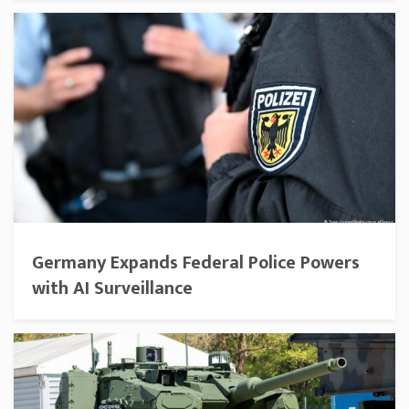
Germany Expands Federal Police Powers
with AI Surveillance