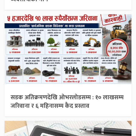
सडक अतिक्रमणदेखि ओभरलोडसम्म : १० लाखसम्म
जरिवाना र ६ महिनासम्म कैद प्रस्ताव