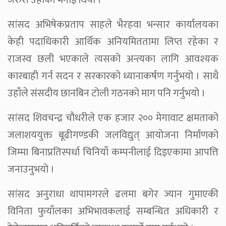
जरुरी उहाँको भनाइ थियो ।
सांसद अभिषेकप्रताप साहले भैरहवा भन्सार कार्यालयका
केही पदाधिकारी आर्थिक अनियमिततामा लिप्त रहेका र
राजस्व छली भएकाले त्यसको अन्त्यका लागि आवश्यक
कारबाही गर्न सदन र सरकारको ध्यानाकर्षण गर्नुभयो । साथै
उहाँले संसदीय छानबिन टोली गठनको माग पनि गर्नुभयो ।
सांसद शिवचन्द्र चौधरीले एक हजार २०० मेगावाट क्षमताको
जलाशययुक्त बूढीगण्डकी जलविद्युत् आयोजना निर्माणको
जिम्मा बिनाप्रतिस्पर्धा चिनियाँ कम्पनीलाई दिइएकामा आपत्ति
जनाउनुभयो ।
सांसद अनुराधा थापामगरले ढलमा बगेर ज्यान गुमाएकी
विनिता फुयाँलका अभिभावकलाई सम्बन्धित अधिकारी र