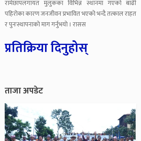
रामेछापलगायत मुलुकका विभिन्न स्थानमा गएको बाढी
पहिरोका कारण जनजीवन प्रभावित भएको भन्दै तत्काल राहत
र पुनःस्थापनाको माग गर्नुभयो । रासस
प्रतिक्रिया दिनुहोस्
ताजा अपडेट