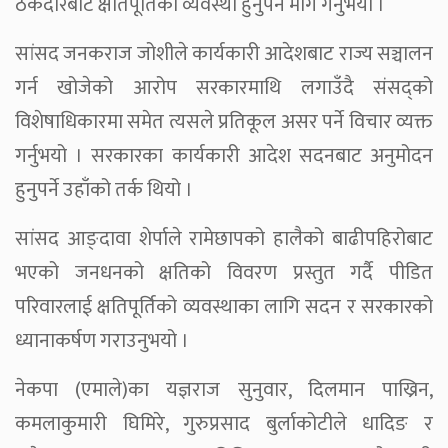
ठेकेदारबाट क्षतिपूर्तिको व्यवस्था हुनुपर्ने माग गर्नुभयो ।
सांसद जनकराज जोशीले कार्यकारी आदेशबाट राज्य सञ्चालन
गर्न खोजेको आरोप सरकारमाथि लगाउँदै संसद्को
विशेषाधिकारमा समेत त्यसले प्रतिकूल असर पर्ने विचार व्यक्त
गर्नुभयो । सरकारका कार्यकारी आदेश सदनबाट अनुमोदन
हुनुपर्ने उहाँको तर्क थियो ।
सांसद आङ्दावा शेर्पाले रामेछापको हालैको बाढीपहिरोबाट
भएको जनधनको क्षतिको विवरण प्रस्तुत गर्दै पीडित
परिवारलाई क्षतिपूर्तिको व्यवस्थाका लागि सदन र सरकारको
ध्यानाकर्षण गराउनुभयो ।
नेकपा (एमाले)का यज्ञराज सुनुवार, दिलमान पाख्रिन,
कमलाकुमारी घिमिरे, गुरुप्रसाद बुर्लाकोटीले धादिङ र