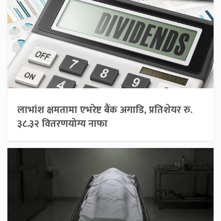
लाभांश क्षमतामा एभरेष्ट बैंक अगाडि, प्रतिशेयर रु.
३८.३२ वितरणयोग्य नाफा