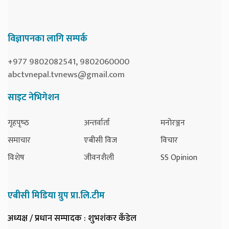
विज्ञापनका लागि सम्पर्क
+977 9802082541, 9802060000
abctvnepal.tvnews@gmail.com
साइट नेभिगेशन
गृहपृष्‍ठ
अन्तर्वार्ता
मनोरञ्जन
समाचार
एबीसी विज
विचार
विशेष
जीवनशैली
SS Opinion
एबीसी मिडिया ग्रुप प्रा.लि.टीम
अध्यक्ष / प्रधान सम्पादक
: शुभशंकर कँडेल