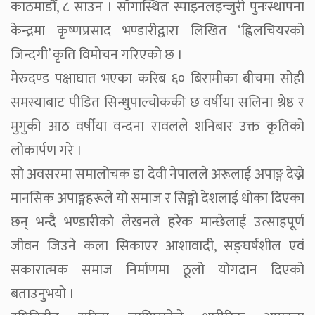
काठमाडौँ, ८ साउन । साँगास्थित स्पाइनलइन्जुरी पुनःस्थापना
केन्द्रमा कृष्णप्रसाद भण्डारीद्वारा लिखित ‘ह्विलचियरको
जिन्दगी’ कृति विमोचन गरिएको छ ।
मेरुदण्ड पक्षाघात भएका करिब ६० बिरामीका बीचमा सोही
समस्याबाट पीडित सिन्धुपाल्चोककी छ वर्षीया सलिना श्रेष्ठ र
मुगुकी आठ वर्षीया वन्दना रावलले शनिबार उक्त कृतिको
लोकार्पण गरे ।
सो अवसरमा समालोचक डा देवी नेपालले अरूलाई अपाङ्ग देख्ने
मानसिक अपाङ्गहरूले यो समाज र सिङ्गो देशलाई धोका दिएका
छन् भन्दै भण्डारीको लेखनले हरेक मान्छेलाई उत्साहपूर्ण
जीवन जिउने कला सिकाएर आशावादी, सङ्घर्षशील एवं
सकारात्मक समाज निर्माणमा ठूलो योगदान दिएको
बताउनुभयो ।