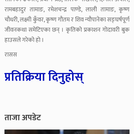
रामबहादुर तामाङ, रमेशचन्द्र पाण्डे, लाली तामाङ, कृष्ण
चौधरी, लक्ष्मी कुँवर, कृष्ण गौतम र शिव न्यौपानेका सङ्घर्षपूर्ण
जीवनकथा समेटिएका छन् । कृतिको प्रकाशन गोदावरी बुक
हाउसले गरेको हो ।
रासस
प्रतिक्रिया दिनुहोस्
ताजा अपडेट