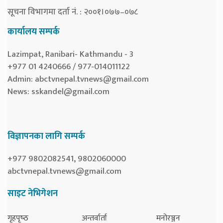
सूचना विभागमा दर्ता नं. : २००१।०७७–०७८
कार्यालय सम्पर्क
Lazimpat, Ranibari- Kathmandu - 3
+977 01 4240666 / 977-014011122
Admin:
abctvnepal.tvnews@gmail.com
News:
sskandel@gmail.com
विज्ञापनका लागि सम्पर्क
+977 9802082541, 9802060000
abctvnepal.tvnews@gmail.com
साइट नेभिगेशन
गृहपृष्‍ठ
अन्तर्वार्ता
मनोरञ्जन