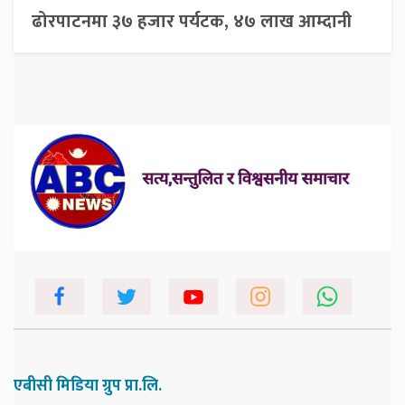
ढोरपाटनमा ३७ हजार पर्यटक, ४७ लाख आम्दानी
एबीसी मिडिया ग्रुप प्रा.लि.