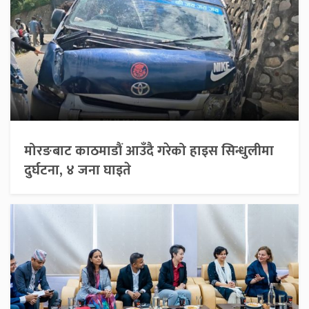
मोरङबाट काठमाडौं आउँदै गरेको हाइस सिन्धुलीमा
दुर्घटना, ४ जना घाइते