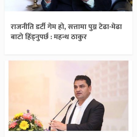
राजनीति डर्टी गेम हो, सत्तामा पुग्न टेढा-मेढा
बाटो हिँड्नुपर्छ : महन्थ ठाकुर