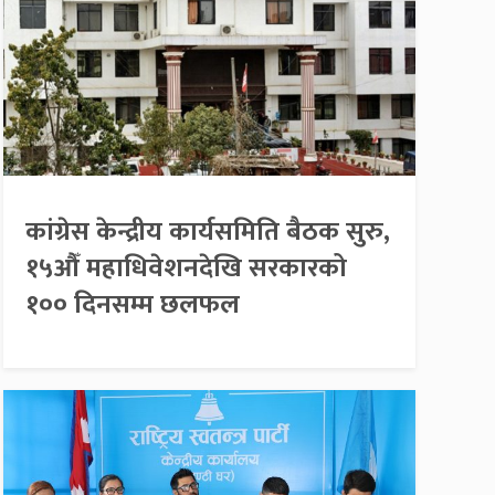
कांग्रेस केन्द्रीय कार्यसमिति बैठक सुरु,
१५औँ महाधिवेशनदेखि सरकारको
१०० दिनसम्म छलफल