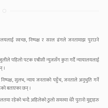
ायलयलाई स्वच्छ, निष्पक्ष र सरल ढंगले जनतामाझ पुराउने
ले पहिलो पटक एबीसी न्युजसँग कुरा गर्दै न्यायालयलाई
न् ।
िष्पक्ष, सुलभ, न्याय जनताको पहुँच, जनताले अनुभुति गर्ने
रहेको बताएका छन् ।
लतमा रहेको भन्दै अहिलेको ठुलो समस्या धेरै पुरानो मुद्दाहरु