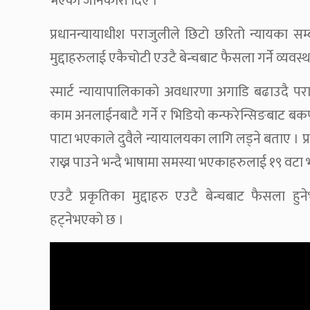
भएको जानकारी दिए ।
प्रधानन्यायाधीश पराजुलीले छिटो छरितो न्यायका स
मुद्दाहरुलाई एकैचोटी एउटै बेन्चबाट फैसला गर्ने व्यवस
स्मार्ट न्यायापालिकाको अवधारणा अगाडि बढाउदै पराजु
काम अनलाईनबाटै गर्ने र भिडियो कन्फरेन्सिङबाट बकपत
पाटा भएकाले दुवैले न्यायालयका लागि लड्ने बताए । 
राख्न पाउने भन्दै भाषामा समस्या भएकाहरुलाई १९ वट
एउटै प्रकृतिका मुद्दाहरु एउटै बेन्चबाट फैसला हुने
हट्नेभएको छ ।