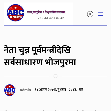
२२ श्रावण २०८३, शुक्रबार
नेता चुन्न पूर्वमन्त्रीदेखि
सर्वसाधारण भोजपुरमा
admin
१४ असार २०७४, बुधबार ८ : ४६ बजे