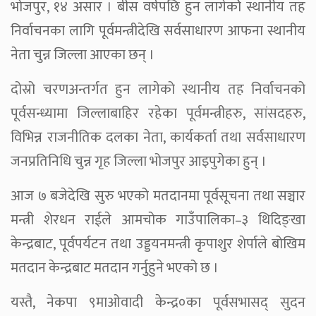
भोजपुर, १४ असार । बीस वर्षपछि हुन लागेकोे स्थानीय तह
निर्वाचनका लागि पूर्वमन्त्रीदेखि सर्वसाधारण आफना स्थानीय
नेता चुन्न जिल्ला आएका छन् ।
दोस्रो चरणअन्तर्गत हुन लागेको स्थानीय तह निर्वाचनको
पूर्वसन्ध्यामा जिल्लाबाहिर रहेका पूर्वमन्त्रीहरु, सांसदहरु,
विभिन्न राजनीतिक दलका नेता, कार्यकर्ता तथा सर्वसाधारण
जनप्रतिनिधि चुन्न गृह जिल्ला भोजपुर आइपुगेका हुन् ।
आज ७ बजेदेखि सुरु भएको मतदानमा पूर्वसूचना तथा सञ्चार
मन्त्री शेरधन राईले आमचोक गाउँपालिका–३ थिदिङ्खा
केन्द्रबाट, पूर्वपर्यटन तथा उड्डयनमन्त्री कृपाशुर शेर्पाले बोखिम
मतदान केन्द्रबाट मतदान गर्नुहुने भएको छ ।
यस्तै, नेकपा ९माओवादी केन्द्र०का पूर्वसभासद् सुदन