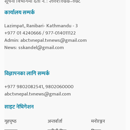
सूचना विभागमा दर्ता नं. : २००१।०७७–०७८
कार्यालय सम्पर्क
Lazimpat, Ranibari- Kathmandu - 3
+977 01 4240666 / 977-014011122
Admin:
abctvnepal.tvnews@gmail.com
News:
sskandel@gmail.com
विज्ञापनका लागि सम्पर्क
+977 9802082541, 9802060000
abctvnepal.tvnews@gmail.com
साइट नेभिगेशन
गृहपृष्‍ठ
अन्तर्वार्ता
मनोरञ्जन