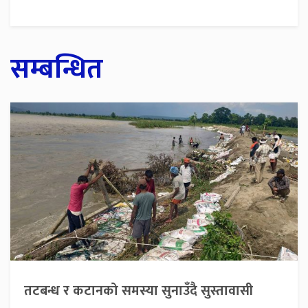
सम्बन्धित
तटबन्ध र कटानको समस्या सुनाउँदै सुस्तावासी