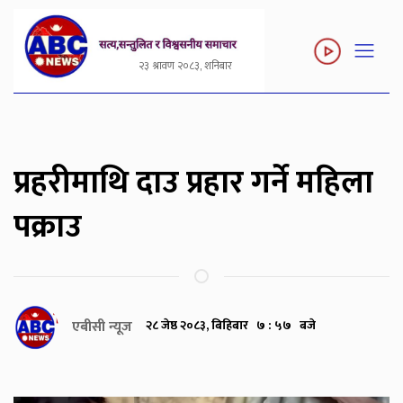
२३ श्रावण २०८३, शनिबार
प्रहरीमाथि दाउ प्रहार गर्ने महिला
पक्राउ
एबीसी न्यूज
२८ जेष्ठ २०८३, बिहिबार ७ : ५७ बजे