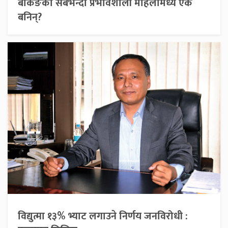
बैंकिङको सबैभन्दा प्रभावशाली महिलामध्ये एक
बनिन्?
विद्युत्मा १३% भ्याट लगाउने निर्णय जनविरोधी :