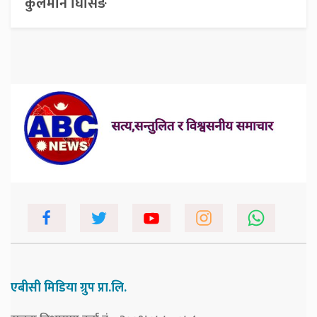
कुलमान घिसिङ
एबीसी मिडिया ग्रुप प्रा.लि.