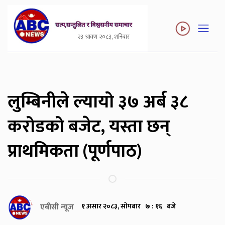
२३ श्रावण २०८३, शनिबार
लुम्बिनीले ल्यायो ३७ अर्ब ३८
करोडको बजेट, यस्ता छन्
प्राथमिकता (पूर्णपाठ)
एबीसी न्यूज
१ असार २०८३, सोमबार ७ : १६ बजे