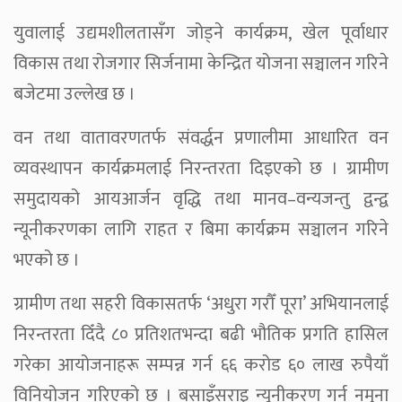
युवालाई उद्यमशीलतासँग जोड्ने कार्यक्रम, खेल पूर्वाधार
विकास तथा रोजगार सिर्जनामा केन्द्रित योजना सञ्चालन गरिने
बजेटमा उल्लेख छ ।
वन तथा वातावरणतर्फ संवर्द्धन प्रणालीमा आधारित वन
व्यवस्थापन कार्यक्रमलाई निरन्तरता दिइएको छ । ग्रामीण
समुदायको आयआर्जन वृद्धि तथा मानव–वन्यजन्तु द्वन्द्व
न्यूनीकरणका लागि राहत र बिमा कार्यक्रम सञ्चालन गरिने
भएको छ ।
ग्रामीण तथा सहरी विकासतर्फ ‘अधुरा गरौँ पूरा’ अभियानलाई
निरन्तरता दिँदै ८० प्रतिशतभन्दा बढी भौतिक प्रगति हासिल
गरेका आयोजनाहरू सम्पन्न गर्न ६६ करोड ६० लाख रुपैयाँ
विनियोजन गरिएको छ । बसाइँसराइ न्यूनीकरण गर्न नमुना