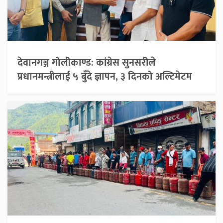
देवानगञ्ज गोलीकाण्ड: कांग्रेस सुनसरीले
प्रधानमन्त्रीलाई ५ बुँदे ज्ञापन, ३ दिनको अल्टिमेटम