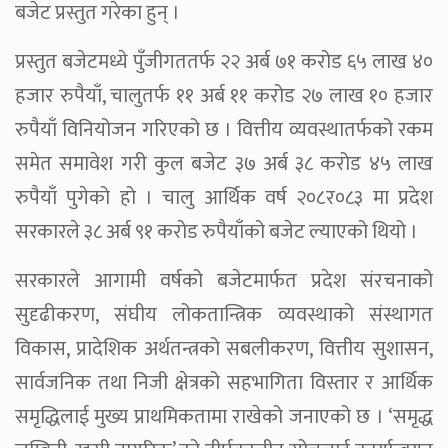
बजेट प्रस्तुत गरेका हुन् ।
प्रस्तुत बजेटमध्ये पुँजीगततर्फ २२ अर्ब ७१ करोड ६५ लाख ४०
हजार रुपैयाँ, चालुतर्फ ११ अर्ब ११ करोड २७ लाख १० हजार
रुपैयाँ विनियोजन गरिएको छ । वित्तीय व्यवस्थातर्फको रकम
समेत समावेश गरी कुल बजेट ३७ अर्ब ३८ करोड ४५ लाख
रुपैयाँ पुगेको हो । चालु आर्थिक वर्ष २०८र०८३ मा प्रदेश
सरकारले ३८ अर्ब ९१ करोड रुपैयाँको बजेट ल्याएको थियो ।
सरकारले आगामी वर्षको बजेटमार्फत प्रदेश संरचनाको
सुदृढीकरण, संघीय लोकतान्त्रिक व्यवस्थाको संस्थागत
विकास, प्रादेशिक अर्थतन्त्रको सबलीकरण, वित्तीय सुशासन,
सार्वजनिक तथा निजी क्षेत्रको सहभागिता विस्तार र आर्थिक
समृद्धिलाई मुख्य प्राथमिकतामा राखेको जनाएको छ । ‘समृद्ध