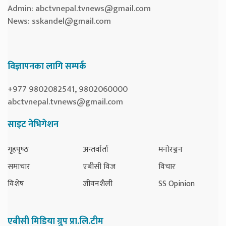
Admin:
abctvnepal.tvnews@gmail.com
News:
sskandel@gmail.com
विज्ञापनका लागि सम्पर्क
+977 9802082541, 9802060000
abctvnepal.tvnews@gmail.com
साइट नेभिगेशन
गृहपृष्‍ठ
अन्तर्वार्ता
मनोरञ्जन
समाचार
एबीसी विज
विचार
विशेष
जीवनशैली
SS Opinion
एबीसी मिडिया ग्रुप प्रा.लि.टीम