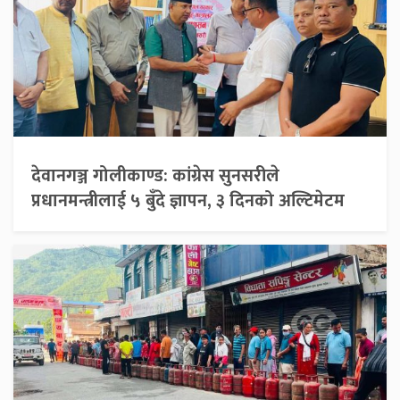
देवानगञ्ज गोलीकाण्ड: कांग्रेस सुनसरीले
प्रधानमन्त्रीलाई ५ बुँदे ज्ञापन, ३ दिनको अल्टिमेटम