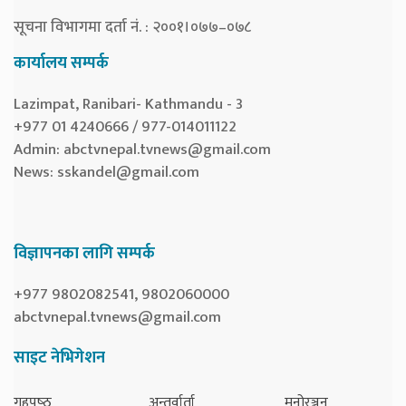
सूचना विभागमा दर्ता नं. : २००१।०७७–०७८
कार्यालय सम्पर्क
Lazimpat, Ranibari- Kathmandu - 3
+977 01 4240666 / 977-014011122
Admin:
abctvnepal.tvnews@gmail.com
News:
sskandel@gmail.com
विज्ञापनका लागि सम्पर्क
+977 9802082541, 9802060000
abctvnepal.tvnews@gmail.com
साइट नेभिगेशन
गृहपृष्‍ठ
अन्तर्वार्ता
मनोरञ्जन