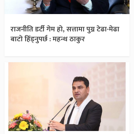
राजनीति डर्टी गेम हो, सत्तामा पुग्न टेढा-मेढा
बाटो हिँड्नुपर्छ : महन्थ ठाकुर