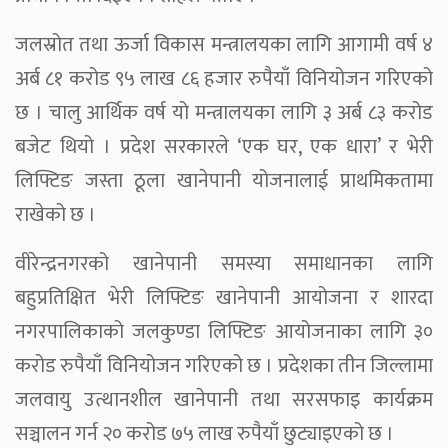
जलस्रोत तथा ऊर्जा विकास मन्त्रालयका लागि आगामी वर्ष ४
अर्ब ८१ करोड ९५ लाख ८६ हजार रुपैयाँ विनियोजन गरिएको
छ । चालु आर्थिक वर्ष यो मन्त्रालयका लागि ३ अर्ब ८३ करोड
बजेट थियो । प्रदेश सरकारले ‘एक घर, एक धारा’ र भेरी
लिफ्टिङ जस्ता ठूला खानेपानी योजनालाई प्राथमिकतामा
राखेको छ ।
वीरेन्द्रनगरको खानेपानी समस्या समाधानका लागि
बहुप्रतिक्षित भेरी लिफ्टिङ खानेपानी आयोजना र शारदा
नगरपालिकाको जलकुण्डा लिफ्टिङ आयोजनाका लागि ३०
करोड रुपैयाँ विनियोजन गरिएको छ । प्रदेशका तीन जिल्लामा
जलवायु उत्थानशील खानेपानी तथा सरसफाइ कार्यक्रम
सञ्चालन गर्न २० करोड ७५ लाख रुपैयाँ छुट्याइएको छ ।