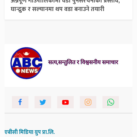
अन्नपूर्ण गाउँपालिकामा वडा पुनर्संरचनाको प्रस्ताव,
घान्द्रुक र सल्यानमा थप वडा बनाउने तयारी
एबीसी मिडिया ग्रुप प्रा.लि.