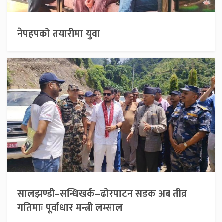
नेपहपको तयारीमा युवा
सालझण्डी–सन्धिखर्क–ढोरपाटन सडक अब तीव्र
गतिमाः पूर्वाधार मन्त्री लम्साल