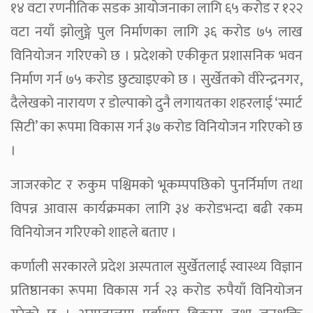
१४ वटा रणनीतिक सडक आयोजनाका लागि ६५ करोड र १२२
वटा नयाँ झोलुङ्गे पुल निर्माणका लागि ३६ करोड ७५ लाख
विनियोजन गरिएको छ । प्रदेशको एकीकृत प्रशासनिक भवन
निर्माण गर्न ७५ करोड छुट्याइएको छ । सुर्खेतको वीरेन्द्रनगर,
दैलेखको नारायण र डोल्पाको दुनै लगायतका शहरलाई ‘स्मार्ट
सिटी’ का रूपमा विकास गर्न ३७ करोड विनियोजन गरिएको छ
।
जाजरकोट र रुकुम पश्चिमको भूकम्पपछिको पुनर्निर्माण तथा
विपन्न आवास कार्यक्रमका लागि ३४ करोडभन्दा बढी रकम
विनियोजन गरिएको शाहले बताए ।
कर्णाली सरकारले प्रदेश अस्पताल सुर्खेतलाई स्वास्थ्य विज्ञान
प्रतिष्ठानका रूपमा विकास गर्न २३ करोड रुपैयाँ विनियोजन