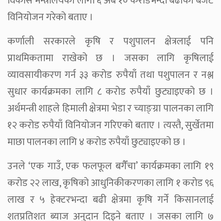
विकास मन्त्रालयका लागी ६ अर्ब १० करोडभन्दा बढीको बजेट
विनियोजन गरेको बताए ।
कर्णाली सरकारले कृषि र पशुपालन क्षेत्रलाई पनि
प्राथमिकतामा राखेको छ । जसका लागि कृषिलाई
व्यावसायीकरण गर्न ३३ करोड रुपैयाँ तथा पशुपालन र नश्ल
सुधार कार्यक्रमका लागि ८ करोड रुपैयाँ छुट्याइएको छ ।
अर्थमन्त्री शाहले हिमाली क्षेत्रमा भेडा र च्याङ्ग्रा पालनका लागि
१२ करोड रुपैयाँ विनियोजन गरिएको बताए । त्यस्तै, सुर्खेतमा
माछा पालनका लागि ४ करोड रुपैयाँ छुट्याइएको छ ।
उनले ‘एक गाउँ, एक फलफूल बगैँचा’ कार्यक्रमका लागि १९
करोड २२ लाख, कृषिको आधुनिकीकरणका लागि १ करोड ९६
लाख र ५ हेक्टरभन्दा बढी क्षेत्रमा कृषि गर्ने किसानलाई
शतप्रतिशत ब्याज अनुदान दिइने बताए । जसका लागि ७