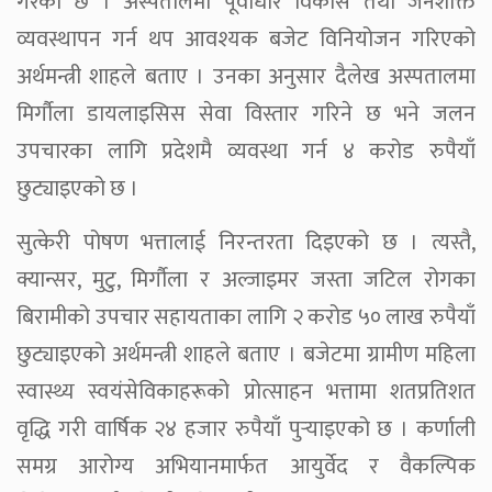
गरेको छ । अस्पतालमा पूर्वाधार विकास तथा जनशक्ति
व्यवस्थापन गर्न थप आवश्यक बजेट विनियोजन गरिएको
अर्थमन्त्री शाहले बताए । उनका अनुसार दैलेख अस्पतालमा
मिर्गौला डायलाइसिस सेवा विस्तार गरिने छ भने जलन
उपचारका लागि प्रदेशमै व्यवस्था गर्न ४ करोड रुपैयाँ
छुट्याइएको छ ।
सुत्केरी पोषण भत्तालाई निरन्तरता दिइएको छ । त्यस्तै,
क्यान्सर, मुटु, मिर्गौला र अल्जाइमर जस्ता जटिल रोगका
बिरामीको उपचार सहायताका लागि २ करोड ५० लाख रुपैयाँ
छुट्याइएको अर्थमन्त्री शाहले बताए । बजेटमा ग्रामीण महिला
स्वास्थ्य स्वयंसेविकाहरूको प्रोत्साहन भत्तामा शतप्रतिशत
वृद्धि गरी वार्षिक २४ हजार रुपैयाँ पुर्‍याइएको छ । कर्णाली
समग्र आरोग्य अभियानमार्फत आयुर्वेद र वैकल्पिक